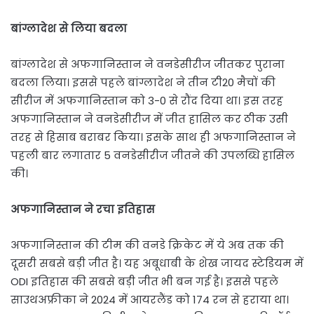
बांग्लादेश से लिया बदला
बांग्लादेश से अफगानिस्तान ने वनडेसीरीज जीतकर पुराना
बदला लिया। इससे पहले बांग्लादेश ने तीन टी20 मैचों की
सीरीज में अफगानिस्तान को 3-0 से रौंद दिया था। इस तरह
अफगानिस्तान ने वनडेसीरीज में जीत हासिल कर ठीक उसी
तरह से हिसाब बराबर किया। इसके साथ ही अफगानिस्तान ने
पहली बार लगातार 5 वनडेसीरीज जीतने की उपलब्धि हासिल
की।
अफगानिस्तान ने रचा इतिहास
अफगानिस्तान की टीम की वनडे क्रिकेट में ये अब तक की
दूसरी सबसे बड़ी जीत है। यह अबूधाबी के शेख जायद स्टेडियम में
ODI इतिहास की सबसे बड़ी जीत भी बन गई है। इससे पहले
साउथअफ्रीका ने 2024 में आयरलैंड को 174 रन से हराया था।