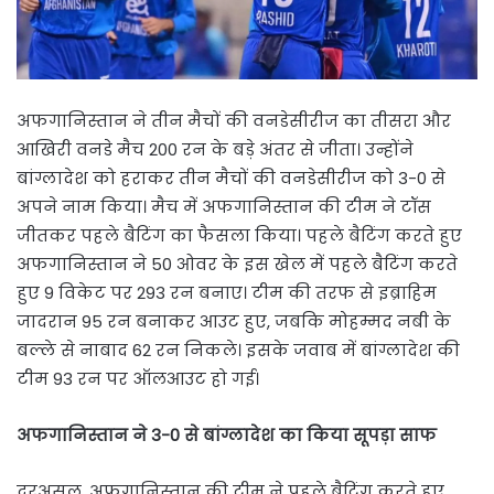
अफगानिस्तान ने तीन मैचों की वनडेसीरीज का तीसरा और
आखिरी वनडे मैच 200 रन के बड़े अंतर से जीता। उन्होंने
बांग्लादेश को हराकर तीन मैचों की वनडेसीरीज को 3-0 से
अपने नाम किया। मैच में अफगानिस्तान की टीम ने टॉस
जीतकर पहले बैटिंग का फैसला किया। पहले बैटिंग करते हुए
अफगानिस्तान ने 50 ओवर के इस खेल में पहले बैटिंग करते
हुए 9 विकेट पर 293 रन बनाए। टीम की तरफ से इब्राहिम
जादरान 95 रन बनाकर आउट हुए, जबकि मोहम्मद नबी के
बल्ले से नाबाद 62 रन निकले। इसके जवाब में बांग्लादेश की
टीम 93 रन पर ऑलआउट हो गई।
अफगानिस्तान ने 3-0 से बांग्लादेश का किया सूपड़ा साफ
दरअसल, अफगानिस्तान की टीम ने पहले बैटिंग करते हुए