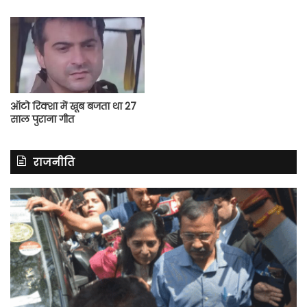
ऑटो रिक्शा में खूब बजता था 27
साल पुराना गीत
राजनीति