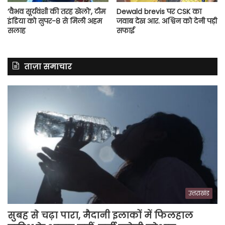
‘वैभव सूर्यवंशी की तरह खेलो’, टीम
Dewald brevis पर CSK का
इंडिया को सुपर-8 से मिली अहम
जवाब देख आर. अश्विन को देनी पड़ी
सलाह
सफाई
ताज़ा समाचार
उत्तराखंड
सुबह से चढ़ा पारा, मैदानी इलाकों में फिलहाल