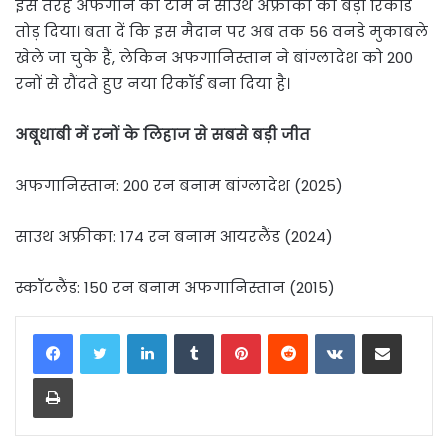
इस तरह अफगान की टीम ने साउथ अफ्रीका का बड़ा रिकॉर्ड
तोड़ दिया। बता दें कि इस मैदान पर अब तक 56 वनडे मुकाबले
खेले जा चुके हैं, लेकिन अफगानिस्तान ने बांग्लादेश को 200
रनों से रौंदते हुए नया रिकॉर्ड बना दिया है।
अबूधाबी में रनों के लिहाज से सबसे बड़ी जीत
अफगानिस्तान: 200 रन बनाम बांग्लादेश (2025)
साउथ अफ्रीका: 174 रन बनाम आयरलैंड (2024)
स्कॉटलैंड: 150 रन बनाम अफगानिस्तान (2015)
LinkedIn
Tumblr
Pinterest
Reddit
VKontakte
Share via Email
Print