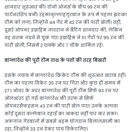
शानदार शुरुआत की। दोनों ओनर्स के बीच 99 रन की
पार्टनरशिप बनी। रहमानुल्लाहगुरबाज के रूप में पहला झटका
टीम को लगा, जिन्होंने 44 गेंद में 42 रन की पारी खेली। वहीं,
दूसरे ओपनर इब्राहिम जादरान ने बैटिंग शानदार की, लेकिन
वह शतक जड़ने से चूक गए। इब्राहिम ने 111 गेंदों पर 95 रन की
पारी खेली, जिसमें 2 छक्के और 7 चौके शामिल रहे।
बांग्लादेश की पूरी टीम ताश के पत्तों की तरह बिखरी
इसके जवाब में बांग्लादेश क्रिकेट टीम की शुरुआत खराब रही।
टीम का पहला विकेट 35 रन पर गिरा और कुछ ही समय में
27.1 ओवर के अंदर बांग्लादेश की पूरी टीम सिर्फ 93 रन पर
ऑलआउट हो गई। बांग्लादेश की तरफ से सिर्फ
ओपनरसैफहसन 43 रन की पारी खेल पाए। उनके अलावा
कोई दूसरा बल्लेबाज दहाई का आंकड़ा नहीं पार कर सका।
अफगान गेंदबाजों में सबसे अहम योगदान बिलालसामी का
रहा, जिन्होंने 33 रन देकर पांच विकेटलिए।