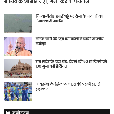
बारिश के आसार नहीं, गर्मी करेगी परेशान
चिन्यालीसौड़ हवाई अड्डे पर सेना के जवानों का
रोमांचकारी प्रदर्शन
सीएम योगी 30 जून को बरेली में करेंगे मंडलीय
समीक्षा
राम मंदिर के चंदा चोर: किसी की 50 तो किसी की
100 गुना बढ़ी हैसियत
आयरलैंड के खिलाफ भारत की पहली हार से
हाहाकार
मनोरंजन