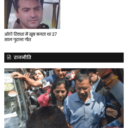
ऑटो रिक्शा में खूब बजता था 27
साल पुराना गीत
राजनीति