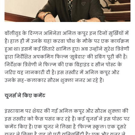
बॉलीवुड के दिग्गज अभिनेता अनिल कपूर इन दिनों सुर्खियों में
हैं। हाल ही में उनके यहां करवा चौथ के मौके पर एक कार्यक्रम
हुआ था। इसमें कई सितारे शामिल हुए। अब उन्होंने सुरेश त्रिवेणी
द्वारा निर्देशित अपकमिंग फिल्म ‘सूबेदार’ की डबिंग पूरी की है।
निर्देशक त्रिवेणी ने फिल्म की एक बिहाइंड द सीन पोस्ट के
जरिए यह जानकारी दी है। इस तस्वीर में अनिल कपूर और
उनके सह-कलाकार सौरभ शुक्ला नजर आ रहे हैं।
यूजर्स ने किए कमेंट
इंस्टाग्राम पर शेयर की गई अनिल कपूर और सौरभ शुक्ला की
इस तस्वीर को फैंस पसंद कर रहे हैं। कई यूजर्स ने इस पोस्ट पर
कमेंट किए हैं। एक यूजर ने लिखा है ‘फिल्म स्कूल’। एक दूसरे
यूजर ने लिखा है ‘यह तो पूरी यूनिवर्सिटी हैं।’ एक और यूजर ने