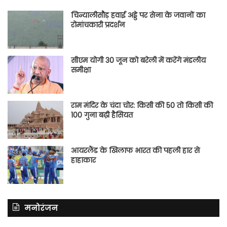
चिन्यालीसौड़ हवाई अड्डे पर सेना के जवानों का
रोमांचकारी प्रदर्शन
सीएम योगी 30 जून को बरेली में करेंगे मंडलीय
समीक्षा
राम मंदिर के चंदा चोर: किसी की 50 तो किसी की
100 गुना बढ़ी हैसियत
आयरलैंड के खिलाफ भारत की पहली हार से
हाहाकार
मनोरंजन