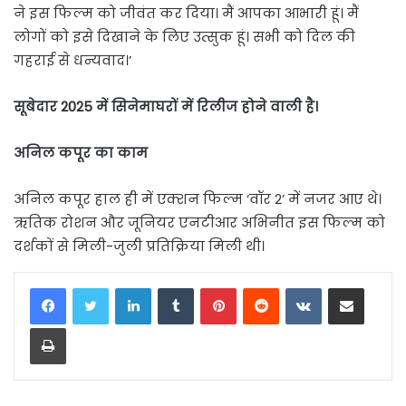
ने इस फिल्म को जीवंत कर दिया। मैं आपका आभारी हूं। मैं
लोगों को इसे दिखाने के लिए उत्सुक हूं। सभी को दिल की
गहराई से धन्यवाद।’
सूबेदार 2025 में सिनेमाघरों में रिलीज होने वाली है।
अनिल कपूर का काम
अनिल कपूर हाल ही में एक्शन फिल्म ‘वॉर 2’ में नजर आए थे।
ऋतिक रोशन और जूनियर एनटीआर अभिनीत इस फिल्म को
दर्शकों से मिली-जुली प्रतिक्रिया मिली थी।
LinkedIn
Tumblr
Pinterest
Reddit
VKontakte
Share via Email
Print