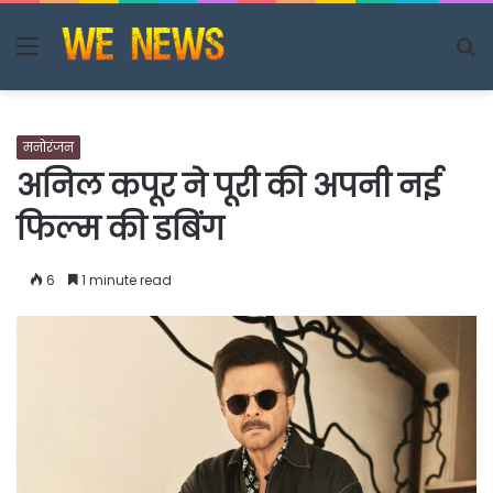
Menu
S
fo
मनोरंजन
अनिल कपूर ने पूरी की अपनी नई
फिल्म की डबिंग
6
1 minute read