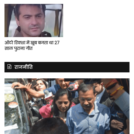
ऑटो रिक्शा में खूब बजता था 27
साल पुराना गीत
राजनीति