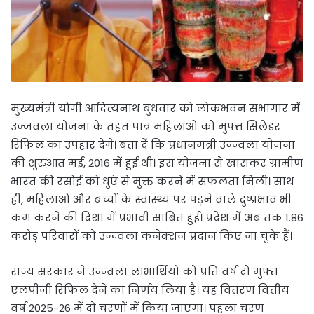
मुख्यमंत्री योगी आदित्यनाथ बुधवार को लोकभवन सभागार में
उज्जवला योजना के तहत पात्र महिलाओं को मुफ्त सिलेंडर
रिफिल का उपहार देंगे। बता दें कि प्रधानमंत्री उज्ज्वला योजना
की शुरुआत मई, 2016 में हुई थी। इस योजना से खासकर ग्रामीण
भारत की रसोई को धुएं से मुक्त करने में सफलता मिली। साथ
ही, महिलाओं और बच्चों के स्वास्थ्य पर पड़ने वाले दुष्प्रभाव भी
कम करने की दिशा में प्रभावी साबित हुई। प्रदेश में अब तक 1.86
करोड़ परिवारों को उज्ज्वला कनेक्शन प्रदान किए जा चुके हैं।
राज्य सरकार ने उज्ज्वला लाभार्थियों को प्रति वर्ष दो मुफ्त
एलपीजी रिफिल देने का निर्णय लिया है। यह वितरण वित्तीय
वर्ष 2025-26 में दो चरणों में किया जाएगा। पहला चरण