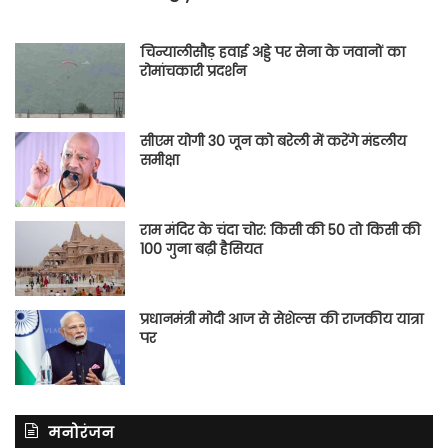
चिन्यालीसौड़ हवाई अड्डे पर सेना के जवानों का
रोमांचकारी प्रदर्शन
सीएम योगी 30 जून को बरेली में करेंगे मंडलीय
समीक्षा
राम मंदिर के चंदा चोर: किसी की 50 तो किसी की
100 गुना बढ़ी हैसियत
प्रधानमंत्री मोदी आज से सेशेल्स की राजकीय यात्रा
पर
मनोरंजन