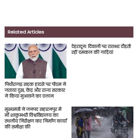
Related Articles
देहरादून: दिवाली पर रातभर दौड़ती
रहीं दमकल की गाड़ियां
पिथौरागढ़ सड़क हादसे पर पीएम ने
जताया दुख, केंद्र और राज्य सरकार
ने किया मुआवजे का एलान
मुख्यमंत्री ने जनपद सहारनपुर में
माँ शाकुम्भरी विश्वविद्यालय का
स्थलीय निरीक्षण कर निर्माण कार्यां
की समीक्षा की