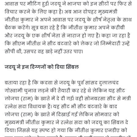
आवास पर मीटिंग हुई। जदयू ने भाजपा को इन सीटों पर फिर से
विचार करने के लिए कहा है। अब आज दोपहर मुख्यमंत्री
नीतीश कुमार ने अपने आवास पर जदयू के शीर्ष नेतृत्व के साथ
बैठक करेंगे। सूत्र बता रहे हैं कि नीतीश कुमार अपने करीबी
और जदयू के एक शीर्ष नेता से नाराज हो गए हैं। कहा जा रहा है
कि सीएम नीतीश ने सीट बंटवारे को लेकर जो जिम्मेदारी उन्हें
सौंपी थी, उसपर वह खड़े नहीं उतर पाए।
जदयू ने इन दिग्गजों को दिया सिंबल
बताया रहा है कि कदवा से जदयू के पूर्व सांसद दुलालचंद
गोस्वामी चुनाव लड़ने की तैयारी कर रहे थे लेकिन यह सीट
लोजपा (राम) के खाते में दे दी गई। वही सोनबरसा सीट से मंत्री
रत्नेश सदा विधायक हैं। यह सीट भी सीट बंटवारे के बाद
लोजपा (राम) के खाते में दिखाई गई लेकिन सोमवार को
मुख्यमंत्री नीतीश कुमार ने रत्नेश सदा को जदयू का सिंबल दे
दिया। जिससे यह स्पष्ट हो गया कि नीतीश कुमार एनडीए को