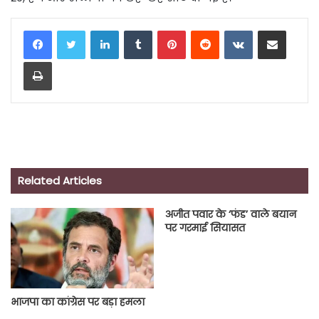
LinkedIn
Tumblr
Pinterest
Reddit
VKontakte
Share via Email
Print
Related Articles
अजीत पवार के ‘फंड’ वाले बयान
पर गरमाई सियासत
भाजपा का कांग्रेस पर बड़ा हमला