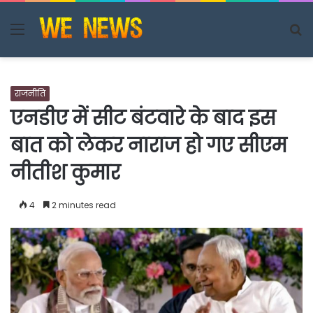
Menu
S
fo
राजनीति
एनडीए में सीट बंटवारे के बाद इस
बात को लेकर नाराज हो गए सीएम
नीतीश कुमार
4
2 minutes read