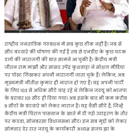
राष्ट्रीय जनतांत्रिक गठबंधन में सब कुछ ठीक नहीं है। जब से
सीट बंटवारे की घोषणा की गई है तब से एनडीए के कुछ घटक
दलों की नाराजगी की बात सामने आ चुकी है। केंद्रीय मंत्री
जीतन राम मांझी और सांसद उपेंद्र कुशवाहा ने सोशल मीडिया
पर पोस्ट लिखकर अपनी नाराजगी जाता चुके हैं। लेकिन, अब
मुख्यमंत्री नीतीश कुमार ही नाराज हो गए हैं। वह अपनी पार्टी
के लिए 103 से अधिक सीटें चाह रहे थे लेकिन जदयू को भाजपा
के बराबर 101 सीट ही दिया गया। अब इसके बाद भी कम करीब
9 सीटों के बंटवारे को लेकर नाराज हैं। यह वैसी सीटें हैं, जिन्हें
केंद्रीय मंत्री चिराग पासवान के खाते में दी गई। उदाहरण के तौर
पर कदवा, सोनबरसा विधानसभा सीट। इन सब मुद्दों को लेकर
सोमवार देर रात जदयू के कार्यकारी अध्यक्ष संजय झा के