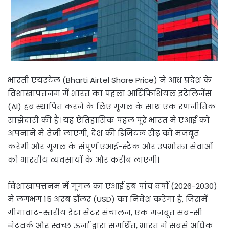
भारती एयरटेल (Bharti Airtel Share Price) ने आंध्र प्रदेश के
विशाखापत्तनम में भारत का पहला आर्टिफिशियल इंटेलिजेंस
(AI) हब स्थापित करने के लिए गूगल के साथ एक रणनीतिक
साझेदारी की है। यह ऐतिहासिक पहल पूरे भारत में एआई को
अपनाने में तेजी लाएगी, देश की डिजिटल रीढ़ को मजबूत
करेगी और गूगल के संपूर्ण एआई-स्टैक और उपभोक्ता सेवाओं
को भारतीय व्यवसायों के और करीब लाएगी।
विशाखापत्तनम में गूगल का एआई हब पांच वर्षों (2026-2030)
में लगभग 15 अरब डॉलर (USD) का निवेश करेगा है, जिसमें
गीगावाट-स्तरीय डेटा सेंटर संचालन, एक मज़बूत सब-सी
नेटवर्क और स्वच्छ ऊर्जा द्वारा समर्थित, भारत में सबसे अधिक