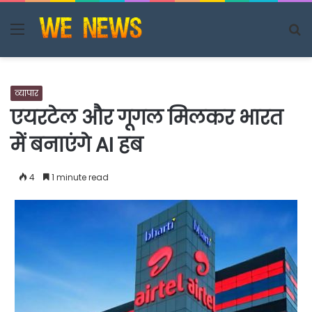
Menu
S
fo
व्यापार
एयरटेल और गूगल मिलकर भारत
में बनाएंगे AI हब
4
1 minute read