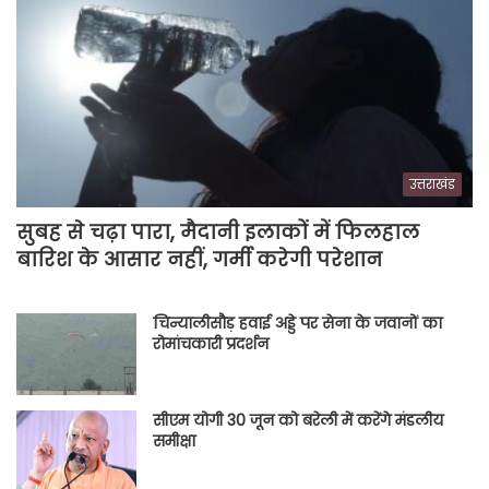
उत्तराखंड
सुबह से चढ़ा पारा, मैदानी इलाकों में फिलहाल
बारिश के आसार नहीं, गर्मी करेगी परेशान
चिन्यालीसौड़ हवाई अड्डे पर सेना के जवानों का
रोमांचकारी प्रदर्शन
सीएम योगी 30 जून को बरेली में करेंगे मंडलीय
समीक्षा