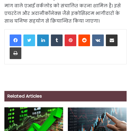
मांग वाले एआई वर्कलोड को संचालित करना शामिल है। इसे
एयरटेल और अदानीकॉनेक्स जैसे इकोसिस्टम भागीदारों के
साथ घनिष्ठ सहयोग से क्रियान्वित किया जाएगा।
LinkedIn
Tumblr
Pinterest
Reddit
VKontakte
Share via Email
Print
Related Articles