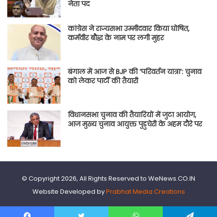
नेता पद
कांग्रेस ने राज्यसभा उम्मीदवार किया घोषित,
कर्मवीर बौद्ध के नाम पर लगी मुहर
बंगाल में आज से BJP की ‘परिवर्तन यात्रा’: चुनाव
को लेकर पार्टी की तैयारी
विधानसभा चुनाव की तैयारियों में जुटा आयोग,
आज मुख्य चुनाव आयुक्त पुडुचेरी के अहम दौरे पर
© Copyright 2026, All Rights Reserved to WeNews.CO.IN
Website Developed by
Prabhat Media Creations