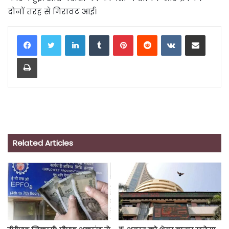
दोनों तरह से गिरावट आई।
LinkedIn
Tumblr
Pinterest
Reddit
VKontakte
Share via Email
Print
Related Articles