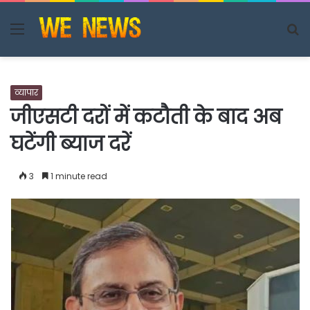
Menu
S
fo
व्यापार
जीएसटी दरों में कटौती के बाद अब
घटेंगी ब्याज दरें
3
1 minute read