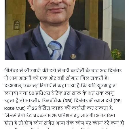
सितंबर में जीएसटी की दरों में बड़ी कटौती के बाद अब दिसंबर
में आम आदमी को एक और बड़ी सौगात मिल सकती है।
दरअसल, एक नई रिपोर्ट में कहा गया है कि यदि यूएस द्वारा
लगाया गया 50 प्रतिशत टैरिफ इस साल के अंत तक लागू
रहता है तो भारतीय रिजर्व बैंक (RBI) दिसंबर में ब्याज दरों (RBI
Rate Cut) में 25 बेसिस प्वाइंट की कटौती कर सकता है,
जिससे रेपो रेट घटकर 5.25 प्रतिशत रह जाएगी। अगर ऐसा
होता है तो होम लोन समेत अन्य बैंक लोन पर ब्याज दरें कम हो