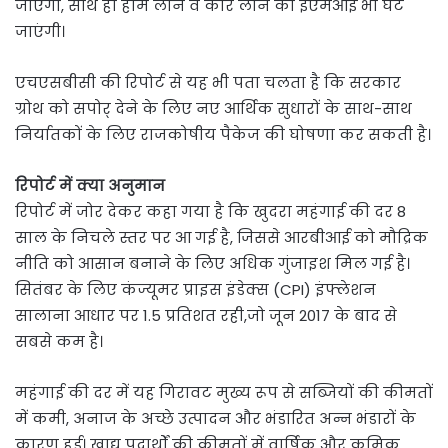
जाएंगी, साथ ही होम लोन व कार लोन की ईएमआई भी घट
जाएंगी।
एचएसबीसी की रिपोर्ट से यह भी पता चलता है कि सरकार
ग्रोथ को सपोर् देने के लिए नए आर्थिक सुधारों के साथ-साथ
निर्यातकों के लिए राजकोषीय पैकेज की घोषणा कर सकती है।
रिपोर्ट में क्या अनुमान
रिपोर्ट में जोर देकर कहा गया है कि खुदरा महंगाई की दर 8
साल के निचले स्तर पर आ गई है, जिससे आरबीआई को मौद्रिक
नीति को आसान बनाने के लिए अधिक गुंजाइश मिल गई है।
सितंबर के लिए कंज्यूमर प्राइस इंडेक्स (CPI) इंफ्लेशन
सालाना आधार पर 1.5 प्रतिशत रही,जो जून 2017 के बाद से
सबसे कम है।
महंगाई की दर में यह गिरावट मुख्य रूप से सब्जियों की कीमतों
में कमी, अनाज के अच्छे उत्पादन और भंडारित अन्न भंडारों के
कारण हुई। खाद्य पदार्थों की कीमतों में वार्षिक और क्रमिक