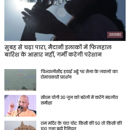
उत्तराखंड
सुबह से चढ़ा पारा, मैदानी इलाकों में फिलहाल
बारिश के आसार नहीं, गर्मी करेगी परेशान
चिन्यालीसौड़ हवाई अड्डे पर सेना के जवानों का
रोमांचकारी प्रदर्शन
सीएम योगी 30 जून को बरेली में करेंगे मंडलीय
समीक्षा
राम मंदिर के चंदा चोर: किसी की 50 तो किसी की
100 गुना बढ़ी हैसियत