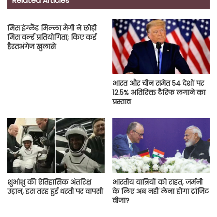
Related Articles
मिस इंग्लैंड मिल्ला मैगी ने छोड़ी
मिस वर्ल्ड प्रतियोगिता; किए कई
हैरतअंगेज खुलासे
भारत और चीन समेत 54 देशों पर
12.5% अतिरिक्त टैरिफ लगाने का
प्रस्ताव
शुभांशु की ऐतिहासिक अंतरिक्ष
भारतीय यात्रियों को राहत, जर्मनी
उड़ान, इस तरह हुई धरती पर वापसी
के लिए अब नहीं लेना होगा ट्रांजिट
वीजा?