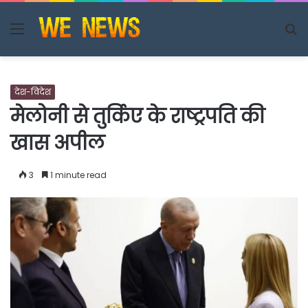
Menu
S
fo
देश-विदेश
मेलोनी से तुर्किए के राष्ट्रपति की
खास अपील
3
1 minute read