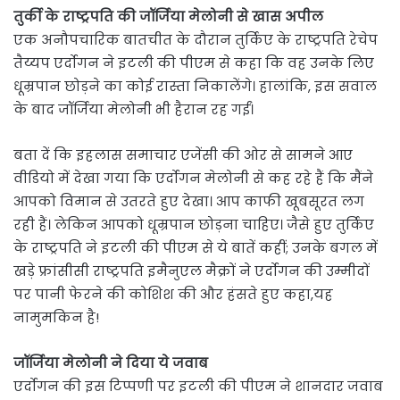
तुर्की के राष्ट्रपति की जॉर्जिया मेलोनी से खास अपील
एक अनौपचारिक बातचीत के दौरान तुर्किए के राष्ट्रपति रेचेप
तैय्यप एर्दोगन ने इटली की पीएम से कहा कि वह उनके लिए
धूम्रपान छोड़ने का कोई रास्ता निकालेंगे। हालांकि, इस सवाल
के बाद जॉर्जिया मेलोनी भी हैरान रह गईं।
बता दें कि इहलास समाचार एजेंसी की ओर से सामने आए
वीडियो में देखा गया कि एर्दोगन मेलोनी से कह रहे हैं कि मैंने
आपको विमान से उतरते हुए देखा। आप काफी खूबसूरत लग
रही हैं। लेकिन आपको धूम्रपान छोड़ना चाहिए। जैसे हुए तुर्किए
के राष्ट्रपति ने इटली की पीएम से ये बातें कहीं; उनके बगल में
खड़े फ्रांसीसी राष्ट्रपति इमैनुएल मैक्रों ने एर्दोगन की उम्मीदों
पर पानी फेरने की कोशिश की और हंसते हुए कहा,यह
नामुमकिन है!
जॉर्जिया मेलोनी ने दिया ये जवाब
एर्दोगन की इस टिप्पणी पर इटली की पीएम ने शानदार जवाब