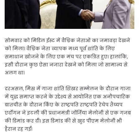
सोमवार को मिडिल ईस्ट में वैश्विक नेताओं का जमावड़ा देखने
को मिला। वैश्विक नेता व्यापक मध्य पूर्व शांति के लिए
समाधान खोजने के लिए एक मंच पर एकत्रित हुए। हालांकि,
इसी दौरान कुछ ऐसा नजारा देखने को मिला जो सामान्य से
अलग था।
दरअसल, मिस्र में गाजा शांति शिखर सम्मेलन के दौरान गाजा
में युद्ध समाप्त करने के उद्देश्य से आयोजित एक अनौपचारिक
बातचीत के दौरान र्किए के राष्ट्रपति राष्ट्रपति रेचेप तैय्यप
एर्दोगन ने इटली की प्रधानमंत्री जॉर्जिया मेलोनी से एक गजब
की डिमांड कर दी। इस डिमांड की से खुद पीएम मेलोनी भी
हैरान रह गईं।