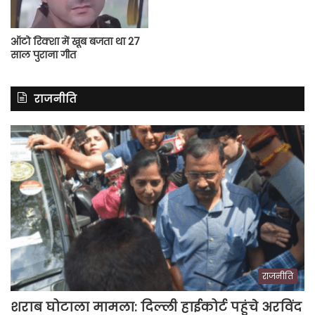
ऑटो रिक्शा में खूब बजता था 27
साल पुराना गीत
राजनीति
राजनीति
शराब घोटाला मामला: दिल्ली हाईकोर्ट पहुंचे अरविंद