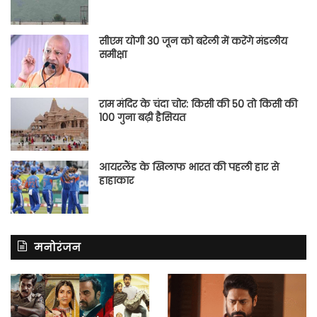
सीएम योगी 30 जून को बरेली में करेंगे मंडलीय
समीक्षा
राम मंदिर के चंदा चोर: किसी की 50 तो किसी की
100 गुना बढ़ी हैसियत
आयरलैंड के खिलाफ भारत की पहली हार से
हाहाकार
मनोरंजन