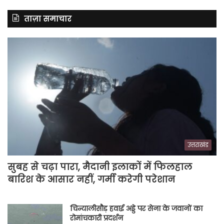
ताज़ा समाचार
उत्तराखंड
सुबह से चढ़ा पारा, मैदानी इलाकों में फिलहाल
बारिश के आसार नहीं, गर्मी करेगी परेशान
चिन्यालीसौड़ हवाई अड्डे पर सेना के जवानों का
रोमांचकारी प्रदर्शन