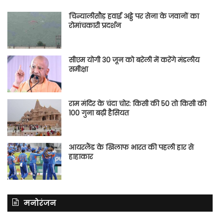
चिन्यालीसौड़ हवाई अड्डे पर सेना के जवानों का
रोमांचकारी प्रदर्शन
सीएम योगी 30 जून को बरेली में करेंगे मंडलीय
समीक्षा
राम मंदिर के चंदा चोर: किसी की 50 तो किसी की
100 गुना बढ़ी हैसियत
आयरलैंड के खिलाफ भारत की पहली हार से
हाहाकार
मनोरंजन