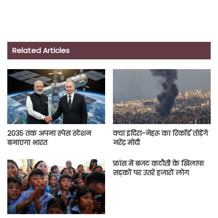
Related Articles
2035 तक अपना स्पेस स्टेशन
क्या इंदिरा-नेहरू का रिकॉर्ड तोड़ेंगे
बनाएगा भारत
नरेंद्र मोदी
फ्रांस में बजट कटौती के खिलाफ
सड़कों पर उतरे हजारों लोग