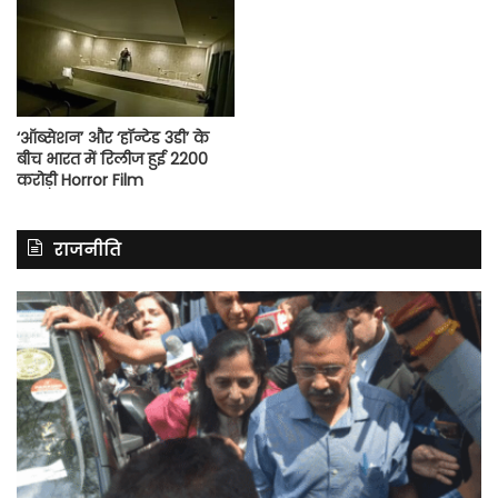
‘ऑब्सेशन’ और ‘हॉन्टेड 3डी’ के
बीच भारत में रिलीज हुई 2200
करोड़ी Horror Film
राजनीति