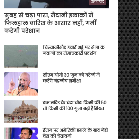
उत्तराखंड
सुबह से चढ़ा पारा, मैदानी इलाकों में
फिलहाल बारिश के आसार नहीं, गर्मी
करेगी परेशान
चिन्यालीसौड़ हवाई अड्डे पर सेना के
जवानों का रोमांचकारी प्रदर्शन
सीएम योगी 30 जून को बरेली में
करेंगे मंडलीय समीक्षा
राम मंदिर के चंदा चोर: किसी की 50
तो किसी की 100 गुना बढ़ी हैसियत
ईरान पर अमेरिकी हमले के बाद जेडी
वेंस की चेतावनी