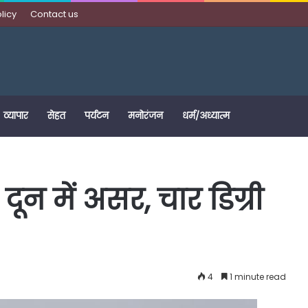
licy
Contact us
व्यापार
सेहत
पर्यटन
मनोरंजन
धर्म/अध्यात्म
 दून में असर, चार डिग्री
4
1 minute read