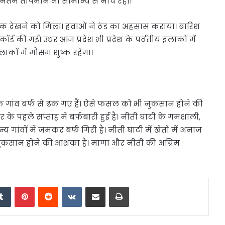
यूनतम तापमान भी सामान्य से नीचे रहा।
तक देखने को मिला। हवाओं ने ठंड का अहसास कराया। बारिश
कॉर्ड की गई। उधर आज प्रदेश भी प्रदेश के पर्वतीय इलाकों में
ाकों में मौसम शुष्क रहेगा।
र के गांव बर्फ से ढक गए हैं। ऐसे फसल को भी नुकसान होने की
के पहले सप्ताह में बर्फबारी हुई है। नीती घाटी के गमशाली,
 गांवों में जमकर बर्फ गिरी है। नीती घाटी में खेतों में अनाज
 नुकसान होने की आशंका है। माणा और नीती की अग्रिम
edIn
Tumblr
Pinterest
Reddit
VKontakte
Share via Email
Print