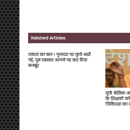
Related Articles
एकता का बल ! गुलदार पर कुत्ते भारी
पड़े, दुम दबाकर भागने पर कर दिया
मजबूर
यूपी: बेसिक-
के शिक्षकों क
चिकित्सा का