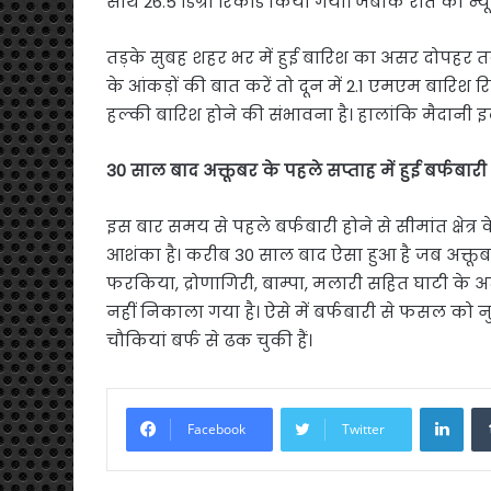
साथ 26.5 डिग्री रिकॉर्ड किया गया। जबकि रात का न्
तड़के सुबह शहर भर में हुई बारिश का असर दोपहर 
के आंकड़ों की बात करें तो दून में 2.1 एमएम बारिश रि
हल्की बारिश होने की संभावना है। हालांकि मैदानी इल
30 साल बाद अक्तूबर के पहले सप्ताह में हुई बर्फबारी
इस बार समय से पहले बर्फबारी होने से सीमांत क्षेत्
आशंका है। करीब 30 साल बाद ऐसा हुआ है जब अक्तूबर 
फरकिया, द्रोणागिरी, बाम्पा, मलारी सहित घाटी के अन्य
नहीं निकाला गया है। ऐसे में बर्फबारी से फसल को
चौकियां बर्फ से ढक चुकी हैं।
Link
Facebook
Twitter