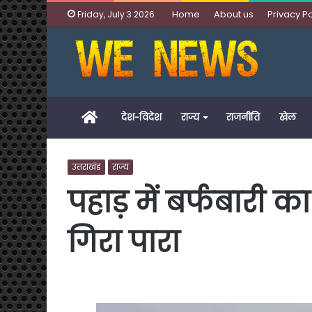
Home
About us
Privacy Po
Friday, July 3 2026
Home
देश-विदेश
राज्य
राजनीति
खेल
उत्तराखंड
राज्य
पहाड़ में बर्फबारी का
गिरा पारा