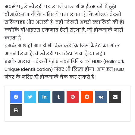
सबसे पहले ज्वैलरी पर लगने वाला बीआईएस लोगो ढूंढ़े।
बीआईएस मार्क के जरिए ये पता लगता है कि गोल्ड ज्वैलरी
सर्टिफाइड और असली है। वहीं ज्वैलरी अच्छी क्वालिटी की है।
क्योंकि बीआइएस एकमात्र ऐसी संस्था है, जो हॉलमार्क जारी
करता है।
इसके साथ ही आप ये भी चेक करें कि जिस कैरेट का गोल्ड
आपने लिया है, वे ज्वैलरी पर लिखा गया है या नहीं।
इसके अलावा ज्वैलरी पर 6 नंबर डिजिट का HUID (Hallmark
Unique Identification) नंबर भी लिखा होगा। आप इस HUID
नंबर के जरिए ही हॉलमार्क चेक कर सकते हैं।
LinkedIn
Tumblr
Pinterest
Reddit
VKontakte
Share via Email
Print