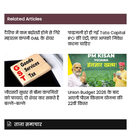
Related Articles
टैरिफ में कम बढ़ोतरी होने से गिरे
फाइनली हो ही गई Tata Capital
महारत्न कंपनी GAIL के शेयर
IPO की एंट्री, क्या आपको निवेश
करना चाहिए
जीएसटी सुधार से बीमा कंपनियों
Union Budget 2026 के बाद
को फायदा, दो शेयर कर सकते हैं
आएगी पीएम किसान योजना की
बल्ले-बल्ले
22वीं किस्त
ताज़ा समाचार