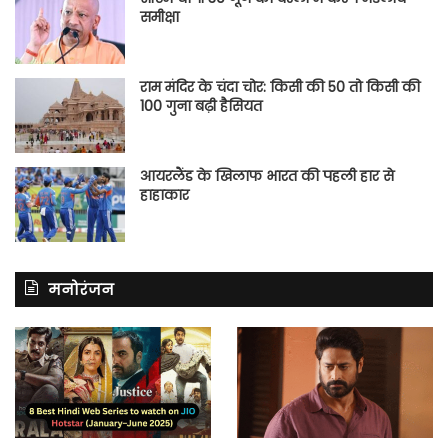
समीक्षा
राम मंदिर के चंदा चोर: किसी की 50 तो किसी की
100 गुना बढ़ी हैसियत
आयरलैंड के खिलाफ भारत की पहली हार से
हाहाकार
मनोरंजन