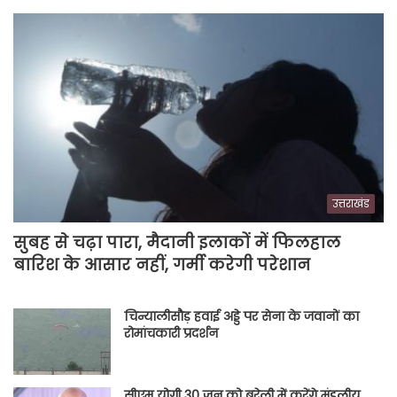
उत्तराखंड
सुबह से चढ़ा पारा, मैदानी इलाकों में फिलहाल
बारिश के आसार नहीं, गर्मी करेगी परेशान
चिन्यालीसौड़ हवाई अड्डे पर सेना के जवानों का
रोमांचकारी प्रदर्शन
सीएम योगी 30 जून को बरेली में करेंगे मंडलीय