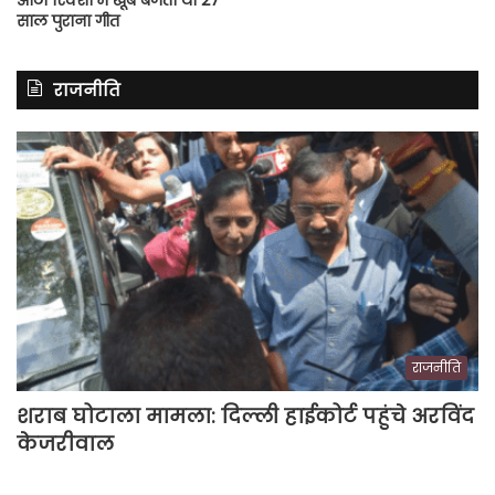
साल पुराना गीत
राजनीति
राजनीति
शराब घोटाला मामला: दिल्ली हाईकोर्ट पहुंचे अरविंद
केजरीवाल