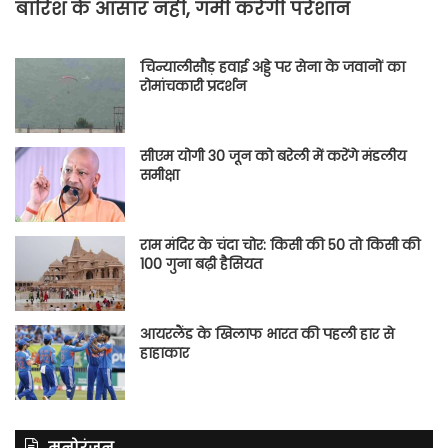
बारिश के आसार नहीं, गर्मी करेगी परेशान
चिन्यालीसौड़ हवाई अड्डे पर सेना के जवानों का
रोमांचकारी प्रदर्शन
सीएम योगी 30 जून को बरेली में करेंगे मंडलीय
समीक्षा
राम मंदिर के चंदा चोर: किसी की 50 तो किसी की
100 गुना बढ़ी हैसियत
आयरलैंड के खिलाफ भारत की पहली हार से
हाहाकार
मनोरंजन