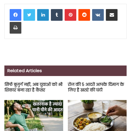
LinkedIn
Tumblr
Pinterest
Reddit
VKontakte
Share via Email
Print
Related Articles
सिर्फ बुजुर्ग नहीं, अब युवाओं को भी
रोज की 5 आदतें आपके दिमाग के
शिकार बना रहा है कैंसर
लिए है खतरे की घंटी