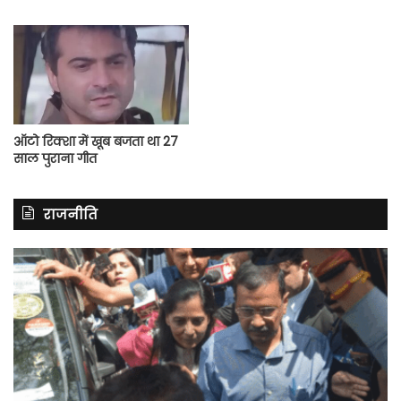
ऑटो रिक्शा में खूब बजता था 27
साल पुराना गीत
राजनीति