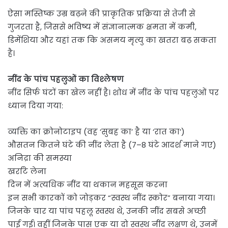
ऐसा मस्तिष्क उम्र बढ़ने की प्राकृतिक प्रक्रिया से तेजी से
गुजरता है, जिससे भविष्य में संज्ञानात्मक क्षमता में कमी,
डिमेंशिया और यहां तक कि असमय मृत्यु का खतरा बढ़ सकता
है।
नींद के पांच पहलुओं का विश्लेषण
नींद सिर्फ घंटों का खेल नहीं है। शोध में नींद के पांच पहलुओं पर
ध्यान दिया गया:
व्यक्ति का क्रोनोटाइप (वह ‘सुबह का’ है या ‘रात का’)
औसतन कितने घंटे की नींद लेता है (7–8 घंटे आदर्श माने गए)
अनिद्रा की समस्या
खर्राटे लेना
दिन में अत्यधिक नींद या थकान महसूस करना
इन सभी कारकों को जोड़कर “स्वस्थ नींद स्कोर” बनाया गया।
जिनके चार या पांच पहलू स्वस्थ थे, उनकी नींद सबसे अच्छी
पाई गई। वहीं जिनके पास एक या दो स्वस्थ नींद लक्षण थे, उनमें