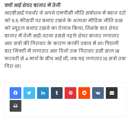
क्यों आई शेयर बाजार में तेजी
आरबीआई गवर्नर ने अपने एमपीसी नीति संबोधन में ब्याज दरों
को 5.5 फीसदी पर बनाए रखने के अलावा मौद्रिक नीति रुख
को न्यूट्रल बनाए रखने का ऐलान किया, जिसके बाद शेयर
बाजार में तेजी आई। वरना इससे पहले शेयर बाजार लगातार
आठ सत्रों की गिरावट के कारण काफी दबाव में था। पिछली
बार निफ्टी में लगातार आठ दिनों तक गिरावट इसी साल 18
फरवरी से 4 मार्च के बीच आई थी, जब यह लगातार 10 सत्रों तक
गिरा था।
LinkedIn
Tumblr
Pinterest
Reddit
VKontakte
Share via Email
Print