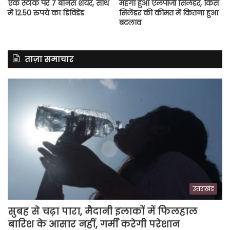
एक स्टॉक पर 7 बोनस शेयर, साथ
महंगा हुआ एलपीजी सिलेंडर, किस
में 12.50 रुपये का डिविडेंड
सिलेंडर की कीमत में कितना हुआ
बदलाव
ताज़ा समाचार
उत्तराखंड
सुबह से चढ़ा पारा, मैदानी इलाकों में फिलहाल
बारिश के आसार नहीं, गर्मी करेगी परेशान