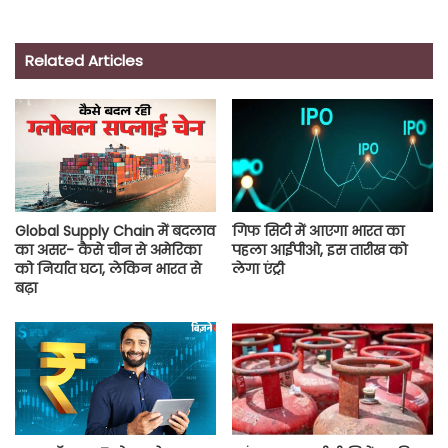
Related Articles
Global Supply Chain में बदलाव
गिफ सिटी में आएगा भारत का
का असर- कैसे चीन से अमेरिका
पहला आईपीओ, इस तारीख को
को निर्यात घटा, लेकिन भारत से
लेगा एंट्री
बढ़ा