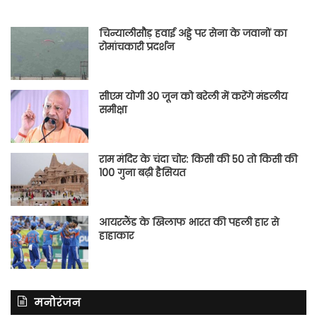
चिन्यालीसौड़ हवाई अड्डे पर सेना के जवानों का
रोमांचकारी प्रदर्शन
सीएम योगी 30 जून को बरेली में करेंगे मंडलीय
समीक्षा
राम मंदिर के चंदा चोर: किसी की 50 तो किसी की
100 गुना बढ़ी हैसियत
आयरलैंड के खिलाफ भारत की पहली हार से
हाहाकार
मनोरंजन