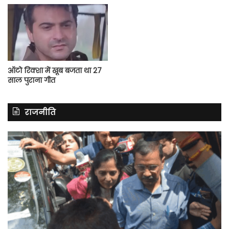
ऑटो रिक्शा में खूब बजता था 27
साल पुराना गीत
राजनीति