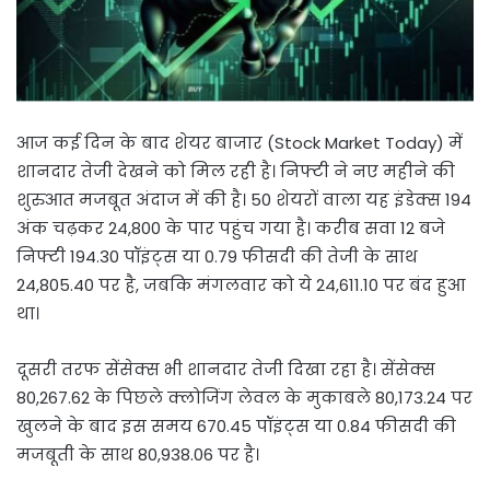
आज कई दिन के बाद शेयर बाजार (Stock Market Today) में
शानदार तेजी देखने को मिल रही है। निफ्टी ने नए महीने की
शुरुआत मजबूत अंदाज में की है। 50 शेयरों वाला यह इंडेक्स 194
अंक चढ़कर 24,800 के पार पहुंच गया है। करीब सवा 12 बजे
निफ्टी 194.30 पॉइंट्स या 0.79 फीसदी की तेजी के साथ
24,805.40 पर है, जबकि मंगलवार को ये 24,611.10 पर बंद हुआ
था।
दूसरी तरफ सेंसेक्स भी शानदार तेजी दिखा रहा है। सेंसेक्स
80,267.62 के पिछले क्लोजिंग लेवल के मुकाबले 80,173.24 पर
खुलने के बाद इस समय 670.45 पॉइंट्स या 0.84 फीसदी की
मजबूती के साथ 80,938.06 पर है।