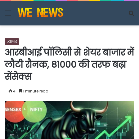
Menu
S
fo
व्यापार
आरबीआई पॉलिसी से शेयर बाजार में
लौटी रौनक, 81000 की तरफ बढ़ा
सेंसेक्स
4
1 minute read