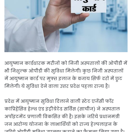
आयुष्मान कार्डधारक मरीजों को निजी अस्पतालों की ओपीडी में
भी निशुल्क ओपीडी की सुविधा मिलेगी। कुछ निजी अस्पतालों
में आयुष्मान कार्ड पर मुफ्त इलाज के बजाय सिर्फ दरों में छूट
मिलेगी। ये सुविधा देने वाला उत्तर प्रदेश पहला राज्य है।
प्रदेश में आयुष्मान सुविधा दिलाने वाली स्टेट एजेंसी फॉर
कांप्रिहेंसिव हेल्थ एंड इंट्रीग्रेटेड सर्विस (साचीज) ने अस्पताल
अपॉइंटमेंट प्रणाली विकसित की है। इसके जरिये प्रधानमंत्री
जन आरोग्य योजना के लाभार्थियों को राज्य हेल्पलाइन के
जरिये ओपीडी सुविधा उपलब्ध कराने का फैसला लिया गया है।