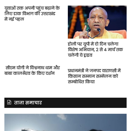
युवाओं तक अपनी पहुंच बढ़ाने के
लिए डाक विभाग की उत्तराखंड
में नई पहल
होली पर यूपी में दो दिन चलेगा
विशेष अभियान, 2 से 4 मार्च तक
चलेगी ये ड्राइव
सीएम योगी ने विश्वनाथ धाम और
प्रधानमंत्री ने जनपद वाराणसी में
बाबा कालभैरव के किए दर्शन
किसान सम्मान सम्मेलन को
सम्बोधित किया
ताज़ा समाचार