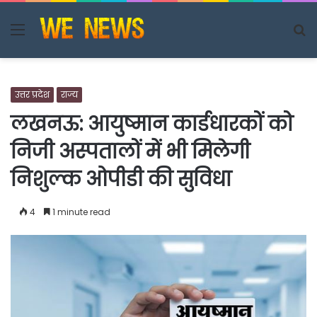
Menu
S
fo
उत्तर प्रदेश
राज्य
लखनऊ: आयुष्मान कार्डधारकों को
निजी अस्पतालों में भी मिलेगी
निशुल्क ओपीडी की सुविधा
4
1 minute read