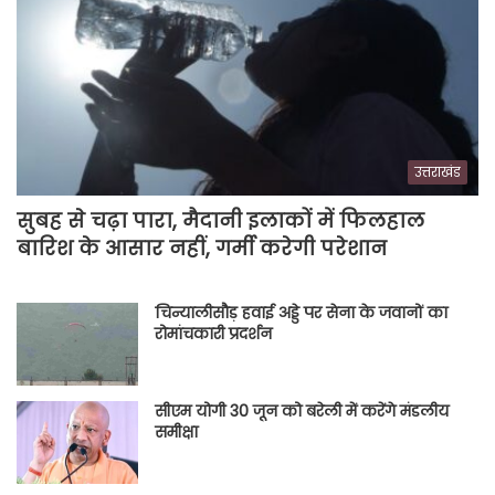
उत्तराखंड
सुबह से चढ़ा पारा, मैदानी इलाकों में फिलहाल
बारिश के आसार नहीं, गर्मी करेगी परेशान
चिन्यालीसौड़ हवाई अड्डे पर सेना के जवानों का
रोमांचकारी प्रदर्शन
सीएम योगी 30 जून को बरेली में करेंगे मंडलीय
समीक्षा