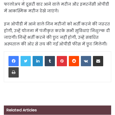
फालोअप में दूसरी बार आने वाले मरीज और इमरजेंसी ओपीडी
में आकस्मिक मरीज देखे जाएंगे।
इन ओपीडी में आने वाले जिन मरीजों को भर्ती करने की जरूरत
होगी, उन्हें योजना में पंजीकृत करके सभी सुविधाएं निशुल्क दी
जाएंगी। जिन्हें भर्ती करने की छूट नहीं होगी, उन्हें संबंधित
अस्पताल की ओर से तय की गई ओपीडी फीस में छूट मिलेगी।
LinkedIn
Tumblr
Pinterest
Reddit
VKontakte
Share via Email
Print
Related Articles