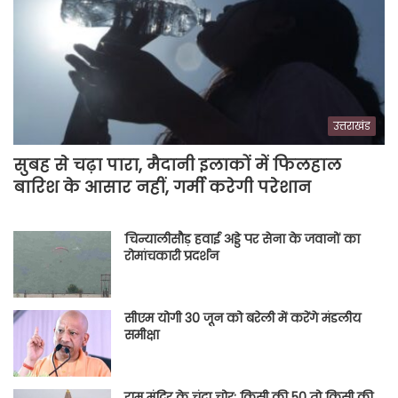
उत्तराखंड
सुबह से चढ़ा पारा, मैदानी इलाकों में फिलहाल
बारिश के आसार नहीं, गर्मी करेगी परेशान
चिन्यालीसौड़ हवाई अड्डे पर सेना के जवानों का
रोमांचकारी प्रदर्शन
सीएम योगी 30 जून को बरेली में करेंगे मंडलीय
समीक्षा
राम मंदिर के चंदा चोर: किसी की 50 तो किसी की