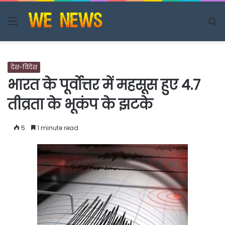
Menu
S
fo
देश-विदेश
भारत के पूर्वोत्तर में महसूस हुए 4.7
तीव्रता के भूकंप के झटके
5
1 minute read