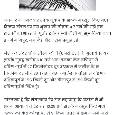
म्यांमार में मंगलवार तड़के भूकंप के झटके महसूस किए गए।
रिक्टर स्केल पर इस भूकंप की तीव्रता 4.7 दर्ज की गई। इन
झटकों को भारत के पूर्वोत्तर के राज्यों में भी महसूस किया गया।
इनमें मणिपुर, नगालैंड और असम प्रमुख रहे।
नेशनल सेंटर ऑफ सीस्मोलॉजी (एनसीएस) के मुताबिक, यह
झटके सुबह करीब 6.10 बजे आए। इनका केंद्र मणिपुर से
दक्षिण-पूर्व में 27 किलोमीटर दूर उखरुल में जमीन के 15
किलोमीटर नीचे रहा। यह जगह नगालैंड के वोखा से दक्षिण-
दक्षिणपूर्व में 155 किमी दूर और दीमापुर से 159 किमी दूर
दक्षिणपूर्व में स्थित है।
गौरतलब है कि मंगलवार देर रात महाराष्ट्र के सतारा में भी
भूकंप आया। यहां देर रात 12.09 बजे झटके महसूस किए गए।
भूकंप का केंद्र कोल्हापुर से 91 किमी उत्तर-पश्चिम में जमीन से