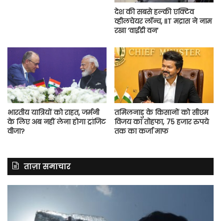
देश की सबसे हल्की एक्टिव
व्हीलचेयर लॉन्च, IIT मद्रास ने नाम
रखा ‘वाईडी वन’
भारतीय यात्रियों को राहत, जर्मनी
तमिलनाडु के किसानों को सीएम
के लिए अब नहीं लेना होगा ट्रांजिट
विजय का तोहफा, 75 हजार रुपये
वीजा?
तक का कर्जा माफ
ताज़ा समाचार