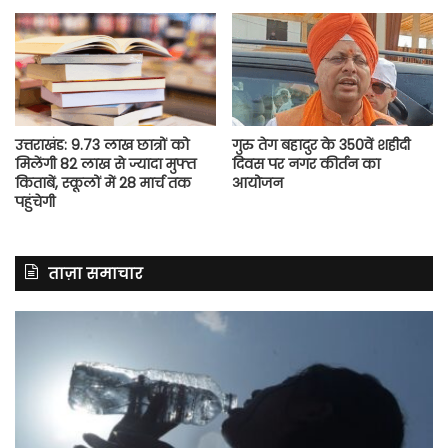
उत्तराखंड: 9.73 लाख छात्रों को
गुरु तेग बहादुर के 350वें शहीदी
मिलेंगी 82 लाख से ज्यादा मुफ्त
दिवस पर नगर कीर्तन का
किताबें, स्कूलों में 28 मार्च तक
आयोजन
पहुंचेगी
ताज़ा समाचार