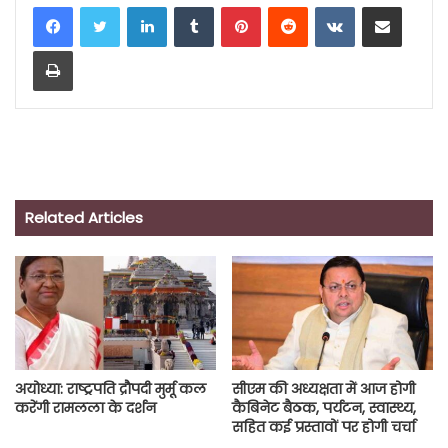
LinkedIn
Tumblr
Pinterest
Reddit
VKontakte
Share via Email
Print
Related Articles
अयोध्या: राष्ट्रपति द्रौपदी मुर्मू कल
सीएम की अध्यक्षता में आज होगी
करेंगी रामलला के दर्शन
कैबिनेट बैठक, पर्यटन, स्वास्थ्य,
सहित कई प्रस्तावों पर होगी चर्चा