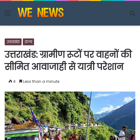
Menu
S
fo
उत्तराखंड
राज्य
उत्तराखंड: ग्रामीण रूटों पर वाहनों की
सीमित आवाजाही से यात्री परेशान
4
Less than a minute