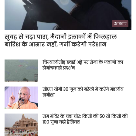
उत्तराखंड
सुबह से चढ़ा पारा, मैदानी इलाकों में फिलहाल
बारिश के आसार नहीं, गर्मी करेगी परेशान
चिन्यालीसौड़ हवाई अड्डे पर सेना के जवानों का
रोमांचकारी प्रदर्शन
सीएम योगी 30 जून को बरेली में करेंगे मंडलीय
समीक्षा
राम मंदिर के चंदा चोर: किसी की 50 तो किसी की
100 गुना बढ़ी हैसियत