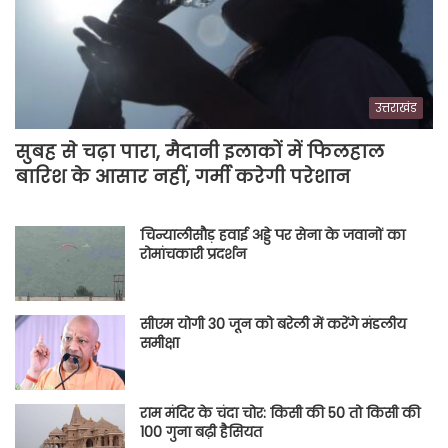
उत्तराखंड
सुबह से चढ़ा पारा, मैदानी इलाकों में फिलहाल
बारिश के आसार नहीं, गर्मी करेगी परेशान
चिन्यालीसौड़ हवाई अड्डे पर सेना के जवानों का
रोमांचकारी प्रदर्शन
सीएम योगी 30 जून को बरेली में करेंगे मंडलीय
समीक्षा
राम मंदिर के चंदा चोर: किसी की 50 तो किसी की
100 गुना बढ़ी हैसियत