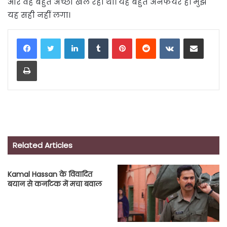
और वह बहुत अच्छा खेल रहा था। यह बहुत अनफेयर है। मुझे
यह सही नहीं लगा।
LinkedIn
Tumblr
Pinterest
Reddit
VKontakte
Share via Email
Print
Related Articles
Kamal Hassan के विवादित
बयान से कर्नाटक में मचा बवाल