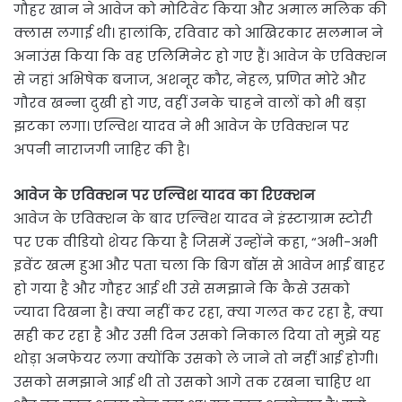
गौहर खान ने आवेज को मोटिवेट किया और अमाल मलिक की
क्लास लगाई थी। हालांकि, रविवार को आखिरकार सलमान ने
अनाउंस किया कि वह एलिमिनेट हो गए हैं। आवेज के एविक्शन
से जहां अभिषेक बजाज, अशनूर कौर, नेहल, प्रणित मोरे और
गौरव खन्ना दुखी हो गए, वहीं उनके चाहने वालों को भी बड़ा
झटका लगा। एल्विश यादव ने भी आवेज के एविक्शन पर
अपनी नाराजगी जाहिर की है।
आवेज के एविक्शन पर एल्विश यादव का रिएक्शन
आवेज के एविक्शन के बाद एल्विश यादव ने इंस्टाग्राम स्टोरी
पर एक वीडियो शेयर किया है जिसमें उन्होंने कहा, “अभी-अभी
इवेंट खत्म हुआ और पता चला कि बिग बॉस से आवेज भाई बाहर
हो गया है और गौहर आई थी उसे समझाने कि कैसे उसको
ज्यादा दिखना है। क्या नहीं कर रहा, क्या गलत कर रहा है, क्या
सही कर रहा है और उसी दिन उसको निकाल दिया तो मुझे यह
थोड़ा अनफेयर लगा क्योंकि उसको ले जाने तो नहीं आई होगी।
उसको समझाने आई थी तो उसको आगे तक रखना चाहिए था