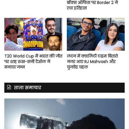
बॉक्स ऑफिस पर Border 2 ने
रचा इतिहास
T20 World Cup में भारत की जीत
लंदन में क्वालिटी टाइम बिताते
पर शाह रुख-सनी देओल ने
नजर आए RJ Mahvash और
मनाया जश्न
युजवेंद्र चहल
ताज़ा समाचार