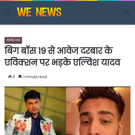
Menu
S
fo
मनोरंजन
बिग बॉस 19 से आवेज दरबार के
एविक्शन पर भड़के एल्विश यादव
4
1 minute read