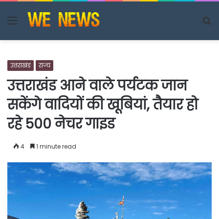
Menu
S
fo
उत्तराखंड
राज्य
उत्तराखंड आने वाले पर्यटक जान
सकेंगे वादियों की खूबियां, तैयार हो
रहे 500 नेचर गाइड
4
1 minute read