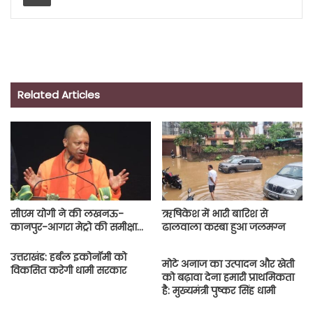
Related Articles
सीएम योगी ने की लखनऊ-
ऋषिकेश में भारी बारिश से
कानपुर-आगरा मेट्रो की समीक्षा…
ढालवाला कस्बा हुआ जलमग्न
उत्तराखंड: हर्बल इकोनॉमी को
मोटे अनाज का उत्पादन और खेती
विकसित करेगी धामी सरकार
को बढ़ावा देना हमारी प्राथमिकता
है: मुख्यमंत्री पुष्कर सिंह धामी