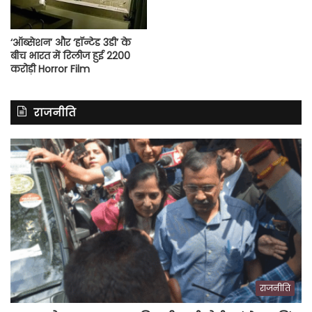
‘ऑब्सेशन’ और ‘हॉन्टेड 3डी’ के
बीच भारत में रिलीज हुई 2200
करोड़ी Horror Film
राजनीति
राजनीति