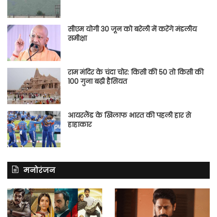
सीएम योगी 30 जून को बरेली में करेंगे मंडलीय
समीक्षा
राम मंदिर के चंदा चोर: किसी की 50 तो किसी की
100 गुना बढ़ी हैसियत
आयरलैंड के खिलाफ भारत की पहली हार से
हाहाकार
मनोरंजन