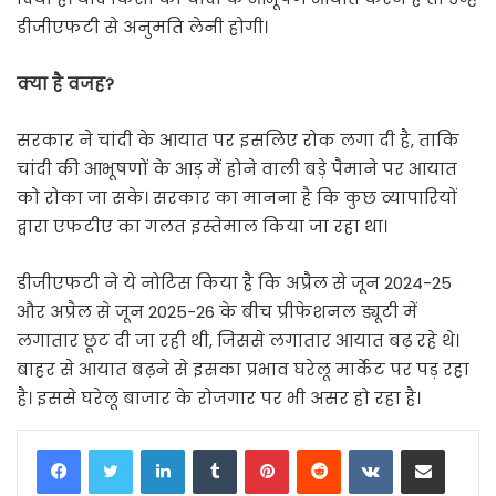
डीजीएफटी से अनुमति लेनी होगी।
क्या है वजह?
सरकार ने चांदी के आयात पर इसलिए रोक लगा दी है, ताकि
चांदी की आभूषणों के आड़ में होने वाली बड़े पैमाने पर आयात
को रोका जा सके। सरकार का मानना है कि कुछ व्यापारियों
द्वारा एफटीए का गलत इस्तेमाल किया जा रहा था।
डीजीएफटी ने ये नोटिस किया है कि अप्रैल से जून 2024-25
और अप्रैल से जून 2025-26 के बीच प्रीफेशनल ड्यूटी में
लगातार छूट दी जा रही थी, जिससे लगातार आयात बढ़ रहे थे।
बाहर से आयात बढ़ने से इसका प्रभाव घरेलू मार्केट पर पड़ रहा
है। इससे घरेलू बाजार के रोजगार पर भी असर हो रहा है।
LinkedIn
Tumblr
Pinterest
Reddit
VKontakte
Share via Email