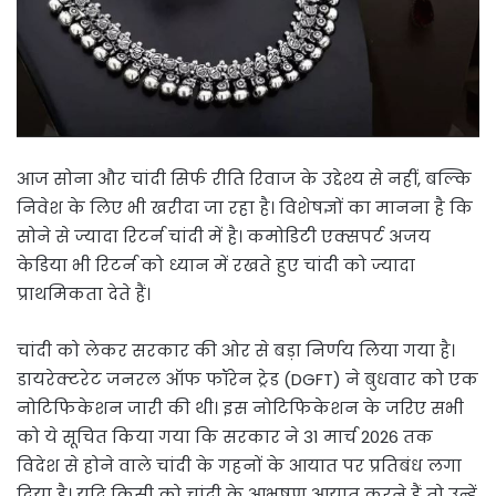
आज सोना और चांदी सिर्फ रीति रिवाज के उद्देश्य से नहीं, बल्कि
निवेश के लिए भी खरीदा जा रहा है। विशेषज्ञों का मानना है कि
सोने से ज्यादा रिटर्न चांदी में है। कमोडिटी एक्सपर्ट अजय
केडिया भी रिटर्न को ध्यान में रखते हुए चांदी को ज्यादा
प्राथमिकता देते हैं।
चांदी को लेकर सरकार की ओर से बड़ा निर्णय लिया गया है।
डायरेक्टरेट जनरल ऑफ फॉरेन ट्रेड (DGFT) ने बुधवार को एक
नोटिफिकेशन जारी की थी। इस नोटिफिकेशन के जरिए सभी
को ये सूचित किया गया कि सरकार ने 31 मार्च 2026 तक
विदेश से होने वाले चांदी के गहनों के आयात पर प्रतिबंध लगा
दिया है। यदि किसी को चांदी के आभूषण आयात करने हैं तो उन्हें