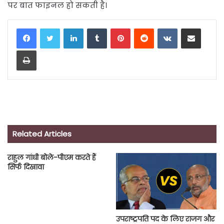
पर बात फाइनल हो सकती है।
LinkedIn
Tumblr
Pinterest
Reddit
VKontakte
Share via Email
Print
Related Articles
राहुल गांधी बोले-पीएम करते हैं
सिर्फ दिखावा
उपराष्ट्रपति पद के लिए राजग और