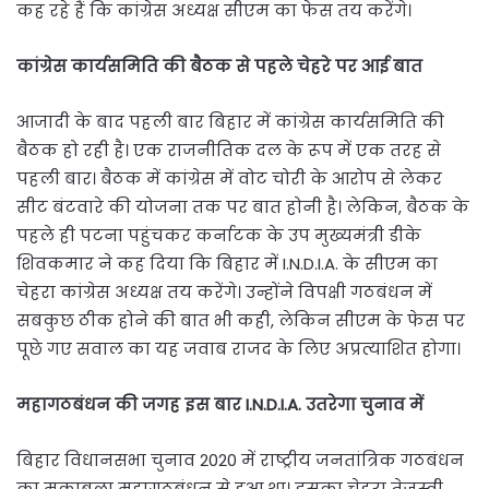
कह रहे हैं कि कांग्रेस अध्यक्ष सीएम का फेस तय करेंगे।
कांग्रेस कार्यसमिति की बैठक से पहले चेहरे पर आई बात
आजादी के बाद पहली बार बिहार में कांग्रेस कार्यसमिति की
बैठक हो रही है। एक राजनीतिक दल के रूप में एक तरह से
पहली बार। बैठक में कांग्रेस में वोट चोरी के आरोप से लेकर
सीट बंटवारे की योजना तक पर बात होनी है। लेकिन, बैठक के
पहले ही पटना पहुंचकर कर्नाटक के उप मुख्यमंत्री डीके
शिवकमार ने कह दिया कि बिहार में I.N.D.I.A. के सीएम का
चेहरा कांग्रेस अध्यक्ष तय करेंगे। उन्होंने विपक्षी गठबंधन में
सबकुछ ठीक होने की बात भी कही, लेकिन सीएम के फेस पर
पूछे गए सवाल का यह जवाब राजद के लिए अप्रत्याशित होगा।
महागठबंधन की जगह इस बार I.N.D.I.A. उतरेगा चुनाव में
बिहार विधानसभा चुनाव 2020 में राष्ट्रीय जनतांत्रिक गठबंधन
का मुकाबला महागठबंधन से हुआ था। इसका चेहरा तेजस्वी