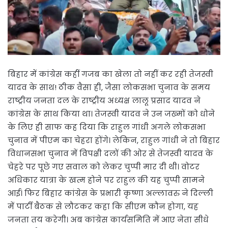
बिहार में कांग्रेस कहीं गजब का खेला तो नहीं कर रही तेजस्वी
यादव के साथ! ठीक वैसा ही, जैसा लोकसभा चुनाव के समय
राष्ट्रीय जनता दल के राष्ट्रीय अध्यक्ष लालू प्रसाद यादव ने
कांग्रेस के साथ किया था। तेजस्वी यादव ने उन जख्मों को धोने
के लिए ही साफ कह दिया कि राहुल गांधी अगले लोकसभा
चुनाव में पीएम का चेहरा होंगे। लेकिन, राहुल गांधी ने तो बिहार
विधानसभा चुनाव में विपक्षी दलों की ओर से तेजस्वी यादव के
चेहरे पर पूछे गए सवाल को लेकर चुप्पी मार दी थी। वोटर
अधिकार यात्रा के खत्म होने पर राहुल की यह चुप्पी सामने
आई। फिर बिहार कांग्रेस के प्रभारी कृष्णा अल्लावरु ने दिल्ली
में पार्टी बैठक से लौटकर कहा कि सीएम कौन होगा, यह
जनता तय करेगी। अब कांग्रेस कार्यसमिति में आए नेता सीधे