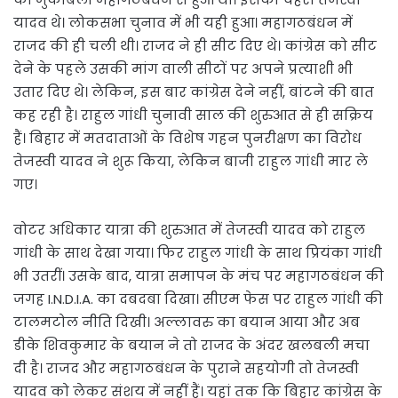
यादव थे। लोकसभा चुनाव में भी यही हुआ। महागठबंधन में
राजद की ही चली थी। राजद ने ही सीट दिए थे। कांग्रेस को सीट
देने के पहले उसकी मांग वाली सीटों पर अपने प्रत्याशी भी
उतार दिए थे। लेकिन, इस बार कांग्रेस देने नहीं, बांटने की बात
कह रही है। राहुल गांधी चुनावी साल की शुरुआत से ही सक्रिय
हैं। बिहार में मतदाताओं के विशेष गहन पुनरीक्षण का विरोध
तेजस्वी यादव ने शुरू किया, लेकिन बाजी राहुल गांधी मार ले
गए।
वोटर अधिकार यात्रा की शुरुआत में तेजस्वी यादव को राहुल
गांधी के साथ देखा गया। फिर राहुल गांधी के साथ प्रियंका गांधी
भी उतरीं। उसके बाद, यात्रा समापन के मंच पर महागठबंधन की
जगह I.N.D.I.A. का दबदबा दिखा। सीएम फेस पर राहुल गांधी की
टालमटोल नीति दिखी। अल्लावरु का बयान आया और अब
डीके शिवकुमार के बयान ने तो राजद के अंदर खलबली मचा
दी है। राजद और महागठबंधन के पुराने सहयोगी तो तेजस्वी
यादव को लेकर संशय में नहीं हैं। यहां तक कि बिहार कांग्रेस के