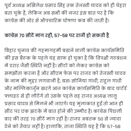
पूर्व अध्यक्ष अखिलेश प्रसाद सिंह तक तेजस्वी यादव को ही चेहरा
बता चुके हैं, लेकिन अब सभी की नजर इस बात पर है कि
कांग्रेस की ओर से औपचारिक घोषणा कब की जाती है।
कांग्रेस 70 सीटें मांग रही, 57-58 पर राजी हो सकती है
बिहार चुनाव की गहमागहमी बढ़ाने वाली कांग्रेस कार्यसमिति
की इस बैठक के पहले यह साफ हो चुका है कि विपक्षी गठबंधन
में दरार जैसी स्थिति नहीं है। सीटों को लेकर कांग्रेस को
समझौता करना है और सीएम फेस पर राजद को तेजस्वी यादव
के नाम की मुहर लगवानी है, बस। सोनिया गांधी, राहुल गांधी
और मल्लिकार्जुन खरगे आज कांग्रेस कार्यसमिति के बाद चार्टर्ड
फ्लाइट से ही लौटेंगे तो उसके पहले वह राजद अध्यक्ष लालू
प्रसाद यादव से मिलने भी जाएंगे। यह मुलाकात हुई तो आज ही
सीट पर एक झटके में बात होने की उम्मीद है। कांग्रेस पिछली
बार की तरह 70 सीटें मांग रही है। राजद अबतक 50 से ज्यादा
देने को तैयार नहीं है। हालांकि, ताजा स्थिति यह है कि 57-58