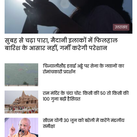
उत्तराखंड
सुबह से चढ़ा पारा, मैदानी इलाकों में फिलहाल
बारिश के आसार नहीं, गर्मी करेगी परेशान
चिन्यालीसौड़ हवाई अड्डे पर सेना के जवानों का
रोमांचकारी प्रदर्शन
राम मंदिर के चंदा चोर: किसी की 50 तो किसी की
100 गुना बढ़ी हैसियत
सीएम योगी 30 जून को बरेली में करेंगे मंडलीय
समीक्षा