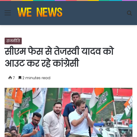
Menu
S
fo
राजनीति
सीएम फेस से तेजस्वी यादव को
आउट कर रहे कांग्रेसी
7
2 minutes read