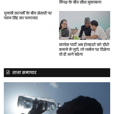
विपक्ष के बीच सीधा मुकाबला
चुनावी सरगर्मी के बीच खेसारी पर
पवन सिंह का पलटवार
कांग्रेस पार्टी अब होनहारों को ‘हीरो’
बनाने में जुटी, जो जमीन पर दिखेगा
वो ही आगे बढ़ेगा
ताज़ा समाचार