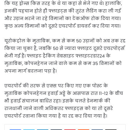
कि यह ड्रोन्स किस तरह के थे या कहां से भेजे गए थे। हालांकि,
इनकी पहचान होते ही फ्लाइट्स की तुरंत लैंडिंग करा ली गई
और उड़ान भरने जा रहे विमानों का टेकऑफ रोक दिया गया।
कुछ अन्य विमानों को दूसरे एयरपोर्ट डायवर्ट कर दिया गया।
यूरोकंट्रोल के मुताबिक, कम से कम 50 उड़ानों को अब तक रद्द
किया जा चुका है, जबकि 50 से ज्यादा फ्लाइट दूसरे एयरपोर्ट्स
भेजी गई हैं। फ्लाइट ट्रैकिंग वेबसाइट फ्लाइटरडार24 के
मुताबिक, कोपनहेगन जाने वाले कम से कम 35 विमानों को
अपना मार्ग बदलना पड़ा है।
एयरपोर्ट की तरफ से एक्स पर किए गए एक पोस्ट के
मुताबिक कोपनहेगन हवाई अड्डे के आसपास रात 11-12 के बीच
भी हवाई संचालन बाधित रहा। इसके चलते डेनमार्क की
राजधानी जाने वाली अधिकतर फ्लाइट्स को या तो दूसरे
एयरपोर्ट रवाना किया गया है या रद्द कर दिया गया है।
LinkedIn
Tumblr
Pinterest
Reddit
VKontakte
Share via Email