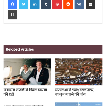
Print
Related Articles
एपस्टीन मामले में प्रिंसेस डायना
राज्यसभा में परोक्ष इच्छामृत्यु
की एंट्री
कानून बनाने की मांग