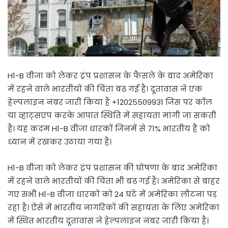
H1-B वीजा को लेकर ट्रंप प्रशासन के फैसले के बाद अमेरिका
में रहने वाले भारतीयों की चिंता बढ़ गई है। दूतावास ने एक
हेल्पलाइन नंबर जारी किया है +12025509931 जिस पर कॉल
या व्हाट्सएप करके आपात स्थिति में सहायता मांगी जा सकती
है। यह कदम H1-B वीजा धारकों जिनमें से 71% भारतीय हैं को
ध्यान में रखकर उठाया गया है।
H1-B वीजा को लेकर ट्रंप प्रशासन की घोषणा के बाद अमेरिका
में रहने वाले भारतीयों की चिंता भी बढ़ गई है। अमेरिका से बाहर
गए सभी H1-B वीजा धारकों को 24 घंटे में अमेरिका लौटना पड़
रहा है। ऐसे में भारतीय नागरिकों की सहायता के लिए अमेरिका
में स्थित भारतीय दूतावास ने हेल्पलाइन नंबर जारी किया है।