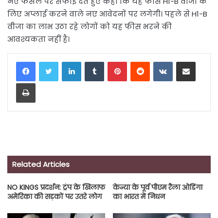
नए फैसले पर सफाई देते हुए कहा कि यह फीस H1-B वीजा के
लिए अप्लाई करने वाले नए आवेदनों पर लगेगी। पहले से H1-B
वीजा का लाभ उठा रहे लोगों को यह फीस भरने की
आवश्यकता नहीं है।
LinkedIn
Tumblr
Pinterest
Reddit
VKontakte
Share via Email
Print
Related Articles
NO KINGS प्रदर्शन: ट्रंप के खिलाफ
केन्या के पूर्व पीएम रैला ओडिंगा
अमेरिका की सड़कों पर उतरे लोग
का भारत में निधन