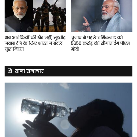
अब आतंकियों की खैर नहीं, मुंहतोड़
चुनाव से पहले तमिलनाडु को
जवाब देने के लिए भारत ने बदले
5650 करोड़ की सौगात देंगे पीएम
युद्ध नियम
मोदी
ताज़ा समाचार