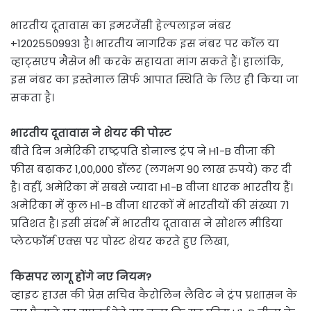
भारतीय दूतावास का इमरजेंसी हेल्पलाइन नंबर
+12025509931 है। भारतीय नागरिक इस नंबर पर कॉल या
व्हाट्सएप मैसेज भी करके सहायता मांग सकते हैं। हालांकि,
इस नंबर का इस्तेमाल सिर्फ आपात स्थिति के लिए ही किया जा
सकता है।
भारतीय दूतावास ने शेयर की पोस्ट
बीते दिन अमेरिकी राष्ट्रपति डोनाल्ड ट्रंप ने H1-B वीजा की
फीस बढ़ाकर 1,00,000 डॉलर (लगभग 90 लाख रुपये) कर दी
है। वहीं, अमेरिका में सबसे ज्यादा H1-B वीजा धारक भारतीय हैं।
अमेरिका में कुल H1-B वीजा धारकों में भारतीयों की संख्या 71
प्रतिशत है। इसी संदर्भ में भारतीय दूतावास ने सोशल मीडिया
प्लेटफॉर्म एक्स पर पोस्ट शेयर करते हुए लिखा,
किसपर लागू होंगे नए नियम?
व्हाइट हाउस की प्रेस सचिव कैरोलिन लैविट ने ट्रंप प्रशासन के