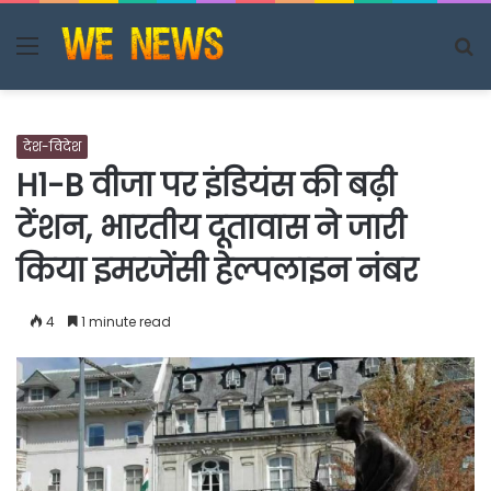
Menu
S
fo
देश-विदेश
H1-B वीजा पर इंडियंस की बढ़ी
टेंशन, भारतीय दूतावास ने जारी
किया इमरजेंसी हेल्पलाइन नंबर
4
1 minute read