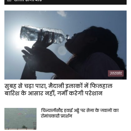
उत्तराखंड
सुबह से चढ़ा पारा, मैदानी इलाकों में फिलहाल
बारिश के आसार नहीं, गर्मी करेगी परेशान
चिन्यालीसौड़ हवाई अड्डे पर सेना के जवानों का
रोमांचकारी प्रदर्शन