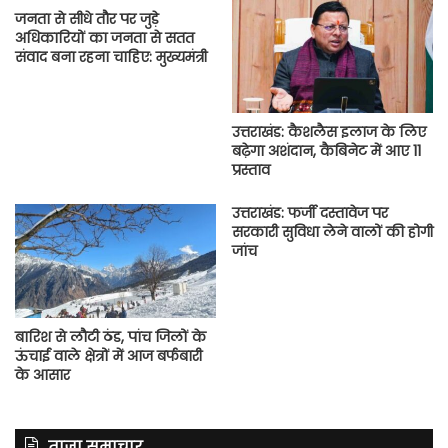
जनता से सीधे तौर पर जुड़े
अधिकारियों का जनता से सतत
संवाद बना रहना चाहिए: मुख्यमंत्री
उत्तराखंड: कैशलैस इलाज के लिए
बढ़ेगा अशंदान, कैबिनेट में आए 11
प्रस्ताव
उत्तराखंड: फर्जी दस्तावेज पर
सरकारी सुविधा लेने वालों की होगी
जांच
बारिश से लौटी ठंड, पांच जिलों के
ऊंचाई वाले क्षेत्रों में आज बर्फबारी
के आसार
ताज़ा समाचार