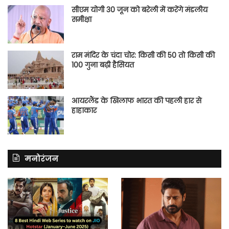
सीएम योगी 30 जून को बरेली में करेंगे मंडलीय
समीक्षा
राम मंदिर के चंदा चोर: किसी की 50 तो किसी की
100 गुना बढ़ी हैसियत
आयरलैंड के खिलाफ भारत की पहली हार से
हाहाकार
मनोरंजन