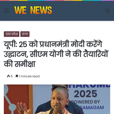
Menu
S
fo
उत्तर प्रदेश
राज्य
यूपी: 25 को प्रधानमंत्री मोदी करेंगे
उद्घाटन, सीएम योगी ने की तैयारियों
की समीक्षा
5
1 minute read