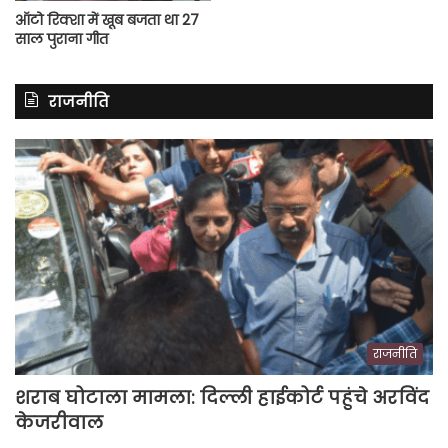
ऑटो रिक्शा में खूब बजता था 27
साल पुराना गीत
राजनीति
राजनीति
शराब घोटाला मामला: दिल्ली हाईकोर्ट पहुंचे अरविंद
केजरीवाल