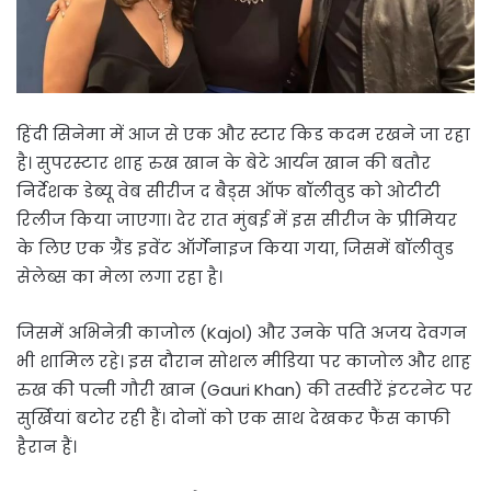
हिंदी सिनेमा में आज से एक और स्टार किड कदम रखने जा रहा
है। सुपरस्टार शाह रुख खान के बेटे आर्यन खान की बतौर
निर्देशक डेब्यू वेब सीरीज द बैड्स ऑफ बॉलीवुड को ओटीटी
रिलीज किया जाएगा। देर रात मुंबई में इस सीरीज के प्रीमियर
के लिए एक ग्रैंड इवेंट ऑर्गेनाइज किया गया, जिसमें बॉलीवुड
सेलेब्स का मेला लगा रहा है।
जिसमें अभिनेत्री काजोल (Kajol) और उनके पति अजय देवगन
भी शामिल रहे। इस दौरान सोशल मीडिया पर काजोल और शाह
रुख की पत्नी गौरी खान (Gauri Khan) की तस्वीरें इंटरनेट पर
सुर्खियां बटोर रही हैं। दोनों को एक साथ देखकर फैंस काफी
हैरान हैं।