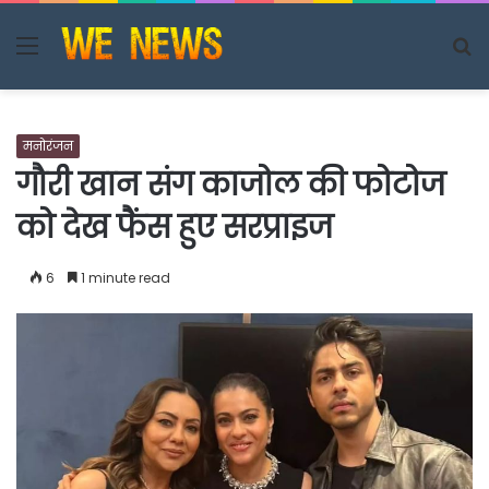
Menu
S
fo
मनोरंजन
गौरी खान संग काजोल की फोटोज
को देख फैंस हुए सरप्राइज
6
1 minute read