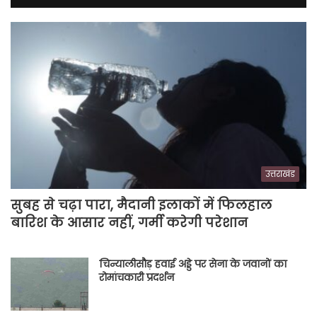
उत्तराखंड
सुबह से चढ़ा पारा, मैदानी इलाकों में फिलहाल
बारिश के आसार नहीं, गर्मी करेगी परेशान
चिन्यालीसौड़ हवाई अड्डे पर सेना के जवानों का
रोमांचकारी प्रदर्शन