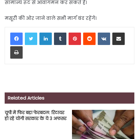
सामान्य रूट से आवागमन कर सकते हैं।
मसूरी की ओर जाने वाले सभी मार्ग बंद रहेंगे।
LinkedIn
Tumblr
Pinterest
Reddit
VKontakte
Share via Email
Print
Related Articles
यूपी में फिर बड़ा फेरबदल: रिटायर
हो रहे योगी सरकार के ये 3 अफसर