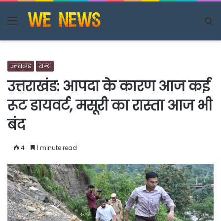
Menu
S
fo
उत्तराखंड
राज्य
उत्तराखंड: आपदा के कारण आज कई
रूट डायवर्ट, मसूरी का रास्ता आज भी
बंद
4
1 minute read