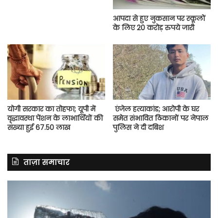
आपदा से हुए नुकसान पर स्कूलों
के लिए 20 करोड़ रुपये जारी
योगी सरकार का तोहफा; यूपी में
एंजेल हत्याकांड; आरोपी के घर
वृद्धावस्था पेंशन के लाभार्थियों की
समेत संभावित ठिकानों पर नेपाल
संख्या हुई 67.50 लाख
पुलिस ने दी दबिश
ताज़ा समाचार