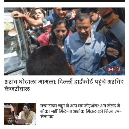
राजनीति
शराब घोटाला मामला: दिल्ली हाईकोर्ट पहुंचे अरविंद
केजरीवाल
क्या राघव चड्ढा से आप का मोहभंग? अब संसद में
मौका नहीं मिलेगा! अशोक मित्तल को मिला उप-
नेता पद