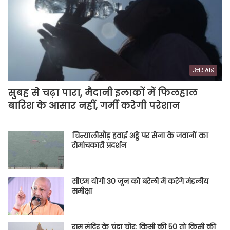
उत्तराखंड
सुबह से चढ़ा पारा, मैदानी इलाकों में फिलहाल
बारिश के आसार नहीं, गर्मी करेगी परेशान
चिन्यालीसौड़ हवाई अड्डे पर सेना के जवानों का
रोमांचकारी प्रदर्शन
सीएम योगी 30 जून को बरेली में करेंगे मंडलीय
समीक्षा
राम मंदिर के चंदा चोर: किसी की 50 तो किसी की