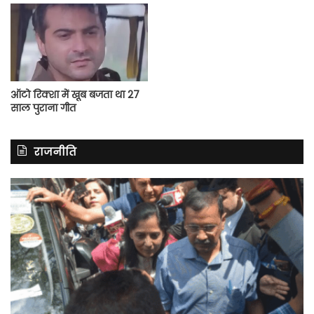
ऑटो रिक्शा में खूब बजता था 27
साल पुराना गीत
राजनीति