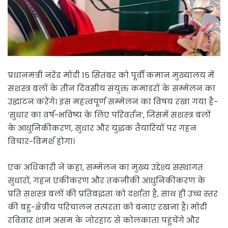
प्रधानमंत्री नरेंद्र मोदी 15 सितंबर को पूर्वी कमान मुख्यालय में
सशस्त्र बलों के तीन दिवसीय संयुक्त कमांडरों के सम्मेलन का
उद्घाटन करेंगे। इस महत्वपूर्ण सम्मेलन का विषय रखा गया है-
‘सुधार का वर्ष-भविष्य के लिए परिवर्तन’, जिसमें सशस्त्र बलों
के आधुनिकीकरण, सुधार और युद्धक तैयारियों पर गहन
विचार-विमर्श होगा।
एक अधिकारी ने कहा, सम्मेलन का मुख्य उद्देश्य संस्थागत
सुधारों, गहन एकीकरण और तकनीकी आधुनिकीकरण के
प्रति सशस्त्र बलों की प्रतिबद्धता को दर्शाता है, साथ ही उच्च स्तर
की बहु-क्षेत्रीय परिचालन तत्परता को बनाए रखना है। मोदी
रविवार शाम असम के जोरहाट से कोलकाता पहुंचेंगे और