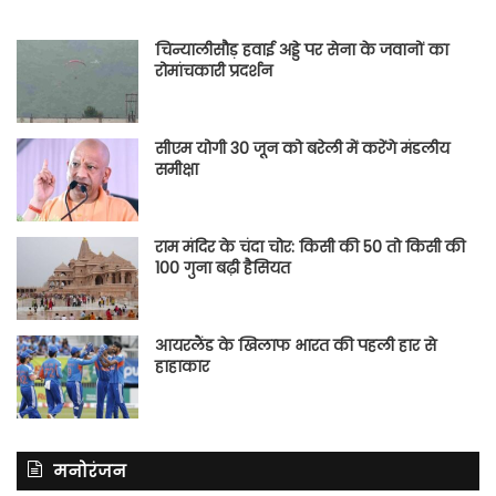
चिन्यालीसौड़ हवाई अड्डे पर सेना के जवानों का
रोमांचकारी प्रदर्शन
सीएम योगी 30 जून को बरेली में करेंगे मंडलीय
समीक्षा
राम मंदिर के चंदा चोर: किसी की 50 तो किसी की
100 गुना बढ़ी हैसियत
आयरलैंड के खिलाफ भारत की पहली हार से
हाहाकार
मनोरंजन