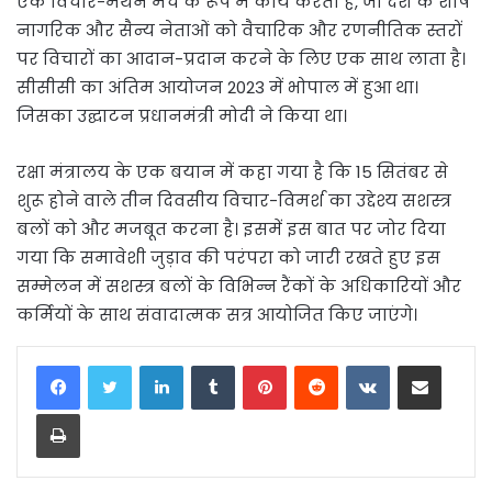
एक विचार-मंथन मंच के रूप में कार्य करता है, जो देश के शीर्ष
नागरिक और सैन्य नेताओं को वैचारिक और रणनीतिक स्तरों
पर विचारों का आदान-प्रदान करने के लिए एक साथ लाता है।
सीसीसी का अंतिम आयोजन 2023 में भोपाल में हुआ था।
जिसका उद्घाटन प्रधानमंत्री मोदी ने किया था।
रक्षा मंत्रालय के एक बयान में कहा गया है कि 15 सितंबर से
शुरू होने वाले तीन दिवसीय विचार-विमर्श का उद्देश्य सशस्त्र
बलों को और मजबूत करना है। इसमें इस बात पर जोर दिया
गया कि समावेशी जुड़ाव की परंपरा को जारी रखते हुए इस
सम्मेलन में सशस्त्र बलों के विभिन्न रैंकों के अधिकारियों और
कर्मियों के साथ संवादात्मक सत्र आयोजित किए जाएंगे।
LinkedIn
Tumblr
Pinterest
Reddit
VKontakte
Share via Email
Print