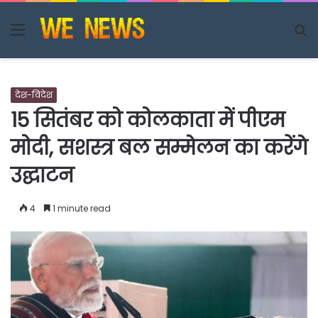
Menu
S
fo
देश-विदेश
15 सितंबर को कोलकाता में पीएम
मोदी, सशस्त्र बल सम्मेलन का करेंगे
उद्घाटन
4
1 minute read