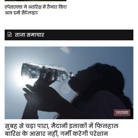
स्पेसएक्स ने अंतरिक्ष में तैनात किए
आठ डमी सैटेलाइट
ताज़ा समाचार
उत्तराखंड
सुबह से चढ़ा पारा, मैदानी इलाकों में फिलहाल
बारिश के आसार नहीं, गर्मी करेगी परेशान