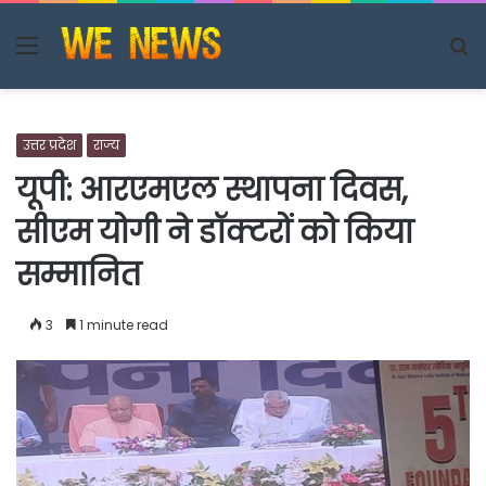
Menu
S
fo
उत्तर प्रदेश
राज्य
यूपी: आरएमएल स्थापना दिवस,
सीएम योगी ने डॉक्टरों को किया
सम्मानित
3
1 minute read