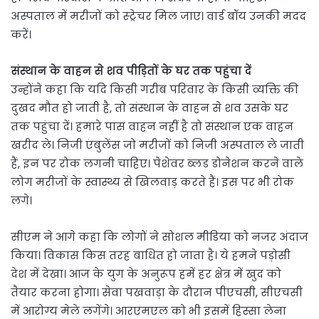
अस्पताल में मरीजों को स्ट्रेचर मिल जाए। वार्ड बॉय उनकी मदद
करें।
संस्थान के वाहन से शव पीड़ितों के घर तक पहुंचा दें
उन्होंने कहा कि यदि किसी गरीब परिवार के किसी व्यक्ति की
दुखद मौत हो जाती है, तो संस्थान के वाहन से शव उसके घर
तक पहुंचा दें। हमारे पास वाहन नहीं है तो संस्थान एक वाहन
खरीद ले। निजी एंबुलेंस जो मरीजों को निजी अस्पताल ले जाती
हैं, इन पर रोक लगनी चाहिए। पेशेवर ब्लड डोनेशन करने वाले
लोग मरीजों के स्वास्थ्य से खिलवाड़ करते हैं। इस पर भी रोक
लगे।
सीएम ने आगे कहा कि लोगों ने सोशल मीडिया को नजर अंदाज
किया। विकास किस तरह बाधित हो जाता है। ये हमने पड़ोसी
देश में देखा। आज के युग के अनुरूप हमें हर क्षेत्र में खुद को
तैयार करना होगा। सेवा पखवाड़ा के दौरान पीएचसी, सीएचसी
में आरोग्य मेले लगेंगे। आरएमएल को भी इसमें हिस्सा लेना