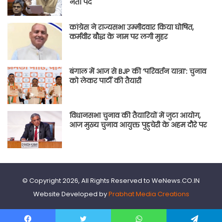
नेता पद
कांग्रेस ने राज्यसभा उम्मीदवार किया घोषित,
कर्मवीर बौद्ध के नाम पर लगी मुहर
बंगाल में आज से BJP की ‘परिवर्तन यात्रा’: चुनाव
को लेकर पार्टी की तैयारी
विधानसभा चुनाव की तैयारियों में जुटा आयोग,
आज मुख्य चुनाव आयुक्त पुडुचेरी के अहम दौरे पर
© Copyright 2026, All Rights Reserved to WeNews.CO.IN
Website Developed by
Prabhat Media Creations