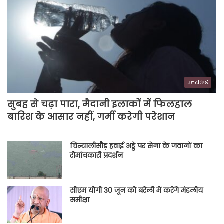
उत्तराखंड
सुबह से चढ़ा पारा, मैदानी इलाकों में फिलहाल
बारिश के आसार नहीं, गर्मी करेगी परेशान
चिन्यालीसौड़ हवाई अड्डे पर सेना के जवानों का
रोमांचकारी प्रदर्शन
सीएम योगी 30 जून को बरेली में करेंगे मंडलीय
समीक्षा