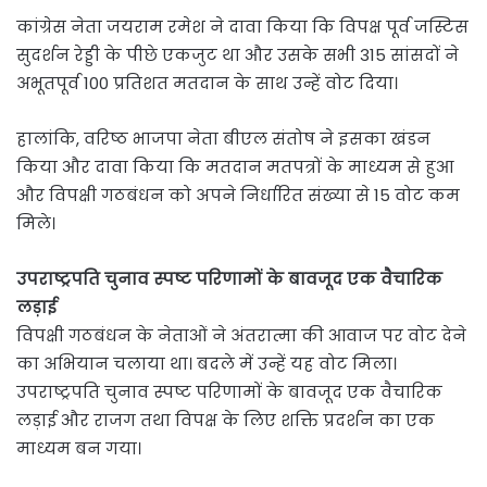
कांग्रेस नेता जयराम रमेश ने दावा किया कि विपक्ष पूर्व जस्टिस
सुदर्शन रेड्डी के पीछे एकजुट था और उसके सभी 315 सांसदों ने
अभूतपूर्व 100 प्रतिशत मतदान के साथ उन्हें वोट दिया।
हालांकि, वरिष्ठ भाजपा नेता बीएल संतोष ने इसका खंडन
किया और दावा किया कि मतदान मतपत्रों के माध्यम से हुआ
और विपक्षी गठबंधन को अपने निर्धारित संख्या से 15 वोट कम
मिले।
उपराष्ट्रपति चुनाव स्पष्ट परिणामों के बावजूद एक वैचारिक
लड़ाई
विपक्षी गठबंधन के नेताओं ने अंतरात्मा की आवाज पर वोट देने
का अभियान चलाया था। बदले में उन्हें यह वोट मिला।
उपराष्ट्रपति चुनाव स्पष्ट परिणामों के बावजूद एक वैचारिक
लड़ाई और राजग तथा विपक्ष के लिए शक्ति प्रदर्शन का एक
माध्यम बन गया।