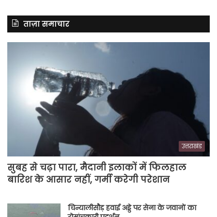
ताज़ा समाचार
उत्तराखंड
सुबह से चढ़ा पारा, मैदानी इलाकों में फिलहाल
बारिश के आसार नहीं, गर्मी करेगी परेशान
चिन्यालीसौड़ हवाई अड्डे पर सेना के जवानों का