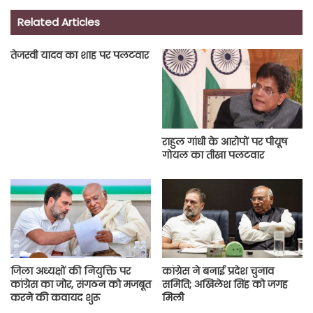
Related Articles
तेजस्वी यादव का शाह पर पलटवार
राहुल गांधी के आरोपों पर पीयूष
गोयल का तीखा पलटवार
जिला अध्यक्षों की नियुक्ति पर
कांग्रेस ने बनाई प्रदेश चुनाव
कांग्रेस का जोर, संगठन को मजबूत
समिति; अखिलेश सिंह को जगह
करने की कवायद शुरू
मिली