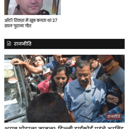
ऑटो रिक्शा में खूब बजता था 27
साल पुराना गीत
राजनीति
राजनीति