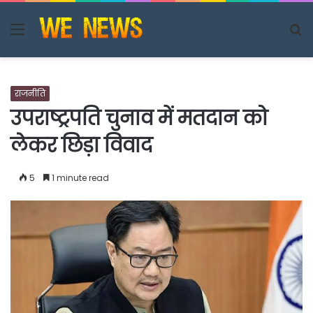
Menu
S
fo
राजनीति
उपराष्ट्रपति चुनाव में मतदान को
लेकर छिड़ा विवाद
5
1 minute read