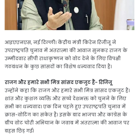
आइएएनएस, नई दिल्ली। केंद्रीय मंत्री किरेन रिजीजू ने
उपराष्ट्रपति चुनाव में अंतरात्मा की आवाज सुनकर राजग के
उम्मीदवार सीपी राधाकृष्णन को वोट देने के लिए विपक्षी
गठबंधन के कुछ सांसदों का विशेष धन्यवाद दिया है।
राजग और हमारे सभी मित्र सांसद एकजुट हैं- रिजिजू
उन्होंने कहा कि राजग और हमारे सभी मित्र सांसद एकजुट हैं।
शांत और कुशल व्यक्ति और सच्चे देशभक्त को चुनने के लिए
सभी का धन्यवाद। एक दिन पहले हुए उपराष्ट्रपति चुनाव में
क्रास-वोटिंग का संकेत है। इसके बाद भाजपा और कांग्रेस के
बीच वोट चोरी अभियान के जवाब में अंतरात्मा की आवाज पर
बहस छिड़ गई।