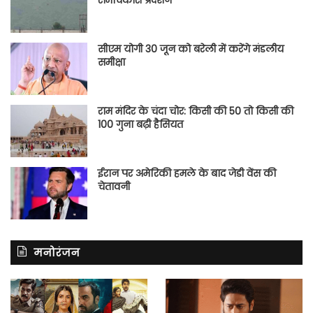
रोमांचकारी प्रदर्शन
सीएम योगी 30 जून को बरेली में करेंगे मंडलीय
समीक्षा
राम मंदिर के चंदा चोर: किसी की 50 तो किसी की
100 गुना बढ़ी हैसियत
ईरान पर अमेरिकी हमले के बाद जेडी वेंस की
चेतावनी
मनोरंजन