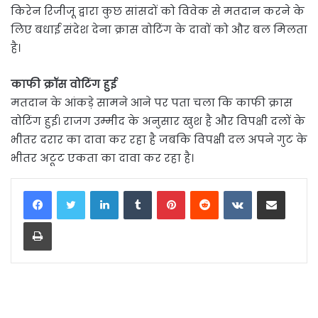
किरेन रिजीजू द्वारा कुछ सांसदों को विवेक से मतदान करने के
लिए बधाई संदेश देना क्रास वोटिंग के दावों को और बल मिलता
है।
काफी क्रॉस वोटिंग हुई
मतदान के आंकड़े सामने आने पर पता चला कि काफी क्रास
वोटिंग हुई। राजग उम्मीद के अनुसार खुश है और विपक्षी दलों के
भीतर दरार का दावा कर रहा है जबकि विपक्षी दल अपने गुट के
भीतर अटूट एकता का दावा कर रहा है।
LinkedIn
Tumblr
Pinterest
Reddit
VKontakte
Share via Email
Print