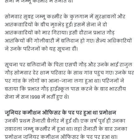
सेना में जम्मू कश्मीर में तैनात थे।
सोमवार सुबह जम्मू कश्मीर के कुलगाम में सुरक्षाबलों और
आतंकवादियों के बीच मुठभेड़ हुई। इसमें सेना ने दो
आतंकवादियों को मार गिराया। इसी दौरान प्रभात गौड़
आतंकियों की गोलीबारी में बलिदान हो गए। सैन्य अधिकारियों
ने उनके परिजनों को यह सूचना दी।
सूचना पर बलिदानी के पिता एसपी गौड़ और उनके भाई राजुल
गौड़ सोमवार देर शाम परिवार के साथ गांव पहुंच गए। उनके घर
पर गांव के लोगों का आना-जाना लगा हुआ था। परिजनों ने
बताया कि प्रभात गौड़ हाईस्कूल पास करने के बाद भारतीय
सेना में सन 1998 में भर्ती हुए थे।
जूनियर कमीशन ऑफिसर के पद पर हुआ था प्रमोशन
उनकी प्रथम तैनाती बैलोर में हुई थी। एक वर्ष पूर्व ही उनका
तबादला जम्मू कश्मीर में हुआ था। वहां तैनाती के बाद उनका
प्रमोशन जूनियर कमीशन ऑफिसर के पद पर हुआ था।