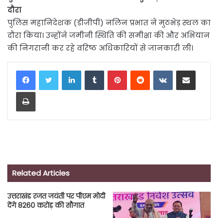
दौरा
पुलिस महानिदेशक (डीजीपी) नलिन प्रभात ने मुठभेड़ स्थल का
दौरा किया। उन्होंने जमीनी स्थिति की समीक्षा की और अभियान
की निगरानी कर रहे वरिष्ठ अधिकारियों से जानकारी ली।
LinkedIn
Tumblr
Pinterest
Reddit
VKontakte
Share via Email
Print
Related Articles
उत्तराखंड रजत जयंती पर पीएम मोदी
देंगे 8260 करोड़ की सौगात