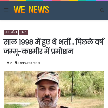
Menu
S
fo
उत्तर प्रदेश
राज्य
साल 1998 में हुए थे भर्ती… पिछले वर्ष
जम्मू-कश्मीर में प्रमोशन
2
3 minutes read