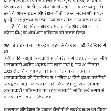
दो आतंकवादियों को मार गिराने की पुष्टि की। यह भी बताया
कि ऑपरेशन के दौरान सेना के दो जवान भी बलिदान हुए हैं।
सूत्रों के अनुसार इस ऑपरेशन में तीन अन्य जवान भी घायल
हुए हैं जिन्हें इलाज के लिए सेना के 92 बेस अस्पताल ले जाया
गया है। चिनार कोर ने सूबेदार प्रभात गौड़ और लांस नायक
नरेंदर सिंधु के शौर्य और बलिदान को नमन किया।
अहमद डार का नाम पहलगाम हमले के बाद जारी हिटलिस्ट में
था
आधिकारिक सूत्रों के मुताबिक ऑपरेशन में लश्कर का स्थानीय
आतंकवादी आमिर अहमद डार मारा गया है। डार 30 सितंबर
2023 से सक्रिय था। बता दें कि आमिर का नाम उन 14
आतंकवादियों की हिटलिस्ट में शामिल थ, जिसे सुरक्षा एजेंसियों
ने पहलगाम हमले के बाद जारी किया था। दूसरा मारा गया
आतंकवादी पाकिस्तान का रहमान भाई है जोकि लंबे समय से
पीर पंजाल क्षेत्र में सक्रिय था।
कुलगाम ऑपरेशन के दौरान डीजीपी ने मुठभेड़ स्थल का किया