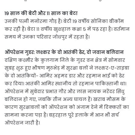
19 साल की बेटी और 11 साल का बेटा
उनकी पत्नी मनोरमा गौड़ हैं। बेटी 19 वर्षीय सोनिका बीकॉम
कर रही हैं। बेटा 11 वर्षीय खुशहाल कक्षा 5 में पढ़ रहा है। वर्तमान
समय में उनका परिवार जोधपुर में रहता है।
ऑपरेशन गुडर: लश्कर के दो आतंकी ढेर, दो जवान बलिदान
दक्षिण कश्मीर के कुलगाम जिले के गुडर वन क्षेत्र में सोमवार
सुबह शुरू हुए भीषण मुठभेड़ में सुरक्षा बलों ने लश्कर-ए-ताइबा
के दो आतंकियों- आमिर अहमद डार और रहमान भाई को ढेर
कर दिया। आतंकी आमिर स्थानीय तो रहमान पाकिस्तानी था।
ऑपरेशन में सुबेदार प्रभात गौर और लांस नायक नरेंदर सिंधु
बलिदान हो गए, जबकि तीन अन्य घायल हैं। खराब मौसम के
कारण सुरक्षाबलों को ऑपरेशन को अंजाम देने में दिक्कतों का
सामना करना पड़ा है। बहरहाल पूरे इलाके में आज भी सर्च
ऑपरेशन जारी है।