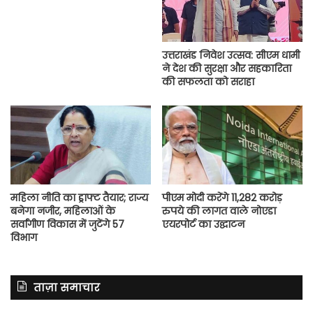
उत्तराखंड निवेश उत्सव: सीएम धामी
ने देश की सुरक्षा और सहकारिता
की सफलता को सराहा
महिला नीति का ड्राफ्ट तैयार; राज्य
पीएम मोदी करेंगे 11,282 करोड़
बनेगा नजीर, महिलाओं के
रुपये की लागत वाले नोएडा
सर्वांगीण विकास में जुटेंगे 57
एयरपोर्ट का उद्घाटन
विभाग
ताज़ा समाचार