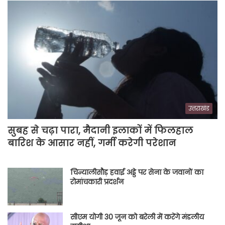
उत्तराखंड
सुबह से चढ़ा पारा, मैदानी इलाकों में फिलहाल
बारिश के आसार नहीं, गर्मी करेगी परेशान
चिन्यालीसौड़ हवाई अड्डे पर सेना के जवानों का
रोमांचकारी प्रदर्शन
सीएम योगी 30 जून को बरेली में करेंगे मंडलीय