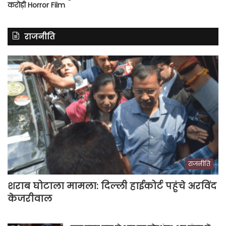
करोड़ी Horror Film
राजनीति
राजनीति
शराब घोटाला मामला: दिल्ली हाईकोर्ट पहुंचे अरविंद
केजरीवाल