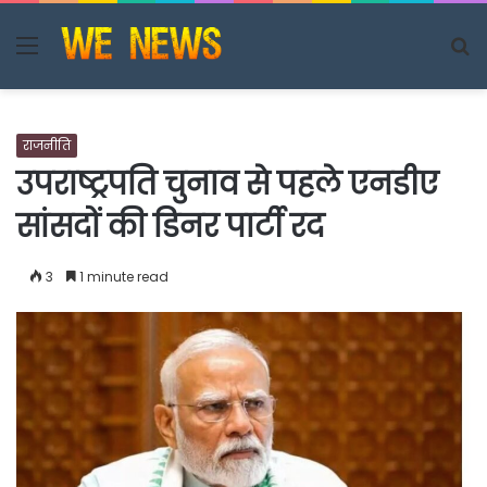
Menu
S
fo
राजनीति
उपराष्ट्रपति चुनाव से पहले एनडीए
सांसदों की डिनर पार्टी रद
3
1 minute read