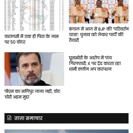
बंगाल में आज से BJP की ‘परिवर्तन
यात्रा’: चुनाव को लेकर पार्टी की
वाराणसी में एक ही पिता के नाम
तैयारी
पर 50 वोटर
घूसखोरी के आरोप में पांच
गिरफ्तारी; X पर ट्रेंड करता रहा
धामी क्लीन अप करप्शन
पीएम का मणिपुर जाना नहीं, वोट
चोरी अहम मुद्दा
ताज़ा समाचार