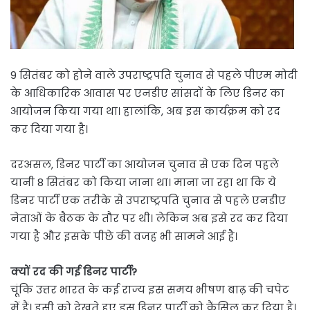
9 सितंबर को होने वाले उपराष्ट्रपति चुनाव से पहले पीएम मोदी
के आधिकारिक आवास पर एनडीए सांसदों के लिए डिनर का
आयोजन किया गया था। हालांकि, अब इस कार्यक्रम को रद
कर दिया गया है।
दरअसल, डिनर पार्टी का आयोजन चुनाव से एक दिन पहले
यानी 8 सितंबर को किया जाना था। माना जा रहा था कि ये
डिनर पार्टी एक तरीके से उपराष्ट्रपति चुनाव से पहले एनडीए
नेताओं के बैठक के तौर पर थी। लेकिन अब इसे रद कर दिया
गया है और इसके पीछे की वजह भी सामने आई है।
क्यों रद की गई डिनर पार्टी?
चूंकि उत्तर भारत के कई राज्य इस समय भीषण बाढ़ की चपेट
में हैं। इसी को देखते हुए इस डिनर पार्टी को कैंसिल कर दिया है।