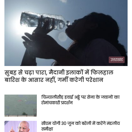
उत्तराखंड
सुबह से चढ़ा पारा, मैदानी इलाकों में फिलहाल
बारिश के आसार नहीं, गर्मी करेगी परेशान
चिन्यालीसौड़ हवाई अड्डे पर सेना के जवानों का
रोमांचकारी प्रदर्शन
सीएम योगी 30 जून को बरेली में करेंगे मंडलीय
समीक्षा