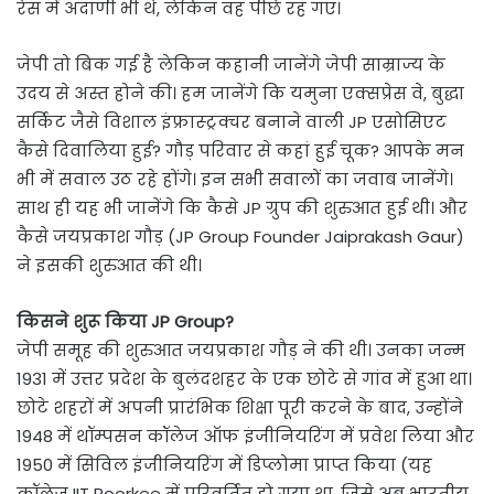
रेस में अदाणी भी थे, लेकिन वह पीछे रह गए।
जेपी तो बिक गई है लेकिन कहानी जानेंगे जेपी साम्राज्य के
उदय से अस्त होने की। हम जानेंगे कि यमुना एक्सप्रेस वे, बुद्धा
सर्किट जैसे विशाल इंफ्रास्ट्रक्चर बनाने वाली JP एसोसिएट
कैसे दिवालिया हुई? गौड़ परिवार से कहां हुई चूक? आपके मन
भी में सवाल उठ रहे होंगे। इन सभी सवालों का जवाब जानेंगे।
साथ ही यह भी जानेंगे कि कैसे JP ग्रुप की शुरुआत हुई थी। और
कैसे जयप्रकाश गौड़ (JP Group Founder Jaiprakash Gaur)
ने इसकी शुरुआत की थी।
किसने शुरू किया JP Group?
जेपी समूह की शुरुआत जयप्रकाश गौड़ ने की थी। उनका जन्म
1931 में उत्तर प्रदेश के बुलंदशहर के एक छोटे से गांव में हुआ था।
छोटे शहरों में अपनी प्रारंभिक शिक्षा पूरी करने के बाद, उन्होंने
1948 में थॉम्पसन कॉलेज ऑफ इंजीनियरिंग में प्रवेश लिया और
1950 में सिविल इंजीनियरिंग में डिप्लोमा प्राप्त किया (यह
कॉलेज IIT Roorkee में परिवर्तित हो गया था, जिसे अब भारतीय