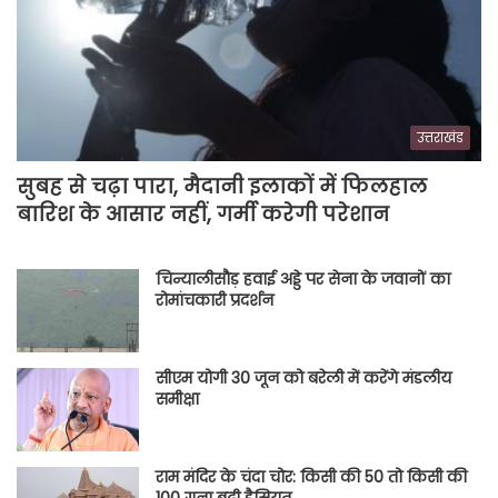
उत्तराखंड
सुबह से चढ़ा पारा, मैदानी इलाकों में फिलहाल
बारिश के आसार नहीं, गर्मी करेगी परेशान
चिन्यालीसौड़ हवाई अड्डे पर सेना के जवानों का
रोमांचकारी प्रदर्शन
सीएम योगी 30 जून को बरेली में करेंगे मंडलीय
समीक्षा
राम मंदिर के चंदा चोर: किसी की 50 तो किसी की
100 गुना बढ़ी हैसियत