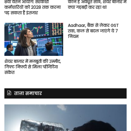
8वां वेतन आयोग: सरकारी
कौन है अवधूत साठे, शेयर बाजार में
कर्मचारियों को 2028 तक करना
क्या गड़बड़ी कर रहा था
पड़ सकता है इंतजार
Aadhaar, बैंक से लेकर GST
तक, कल से बदल जाएंगे ये 7
नियम
शेयर बाज़ार में मजबूती की उम्मीद,
गिफ्ट निफ्टी से मिला पॉजिटिव
संकेत
ताज़ा समाचार