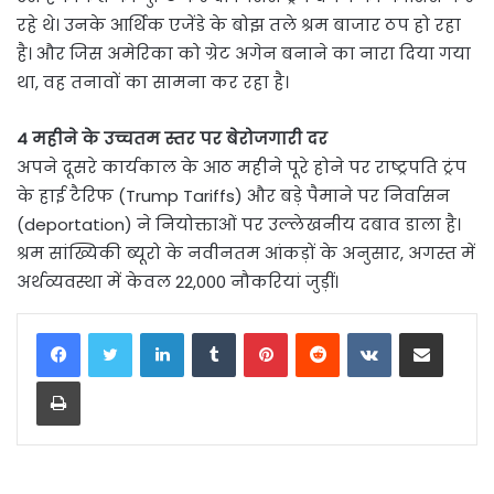
रहे थे। उनके आर्थिक एजेंडे के बोझ तले श्रम बाजार ठप हो रहा
है। और जिस अमेरिका को ग्रेट अगेन बनाने का नारा दिया गया
था, वह तनावों का सामना कर रहा है।
4 महीने के उच्चतम स्तर पर बेरोजगारी दर
अपने दूसरे कार्यकाल के आठ महीने पूरे होने पर राष्ट्रपति ट्रंप
के हाई टैरिफ (Trump Tariffs) और बड़े पैमाने पर निर्वासन
(deportation) ने नियोक्ताओं पर उल्लेखनीय दबाव डाला है।
श्रम सांख्यिकी ब्यूरो के नवीनतम आंकड़ों के अनुसार, अगस्त में
अर्थव्यवस्था में केवल 22,000 नौकरियां जुड़ीं।
LinkedIn
Tumblr
Pinterest
Reddit
VKontakte
Share via Email
Print