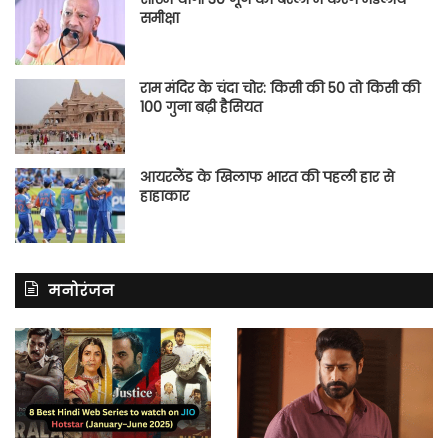
समीक्षा
राम मंदिर के चंदा चोर: किसी की 50 तो किसी की
100 गुना बढ़ी हैसियत
आयरलैंड के खिलाफ भारत की पहली हार से
हाहाकार
मनोरंजन