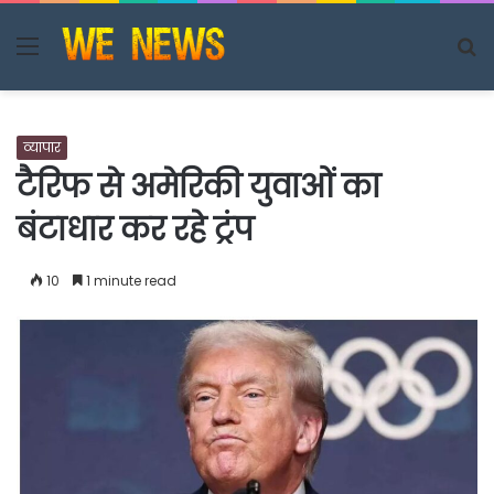
Menu
S
fo
व्यापार
टैरिफ से अमेरिकी युवाओं का
बंटाधार कर रहे ट्रंप
10
1 minute read