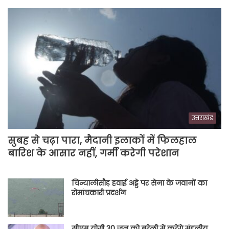
उत्तराखंड
सुबह से चढ़ा पारा, मैदानी इलाकों में फिलहाल
बारिश के आसार नहीं, गर्मी करेगी परेशान
चिन्यालीसौड़ हवाई अड्डे पर सेना के जवानों का
रोमांचकारी प्रदर्शन
सीएम योगी 30 जून को बरेली में करेंगे मंडलीय