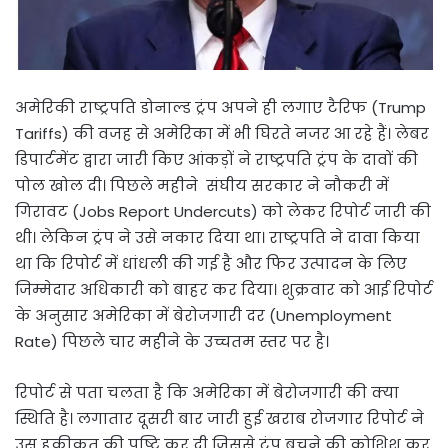
अमेरिकी राष्ट्रपति डोनाल्ड ट्रंप अपने ही लगाए टैरिफ (Trump
Tariffs) की वजह से अमेरिका में भी घिरते नजर आ रहे हैं। लेबर
डिपार्टमेंट द्वारा जारी किए आंकड़ों ने राष्ट्रपति ट्रंप के दावों की
पोल खोल दी। पिछले महीने संघीय सरकार ने नौकरी में
गिरावट (Jobs Report Undercuts) को लेकर रिपोर्ट जारी की
थी। लेकिन ट्रंप ने उसे नकार दिया था। राष्ट्रपति ने दावा किया
था कि रिपोर्ट में धांधली की गई है और फिर उत्पादन के लिए
जिम्मेदार अधिकारी को बाहर कर दिया। शुक्रवार को आई रिपोर्ट
के अनुसार अमेरिका में बेरोजगारी दर (Unemployment
Rate) पिछले चार महीने के उच्चतम स्तर पर है।
रिपोर्ट से पता चलता है कि अमेरिका में बेरोजगारी की क्या
स्थिति है। लगातार दूसरी बार जारी हुई खराब रोजगार रिपोर्ट ने
उस हकीकत की पुष्टि कर दी जिससे ट्रंप बचने की कोशिश कर