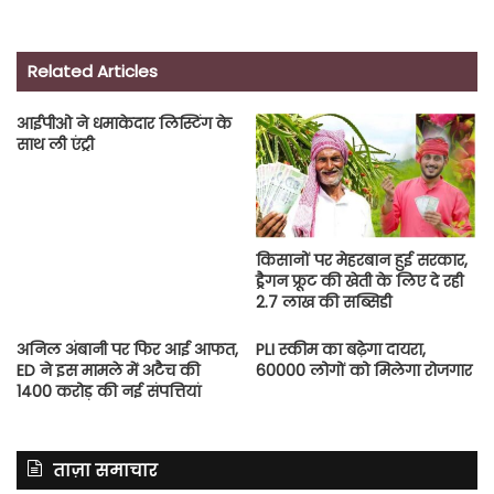
Related Articles
आईपीओ ने धमाकेदार लिस्टिंग के
साथ ली एंट्री
किसानों पर मेहरबान हुई सरकार,
ड्रैगन फ्रूट की खेती के लिए दे रही
2.7 लाख की सब्सिडी
अनिल अंबानी पर फिर आई आफत,
PLI स्कीम का बढ़ेगा दायरा,
ED ने इस मामले में अटैच की
60000 लोगों को मिलेगा रोजगार
1400 करोड़ की नई संपत्तियां
ताज़ा समाचार