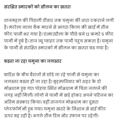
संरक्षित स्मारकों को सीलन का खतरा
ताजमहल की पिछली दीवार तक यमुना की धारा टकराने लगी
है। मंटोला नाला बैक मारने से आगरा किला की खाई में तीन
फीट पानी भर गया है। एत्माउद्दौला के पीछे बने 12 कमरे 5 फीट
पानी में डूबे हैं। ताज व्यू प्वाइंट तक पानी पहुंच सकता है। यमुना
के पानी से संरक्षित स्मारकों में सीलन का खतरा बढ़ गया है।
बढ़ता जा रहा यमुना का जलस्तर
बारिश के बीच बैराजों से छोड़े जा रहे पानी से यमुना का
जलस्तर बढ़ता ही जा रहा है। बृहस्पतिवार को शहर के दो
मोक्षधाम डूब गए। पोइया स्थित मोक्षधाम में चिता जलाने की
जगह नहीं मिली। लोगों ने पानी में खड़े होकर अपने परिजन का
अंतिम संस्कार किया। वहीं ताजगंज मोक्षधाम का दूसरा
प्लेटफाॅर्म भी डूब गया। यमुना खतरे के निशान से ढाई फीट
ऊपर बह रही है। अगले तीन दिन और उफान पर रहेगी।