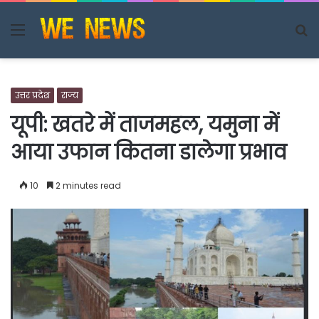
Menu
S
fo
उत्तर प्रदेश
राज्य
यूपी: खतरे में ताजमहल, यमुना में
आया उफान कितना डालेगा प्रभाव
10
2 minutes read