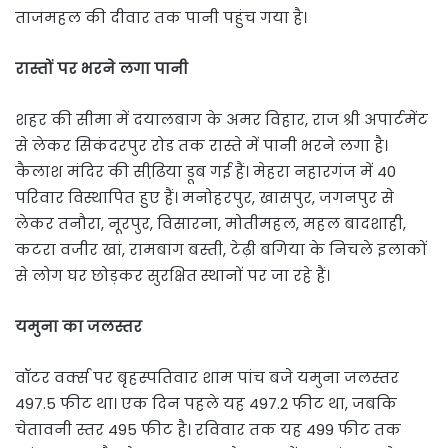
ताजमहल की दीवार तक पानी पहुंच गया है।
रास्तों पर भरने लगा पानी
शहर की सीमा में दयालबाग के अमर विहार, राज श्री अपार्टमेंट
से लेकर सिकंदरपुर रोड तक रास्ते में पानी भरने लगा है।
कैलाश मंदिर की सीढि़या डूब गई हैं। मेहरा नहारगंज में 40
परिवार विस्थापित हुए हैं। मनोहरपुर, खासपुर, जगनपुर से
लेकर तनौरा, नूरपुर, विसारना, मोतीमहल, महल बादशाही,
कटरा वजीर खां, रामबाग बस्ती, टेढ़ी बगिया के निचले इलाकों
से लोग घर छोड़कर सुरक्षित स्थानों पर जा रहे हैं।
यमुना का जलस्तर
वॉटर वर्क्स पर बृहस्पतिवार शाम पांच बजे यमुना जलस्तर
497.5 फीट था। एक दिन पहले यह 497.2 फीट था, जबकि
चेतावनी स्तर 495 फीट है। रविवार तक यह 499 फीट तक