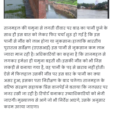
ताजमहल की यमुना से लगती दीवार पर बाढ़ का पानी छूने के
साथ ही इस बात को लेकर फिर चर्चा शुरू हो गई है कि इस
पानी से नींव को लाभ होगा या नुकसान। हालांकि भारतीय
पुरातत्व सर्वेक्षण (एएसआई) इस पानी से नुकसान कम लाभ
ज्यादा मान रही है। अधिकारियों का कहना है कि ताजमहल से
लगकर हमेशा ही यमुना बहती थी। इसकी नींव को भी जिस
लकड़ी से बनाया गया है, वह पानी के पड़ से खराब नहीं होती।
ऐसे में फिलहाल उसकी नींव पर इस बार के पानी का क्या
असर हुआ, इसका पता निरीक्षण के बाद चलेगा। ताजमहल के
वरिष्ठ संरक्षण सहायक प्रिंस वाजपेई ने बताया कि जलस्तर पर
नजर रखी जा रही है। रिपोर्ट बनाकर उच्चाधिकारियों को भेजी
जाएगी। मुख्यालय से आगे जो भी निर्देश आएंगे, उसके अनुसार
कदम उठाया जाएगा।