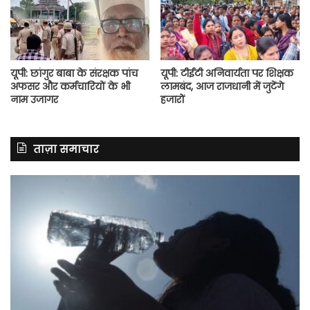
यूपी: छांगुर बाबा के संरक्षक पांच
यूपी: टीईटी अनिवार्यता पर शिक्षक
अफसर और कर्मचारियों के भी
लामबंद, आज राजधानी में जुटेंगे
नाम उजागर
हजारों
ताज़ा समाचार