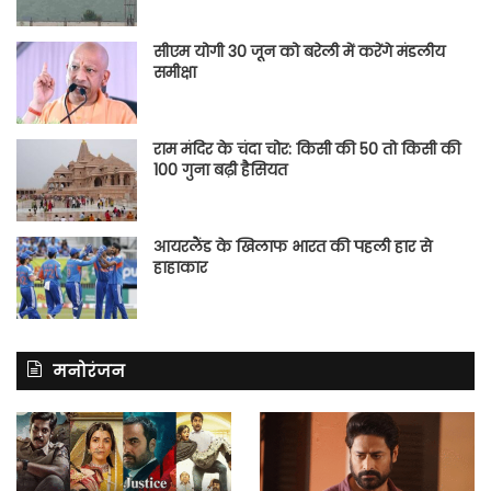
सीएम योगी 30 जून को बरेली में करेंगे मंडलीय
समीक्षा
राम मंदिर के चंदा चोर: किसी की 50 तो किसी की
100 गुना बढ़ी हैसियत
आयरलैंड के खिलाफ भारत की पहली हार से
हाहाकार
मनोरंजन