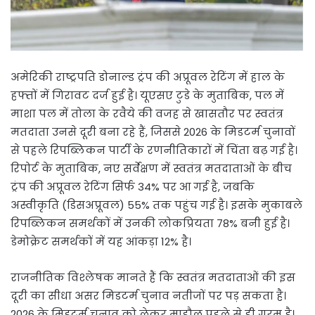
अमेरिकी राष्ट्रपति डोनाल्ड ट्रंप की अप्रूवल रेटिंग में हाल के
हफ्तों में गिरावट दर्ज हुई है। यूएसए टुडे के मुताबिक, पल में
माशा पल में तोला के रवैये की वजह से खासतौर पर स्वतंत्र
मतदाता उनसे दूरी बना रहे हैं, जिससे 2026 के मिडटर्म चुनावों
से पहले रिपब्लिकन पार्टी के रणनीतिकारों में चिंता बढ़ गई है।
रिपोर्ट के मुताबिक, नए सर्वेक्षण में स्वतंत्र मतदाताओं के बीच
ट्रंप की अप्रूवल रेटिंग सिर्फ 34% पर आ गई है, जबकि
अस्वीकृति (डिसअप्रूवल) 55% तक पहुंच गई है। इसके मुकाबले
रिपब्लिकन समर्थकों में उनकी लोकप्रियता 78% बनी हुई है।
डेमोक्रेट समर्थकों में यह आंकड़ा 12% है।
राजनीतिक विश्लेषक मानते हैं कि स्वतंत्र मतदाताओं की इस
दूरी का सीधा असर मिडटर्म चुनाव नतीजों पर पड़ सकता है।
2026 के मिडटर्म चुनाव को लेकर माहौल पहले से ही गरम है।