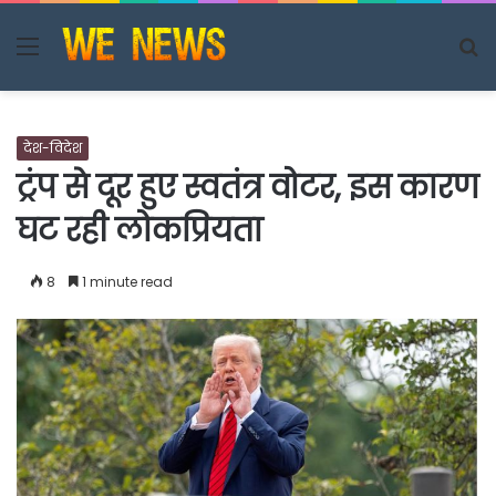
Menu
S
fo
देश-विदेश
ट्रंप से दूर हुए स्वतंत्र वोटर, इस कारण
घट रही लोकप्रियता
8
1 minute read