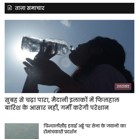
ताज़ा समाचार
उत्तराखंड
सुबह से चढ़ा पारा, मैदानी इलाकों में फिलहाल
बारिश के आसार नहीं, गर्मी करेगी परेशान
चिन्यालीसौड़ हवाई अड्डे पर सेना के जवानों का
रोमांचकारी प्रदर्शन