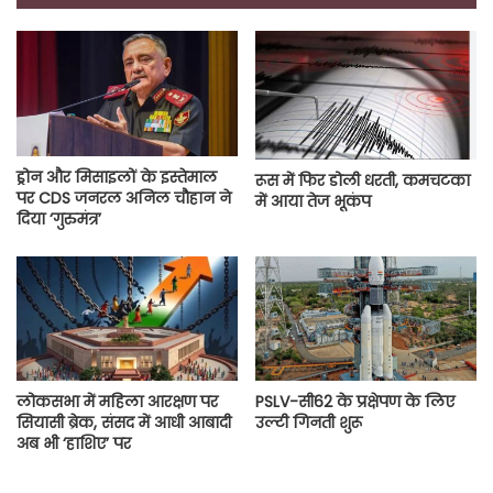
ड्रोन और मिसाइलों के इस्तेमाल
रूस में फिर डोली धरती, कमचटका
पर CDS जनरल अनिल चौहान ने
में आया तेज भूकंप
दिया ‘गुरुमंत्र’
लोकसभा में महिला आरक्षण पर
PSLV-सी62 के प्रक्षेपण के लिए
सियासी ब्रेक, संसद में आधी आबादी
उल्टी गिनती शुरू
अब भी ‘हाशिए’ पर