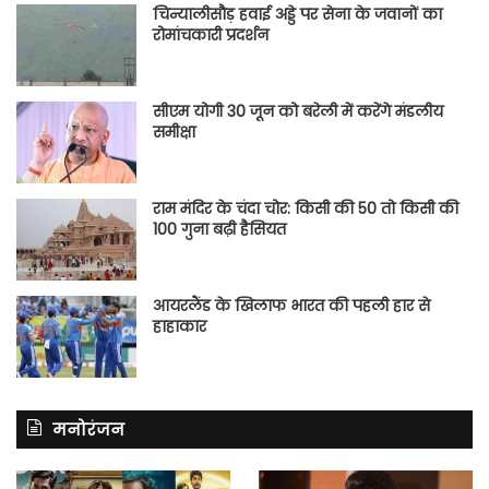
चिन्यालीसौड़ हवाई अड्डे पर सेना के जवानों का
रोमांचकारी प्रदर्शन
सीएम योगी 30 जून को बरेली में करेंगे मंडलीय
समीक्षा
राम मंदिर के चंदा चोर: किसी की 50 तो किसी की
100 गुना बढ़ी हैसियत
आयरलैंड के खिलाफ भारत की पहली हार से
हाहाकार
मनोरंजन