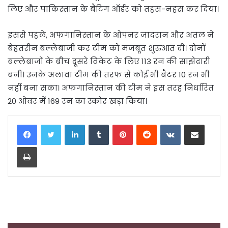
लिए और पाकिस्तान के बैटिग ऑर्डर को तहस-नहस कर दिया।
इससे पहले, अफगानिस्तान के ओपनर जादरान और अतल ने
बेहतरीन बल्लेबाजी कर टीम को मजबूत शुरुआत दी। दोनों
बल्लेबाजों के बीच दूसरे विकेट के लिए 113 रन की साझेदारी
बनी। उनके अलावा टीम की तरफ से कोई भी बैटर 10 रन भी
नहीं बना सका। अफगानिस्तान की टीम ने इस तरह निर्धारित
20 ओवर में 169 रन का स्कोर खड़ा किया।
LinkedIn
Tumblr
Pinterest
Reddit
VKontakte
Share via Email
Print