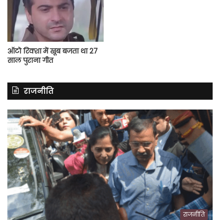
ऑटो रिक्शा में खूब बजता था 27
साल पुराना गीत
राजनीति
राजनीति