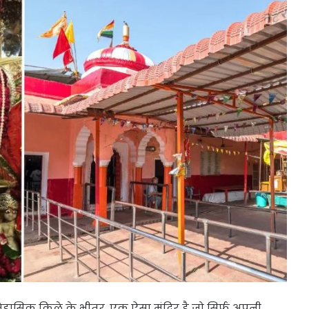
तिहासिक किले के भीतर, एक ऐसा मंदिर है जो सिर्फ अपनी