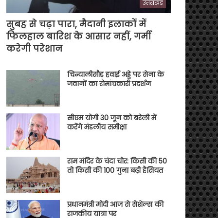
उत्तराखंड
सुबह से चढ़ा पारा, मैदानी इलाकों में
फिलहाल बारिश के आसार नहीं, गर्मी
करेगी परेशान
चिन्यालीसौड़ हवाई अड्डे पर सेना के
जवानों का रोमांचकारी प्रदर्शन
सीएम योगी 30 जून को बरेली में
करेंगे मंडलीय समीक्षा
राम मंदिर के चंदा चोर: किसी की 50
तो किसी की 100 गुना बढ़ी हैसियत
प्रधानमंत्री मोदी आज से सेशेल्स की
राजकीय यात्रा पर