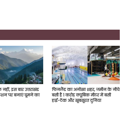
 नहीं, इस बार उत्तराखंड
फिनलैंड का अनोखा शहर, जमीन के नीचे
ेशन पर बनाएं घूमने का
बसी है 1 करोड़ क्यूबिक मीटर में बसी
हाई-टेक और खूबसूरत दुनिया