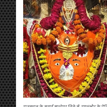
राजस्थान के सवाई माधोपुर जिले में, रणथंभौर के ऐ