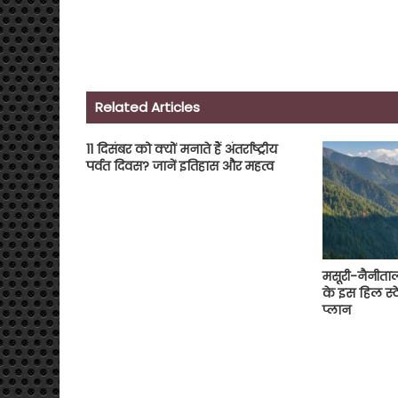
Related Articles
11 दिसंबर को क्यों मनाते हैं अंतर्राष्ट्रीय
पर्वत दिवस? जानें इतिहास और महत्व
मसूरी-नैनीताल
के इस हिल स्ट
प्लान