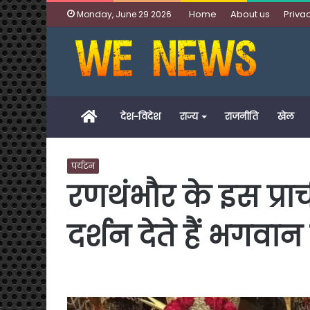
Home
About us
Privac
Monday, June 29 2026
Home
देश-विदेश
राज्य
राजनीति
खेल
पर्यटन
रणथंभौर के इस प्राच
दर्शन देते हैं भगवा