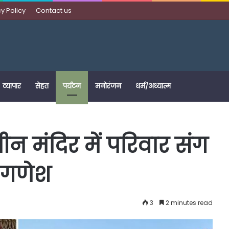
y Policy
Contact us
व्यापार
सेहत
पर्यटन
मनोरंजन
धर्म/अध्यात्म
ीन मंदिर में परिवार संग
न गणेश
3
2 minutes read