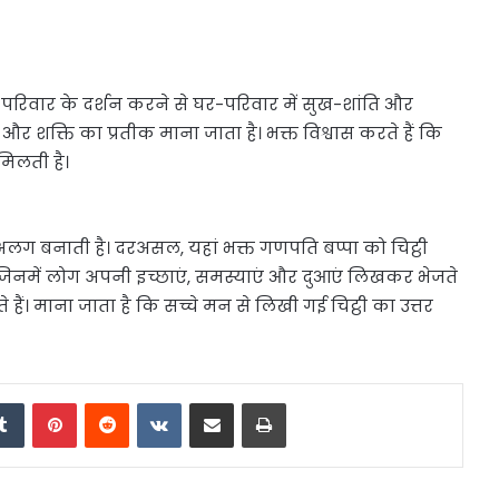
पूरे परिवार के दर्शन करने से घर-परिवार में सुख-शांति और
 और शक्ति का प्रतीक माना जाता है। भक्त विश्वास करते हैं कि
मिलती है।
लग बनाती है। दरअसल, यहां भक्त गणपति बप्पा को चिट्ठी
ी हैं जिनमें लोग अपनी इच्छाएं, समस्याएं और दुआएं लिखकर भेजते
देते हैं। माना जाता है कि सच्चे मन से लिखी गई चिट्ठी का उत्तर
edIn
Tumblr
Pinterest
Reddit
VKontakte
Share via Email
Print