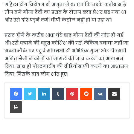
महिला रोग विशेषज्ञ डॉ. अमृता ने बताया कि तड़के करीब साढ़े
तीन बजे मीना देवी का प्रसव के दौरान ब्लड प्रेशर बढ़ गया था
और उसे दौरे पड़ने लगे। बीपी कंट्रोल नहीं हो पा रहा था।
प्रसव होने के करीब आधा घंटे बाद मीना देवी की मौत हो गई
थी। उसे बचाने की बहुत कोशिश की गई, लेकिन बचाया नहीं जा
सका। मौके पर पहुंचे सीएमओ डॉ. अभिषेक गुप्ता और डीएसपी
अमित सैनी ने लोगों को मामले की जांच करने का आश्वासन
दिया। साथ ही पोस्टमार्टम की वीडियोग्राफी करने का आश्वासन
दिया। जिसके बाद लोग शांत हुए।
LinkedIn
Tumblr
Pinterest
Reddit
VKontakte
Share via Email
Print