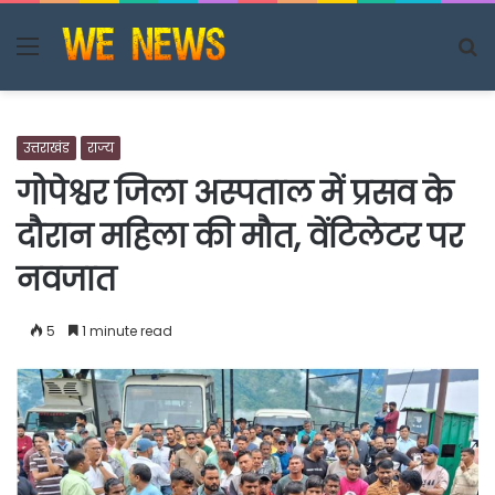
Menu
S
fo
उत्तराखंड
राज्य
गोपेश्वर जिला अस्पताल में प्रसव के
दौरान महिला की मौत, वेंटिलेटर पर
नवजात
5
1 minute read