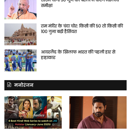
समीक्षा
राम मंदिर के चंदा चोर: किसी की 50 तो किसी की
100 गुना बढ़ी हैसियत
आयरलैंड के खिलाफ भारत की पहली हार से
हाहाकार
मनोरंजन