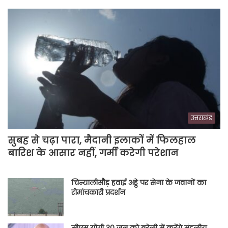
उत्तराखंड
सुबह से चढ़ा पारा, मैदानी इलाकों में फिलहाल
बारिश के आसार नहीं, गर्मी करेगी परेशान
चिन्यालीसौड़ हवाई अड्डे पर सेना के जवानों का
रोमांचकारी प्रदर्शन
सीएम योगी 30 जून को बरेली में करेंगे मंडलीय