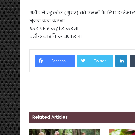
शरीर में ग्लूकोज (शुगर) को एनर्जी के लिए इस्तेम
सूजन कम करना
ब्लड प्रेशर कंट्रोल करना
स्‍लील साइक‍िल संभालना
Link
Facebook
Twitter
Related Articles