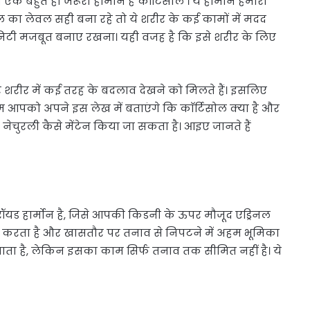
 से एक बहुत ही जरूरी हार्मोन है कॉर्टिसोल । ये हार्मोन हमारी
सोल का लेवल सही बना रहे तो ये शरीर के कई कामों में मदद
‍युन‍िटी मजबूत बनाए रखना। यही वजह है कि इसे शरीर के लिए
े शरीर में कई तरह के बदलाव देखने को म‍िलते हैं। इसलिए
 आपको अपने इस लेख में बताएंगे क‍ि काॅर्टिसोल क्‍या है और
नेचुरली कैसे मेंटेन क‍िया जा सकता है। आइए जानते हैं
टेरॉयड हार्मोन है, जिसे आपकी किडनी के ऊपर मौजूद एड्रिनल
ें मदद करता है और खासतौर पर तनाव से निपटने में अहम भूमिका
ा जाता है, लेकिन इसका काम सिर्फ तनाव तक सीमित नहीं है। ये