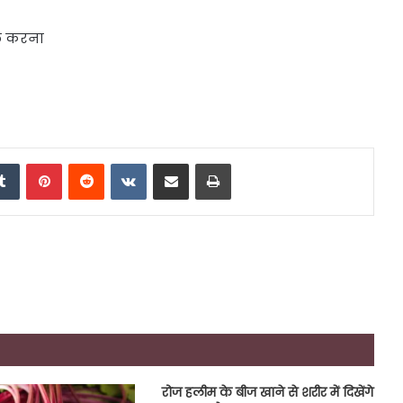
ाल करना
edIn
Tumblr
Pinterest
Reddit
VKontakte
Share via Email
Print
रोज हलीम के बीज खाने से शरीर में दिखेंगे