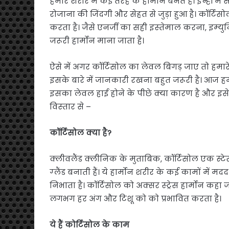
हमारे शरीर में कई तरह के हार्मोन बनते हैं। इन्हीं में
रोजाना की ज‍िंदगी और सेहत से जुड़ा हुआ है। कॉर्टि
करता है। जैसे एनर्जी का सही इस्‍तेमाल करना, इम्
जरूरी हार्मोन माना जाता है।
ऐसे में अगर कॉर्टिसोल का लेवल बिगड़ जाए तो हमार
इसके बारे में जानकारी रखना बहुत जरूरी है। आज हम
इसका लेवल हाई होने के पीछे क्‍या कारण है और इसे 
व‍िस्‍तार से –
कॉर्टिसोल क्या है?
क्‍लीवलैंड क्‍लीन‍िक के मुताब‍िक, कॉर्टिसोल एक स्
ग्‍लैंड बनाती हैं। ये हार्मोन शरीर के कई कामों म
निभाता है। कॉर्टिसोल को अक्सर स्ट्रेस हार्मोन कह
लगभग हर अंग और ट‍िशू को को प्रभावित करता है।
ये हैं कोर्टिसोल के काम