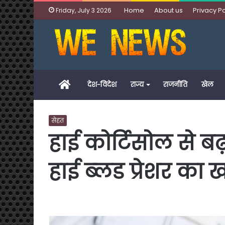
Home
About us
Privacy Po
Friday, July 3 2026
Home
देश-विदेश
राज्य
राजनीति
खेल
सेहत
हाई कोर्टिसोल से ब
हाई ब्‍लड प्रेशर का 