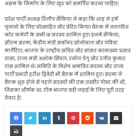
असम के निर्माण के लिए खुद को समर्पित करना चाहिए।
प्रदेश पार्टी अध्यक्ष दिलीप सैकिया ने कहा कि शाह ने हमें
चुनावों के लिए प्रोत्साहित और प्रेरित किया। बैठक में नवगठित
कोर कमेटी के सभी 18 सदस्य शामिल हुए। इनमें सैकिया,
सीएम सरमा, केंद्रीय मंत्री सर्बानंद सोनोवाल और पबित्रा
मार्गेरिटा, भाजपा के राष्ट्रीय सचिव और सांसद कामाख्या प्रसाद
तासा, राज्य मंत्री अशोक सिंघल, रनोज पेगु और रंजीत कुमार
दास शामिल थे। समिति के विशेष आमंत्रित सदस्य और राज्य
पार्टी प्रभारी हरीश द्विवेदी भी बैठक में शामिल हुए। सरमा ने
बैठक शुरू होने से पहले सदस्यों की एक तस्वीर पोस्ट की थी,
जिसका शीर्षक था, टीम भाजपा बड़ी लड़ाई के लिए पूरी तरह
तैयार है।
LinkedIn
Tumblr
Pinterest
Reddit
VKontakte
Share via Email
Print