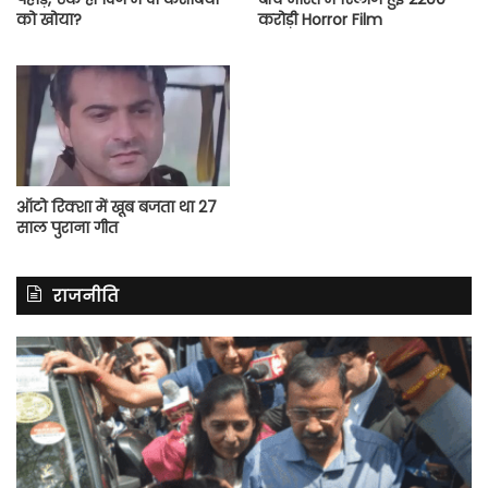
को खोया?
करोड़ी Horror Film
ऑटो रिक्शा में खूब बजता था 27
साल पुराना गीत
राजनीति