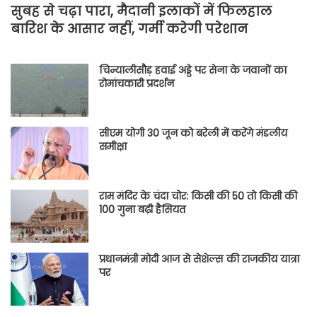
सुबह से चढ़ा पारा, मैदानी इलाकों में फिलहाल
बारिश के आसार नहीं, गर्मी करेगी परेशान
चिन्यालीसौड़ हवाई अड्डे पर सेना के जवानों का
रोमांचकारी प्रदर्शन
सीएम योगी 30 जून को बरेली में करेंगे मंडलीय
समीक्षा
राम मंदिर के चंदा चोर: किसी की 50 तो किसी की
100 गुना बढ़ी हैसियत
प्रधानमंत्री मोदी आज से सेशेल्स की राजकीय यात्रा
पर