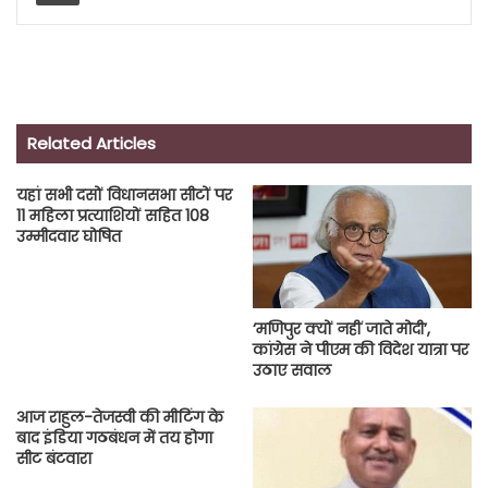
Related Articles
यहां सभी दसों विधानसभा सीटों पर
11 महिला प्रत्याशियों सहित 108
उम्मीदवार घोषित
‘मणिपुर क्यों नहीं जाते मोदी’,
कांग्रेस ने पीएम की विदेश यात्रा पर
उठाए सवाल
आज राहुल-तेजस्वी की मीटिंग के
बाद इंडिया गठबंधन में तय होगा
सीट बंटवारा