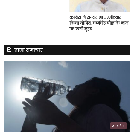
कांग्रेस ने राज्यसभा उम्मीदवार
किया घोषित, कर्मवीर बौद्ध के नाम
पर लगी मुहर
ताज़ा समाचार
उत्तराखंड