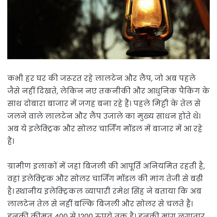
कभी हर घर की जरूरत रहे लालटेन और लैंप, जो अब पहले
जैसे नहीं दिखते, लेकिन नए तकनीकी और आधुनिक पैकिंग के
साथ दोबारा बाजार में जगह बना रहे हैं। पहले मिट्टी के तेल से
जलने वाले लालटेन और लैंप उजाले का मुख्य साधन होते थे।
अब ये इलेक्ट्रिक और सोलर चार्जिंग मॉडल में बाजार में आ रहे
हैं।
ग्रामीण इलाकों में जहां बिजली की आपूर्ति अनियमित रहती है,
वहां इलेक्ट्रिक और सोलर चार्जिंग मॉडल की मांग तेजी से बढ़ी
है। स्थानीय इलेक्ट्रिकल व्यापारी रमेश सिंह ने बताया कि अब
लालटेन तेल से नहीं बल्कि बिजली और सोलर से चलते हैं।
इनकी कीमत 400 से 1200 रुपये तक है। इनकी मांग लगातार