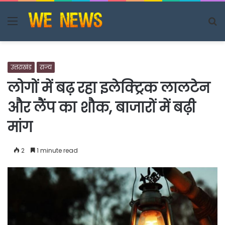
Menu
S
fo
उत्तराखंड
राज्य
लोगों में बढ़ रहा इलेक्ट्रिक लालटेन
और लैंप का शौक, बाजारों में बढ़ी
मांग
2
1 minute read