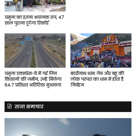
यमुना का इतना भयानक रूप, 47
साल पुराना टूटेगा रिकॉर्ड
यमुना एक्सप्रेस-वे में गई जिन
बदरीनाथ धाम: जेठ और बहु की
किसानों की जमीन, उन्हें मिलेगा
लोक परंपरा का धाम में होता है
64.7 प्रतिशत अतिरिक्त मुआवजा
निर्वहन
ताज़ा समाचार