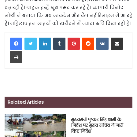
बढ़ रही है। ग्राहक इन्हें खूब पसंद कर रहे हैं। व्यापारी विनोद
जोशी ने बताया कि अब लालटेन और लैंप नई डिजाइन में आ रहे
हैं। महिलाएं इन लाइटों को खरीदने में ज्यादा रुचि दिखा रही हैं।
LinkedIn
Tumblr
Pinterest
Reddit
VKontakte
Share via Email
Print
Related Articles
मुख्यमंत्री पुष्कर सिंह धामी के
निर्देश पर मुख्य सचिव ने जारी
किए निर्देश