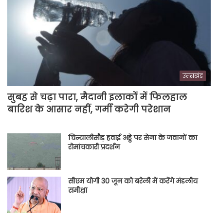
उत्तराखंड
सुबह से चढ़ा पारा, मैदानी इलाकों में फिलहाल
बारिश के आसार नहीं, गर्मी करेगी परेशान
चिन्यालीसौड़ हवाई अड्डे पर सेना के जवानों का
रोमांचकारी प्रदर्शन
सीएम योगी 30 जून को बरेली में करेंगे मंडलीय
समीक्षा