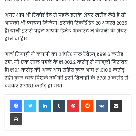
अगर आप भी रिकॉर्ड डेट से पहले इसके शेयर खरीद लेते हैं तो
आपको भी फायदा मिलेगा। इसकी रिकॉर्ड डेट 28 अगस्त 2025
है। यानी इससे पहले आपके डिमैट अकाउंट में कंपनी के शेयर
होने चाहिए।
मार्च तिमाही में कंपनी का ऑपरेशनल रेवेन्यू ₹991.6 करोड़
रहा, जो एक साल पहले के ₹1,002.2 करोड़ से मामूली गिरावट
है। ₹19.1 करोड़ की अन्य आय सहित कुल आय ₹1,010.8 करोड़
रही। कुल व्यय पिछले वर्ष की इसी तिमाही के ₹781.8 करोड़ से
बढ़कर ₹798.1 करोड़ हो गया।
LinkedIn
Tumblr
Pinterest
Reddit
VKontakte
Share via Email
Print