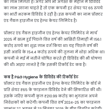
का लाभ मिलता है। अगर आप भी अगस्त के महीने में डिविडेंड
का लाभ उठाना चाहते हैं तो एक कंपनी हर शेयर पर 65 रुपये
का भारी भरकम डिविडेंड दे रही है। इस कंपनी का नाम प्रॉक्टर
एंड गैंबल हाइजीन एंड हेल्थ केयर लिमिटेड है।
प्रॉक्टर एंड गैंबल हाइजीन एंड हेल्थ केयर लिमिटेड ने मार्च
2025 में खत्म हुई पिछले वित्त वर्ष की आखिरी तिमाही में 156.1
करोड़ रुपये का शुद्ध लाभ दर्ज किया था। यह पिछले वर्ष की
इसी अवधि के 154.4 करोड़ रुपये की तुलना में थोड़ा अधिक था।
कंपनी ने मई में नतीजे घोषित करते ही डिविडेंड की भी घोषणा
की थी। आइए जानते हैं कि इसकी रिकॉर्ड डेट कब है।
कब है P&G Hygiene के डिविडेंड की रिकॉर्ड डेट
प्रॉक्टर एंड गैंबल हाइजीन एंड हेल्थ केयर लिमिटेड के बोर्ड ने
प्रति शेयर ₹65 के फाइनल डिविडेंड देने की सिफारिश की थी।
इसके जरिए कंपनी कुल ₹210.99 करोड़ का भुगतान अपने
निवेशकों को करेगी। कंपनी वित्त वर्ष 2024-25 का फाइनल
लाभांश 27 अगस्त से 23 सितंबर 2025 के बीच वितरित करेगी।