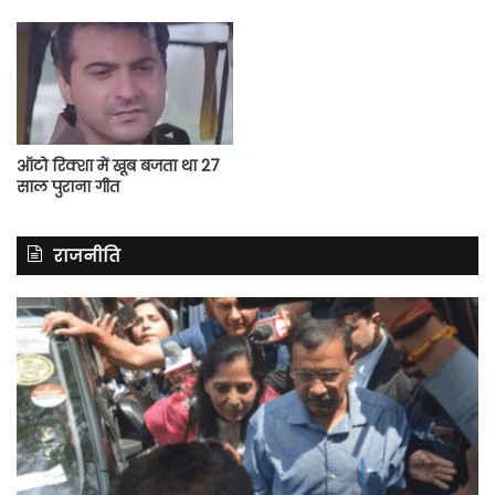
ऑटो रिक्शा में खूब बजता था 27
साल पुराना गीत
राजनीति