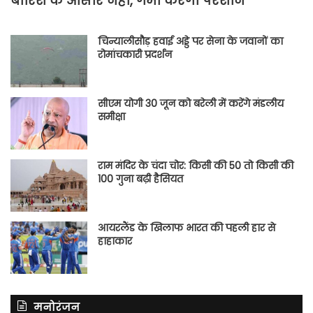
बारिश के आसार नहीं, गर्मी करेगी परेशान
चिन्यालीसौड़ हवाई अड्डे पर सेना के जवानों का
रोमांचकारी प्रदर्शन
सीएम योगी 30 जून को बरेली में करेंगे मंडलीय
समीक्षा
राम मंदिर के चंदा चोर: किसी की 50 तो किसी की
100 गुना बढ़ी हैसियत
आयरलैंड के खिलाफ भारत की पहली हार से
हाहाकार
मनोरंजन