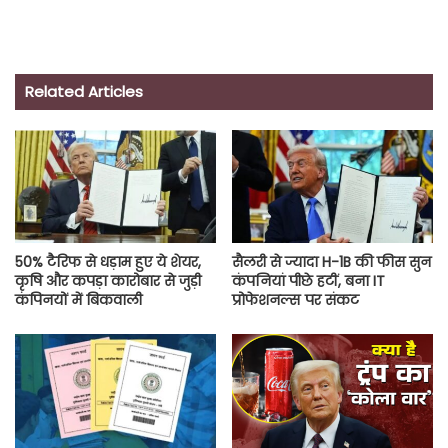
Related Articles
50% टैरिफ से धड़ाम हुए ये शेयर,
सैलरी से ज्यादा H-1B की फीस सुन
कृषि और कपड़ा कारोबार से जुड़ी
कंपनियां पीछे हटीं, बना IT
कंपिनयों में बिकवाली
प्रोफेशनल्स पर संकट