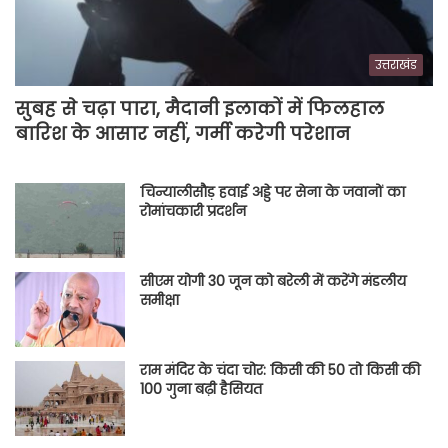
उत्तराखंड
सुबह से चढ़ा पारा, मैदानी इलाकों में फिलहाल
बारिश के आसार नहीं, गर्मी करेगी परेशान
चिन्यालीसौड़ हवाई अड्डे पर सेना के जवानों का
रोमांचकारी प्रदर्शन
सीएम योगी 30 जून को बरेली में करेंगे मंडलीय
समीक्षा
राम मंदिर के चंदा चोर: किसी की 50 तो किसी की
100 गुना बढ़ी हैसियत