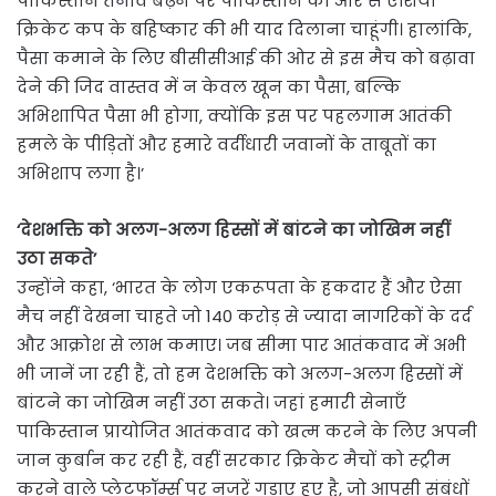
पाकिस्तान तनाव बढ़ने पर पाकिस्तान की ओर से एशिया
क्रिकेट कप के बहिष्कार की भी याद दिलाना चाहूंगी। हालांकि,
पैसा कमाने के लिए बीसीसीआई की ओर से इस मैच को बढ़ावा
देने की जिद वास्तव में न केवल खून का पैसा, बल्कि
अभिशापित पैसा भी होगा, क्योंकि इस पर पहलगाम आतंकी
हमले के पीड़ितों और हमारे वर्दीधारी जवानों के ताबूतों का
अभिशाप लगा है।’
‘देशभक्ति को अलग-अलग हिस्सों में बांटने का जोखिम नहीं
उठा सकते’
उन्होंने कहा, ‘भारत के लोग एकरूपता के हकदार हैं और ऐसा
मैच नहीं देखना चाहते जो 140 करोड़ से ज्यादा नागरिकों के दर्द
और आक्रोश से लाभ कमाए। जब सीमा पार आतंकवाद में अभी
भी जानें जा रही हैं, तो हम देशभक्ति को अलग-अलग हिस्सों में
बांटने का जोखिम नहीं उठा सकते। जहां हमारी सेनाएँ
पाकिस्तान प्रायोजित आतंकवाद को खत्म करने के लिए अपनी
जान कुर्बान कर रही हैं, वहीं सरकार क्रिकेट मैचों को स्ट्रीम
करने वाले प्लेटफॉर्म्स पर नजरें गड़ाए हुए है, जो आपसी संबंधों