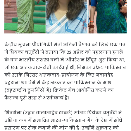
केंद्रीय सूचना प्रौद्योगिकी मंत्री अश्विनी वैष्णव को लिखे एक पत्र
में प्रियंका चतुर्वेदी ने बताया कि 22 अप्रैल को पहलगाम हमले
के बाद भारतीय सशस्त्र बलों ने ‘ऑपरेशन सिंदूर’ शुरू किया था,
जो एक आतंकवाद-रोधी कार्रवाई थी, जिसका उद्देश्य पाकिस्तान
को उसके निरंतर आतंकवाद-प्रायोजन के लिए जवाबदेह
ठहराना था। ऐसे में केंद्र सरकार का पाकिस्तान के साथ
(बहुराष्ट्रीय टूर्नामेंटों में) क्रिकेट मैच आयोजित करने का
फैसला पूरी तरह से अस्वीकार्य है।
शिवसेना (उद्धव बालासाहेब ठाकरे) सांसद प्रियंका चतुर्वेदी ने
एशिया कप में संभावित भारत-पाकिस्तान मैच के देश में सीधे
प्रसारण पर रोक लगाने की मांग की है। उन्होंने शुक्रवार को