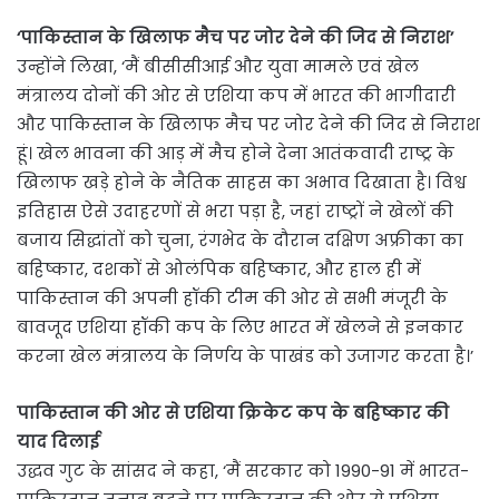
‘पाकिस्तान के खिलाफ मैच पर जोर देने की जिद से निराश’
उन्होंने लिखा, ‘मैं बीसीसीआई और युवा मामले एवं खेल
मंत्रालय दोनों की ओर से एशिया कप में भारत की भागीदारी
और पाकिस्तान के खिलाफ मैच पर जोर देने की जिद से निराश
हूं। खेल भावना की आड़ में मैच होने देना आतंकवादी राष्ट्र के
खिलाफ खड़े होने के नैतिक साहस का अभाव दिखाता है। विश्व
इतिहास ऐसे उदाहरणों से भरा पड़ा है, जहां राष्ट्रों ने खेलों की
बजाय सिद्धांतों को चुना, रंगभेद के दौरान दक्षिण अफ्रीका का
बहिष्कार, दशकों से ओलंपिक बहिष्कार, और हाल ही में
पाकिस्तान की अपनी हॉकी टीम की ओर से सभी मंजूरी के
बावजूद एशिया हॉकी कप के लिए भारत में खेलने से इनकार
करना खेल मंत्रालय के निर्णय के पाखंड को उजागर करता है।’
पाकिस्तान की ओर से एशिया क्रिकेट कप के बहिष्कार की
याद दिलाई
उद्धव गुट के सांसद ने कहा, ‘मैं सरकार को 1990-91 में भारत-