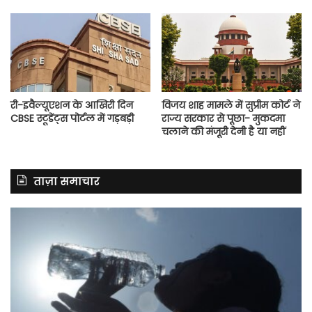
री-इवैल्यूएशन के आखिरी दिन
विजय शाह मामले में सुप्रीम कोर्ट ने
CBSE स्टूडेंट्स पोर्टल में गड़बड़ी
राज्य सरकार से पूछा- मुकदमा
चलाने की मंजूरी देनी है या नहीं
ताज़ा समाचार