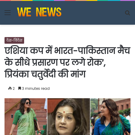
Menu
S
fo
देश-विदेश
एशिया कप में भारत-पाकिस्तान मैच
के सीधे प्रसारण पर लगे रोक’,
प्रियंका चतुर्वेदी की मांग
2
3 minutes read