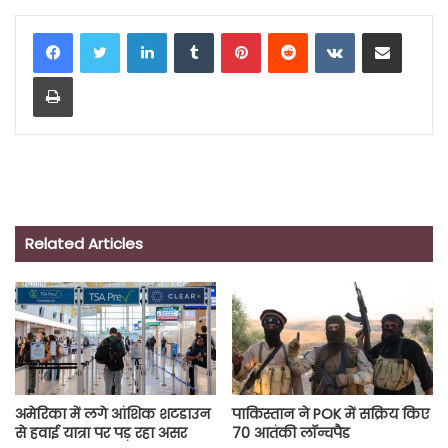
LinkedIn
Tumblr
Pinterest
Reddit
VKontakte
Share via Email
Print
Related Articles
अमेरिका में लगे आंशिक शटडाउन
पाकिस्तान ने POK में सक्रिय किए
से हवाई यात्रा पर पड़ रहा असर
70 आतंकी लॉन्चपैड