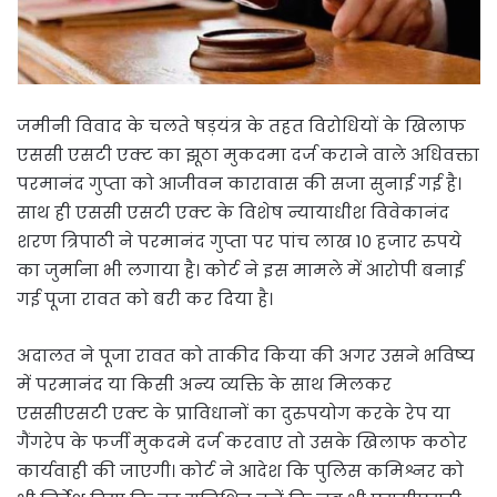
जमीनी विवाद के चलते षड़यंत्र के तहत विरोधियों के खिलाफ
एससी एसटी एक्ट का झूठा मुकदमा दर्ज कराने वाले अधिवक्ता
परमानंद गुप्ता को आजीवन कारावास की सजा सुनाई गई है।
साथ ही एससी एसटी एक्ट के विशेष न्यायाधीश विवेकानंद
शरण त्रिपाठी ने परमानंद गुप्ता पर पांच लाख 10 हजार रुपये
का जुर्माना भी लगाया है। कोर्ट ने इस मामले में आरोपी बनाई
गई पूजा रावत को बरी कर दिया है।
अदालत ने पूजा रावत को ताकीद किया की अगर उसने भविष्य
में परमानंद या किसी अन्य व्यक्ति के साथ मिलकर
एससीएसटी एक्ट के प्राविधानों का दुरुपयोग करके रेप या
गैंगरेप के फर्जी मुकदमे दर्ज करवाए तो उसके खिलाफ कठोर
कार्यवाही की जाएगी। कोर्ट ने आदेश कि पुलिस कमिश्नर को