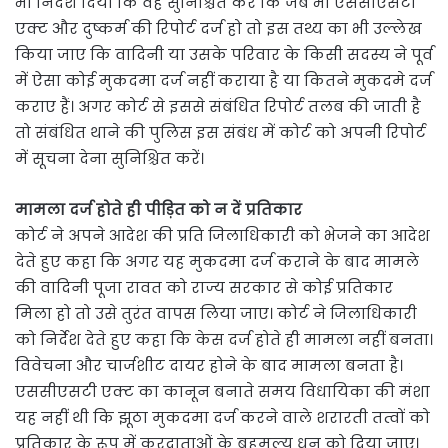
भी निर्देश दिया कि वह सुनिश्चित करें कि जब भी एससीएसटी
एक्ट और दुष्कर्म की रिपोर्ट दर्ज हो तो इस तथ्य का भी उल्लेख
किया जाए कि वादिनी या उसके परिवार के किसी सदस्य ने पूर्व
में ऐसा कोई मुकदमा दर्ज नहीं कराया है या कितने मुकदमे दर्ज
कराए हैं। अगर कोर्ट से इससे संबंधित रिपोर्ट तलब की जाती है
तो संबंधित थाने की पुलिस इस संबंध में कोर्ट को अपनी रिपोर्ट
में सूचना देना सुनिश्चित करें।
मामला दर्ज होते ही पीड़ित को न दें प्रतिकार
कोर्ट ने अपने आदेश की प्रति जिलाधिकारी को भेजने का आदेश
देते हुए कहा कि अगर यह मुकदमा दर्ज कराने के बाद मामले
की वादिनी पूजा रावत को राज्य सरकार से कोई प्रतिकार
मिला हो तो उसे तुरंत वापस लिया जाए। कोर्ट ने जिलाधिकारी
को निर्देश देते हुए कहा कि केस दर्ज होते ही मामला नहीं बनता।
विवेचना और चार्जशीट दायर होने के बाद मामला बनता है।
एससीएसटी एक्ट का कानून बनाते समय विधायिका की मंशा
यह नहीं थी कि झूठा मुकदमा दर्ज करने वाले शरारती तत्वों को
प्रतिकार के रूप में करदाताओं के बहुमूल्य धन को दिया जाए।