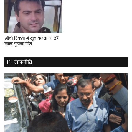
ऑटो रिक्शा में खूब बजता था 27
साल पुराना गीत
राजनीति