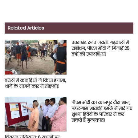
Related Articles
उत्तराखंड रजत जयंती: गढ़वाली में
संबोधन, पीएम मोदी ने गिनाईं 25
वर्षों की उपलब्धियां
बरेली में कांवड़ियों ने किया हंगामा,
थाने के सामने कार में तोड़फोड़
पीएम मोदी का कानपुर दौरा आज,
पहलगाम आतंकी हमले में मारे गए
शुभम द्विवेदी के परिवार से कर
सकते हैं मुलाकात!
विरासत गलियारा: 6 स्थानों पर