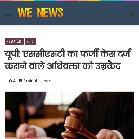
Menu
S
fo
उत्तर प्रदेश
राज्य
यूपी: एससीएसटी का फर्जी केस दर्ज
कराने वाले अधिवक्ता को उम्रकैद
4
2 minutes read