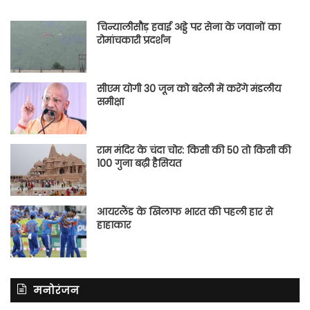
चिन्यालीसौड़ हवाई अड्डे पर सेना के जवानों का
रोमांचकारी प्रदर्शन
सीएम योगी 30 जून को बरेली में करेंगे मंडलीय
समीक्षा
राम मंदिर के चंदा चोर: किसी की 50 तो किसी की
100 गुना बढ़ी हैसियत
आयरलैंड के खिलाफ भारत की पहली हार से
हाहाकार
मनोरंजन