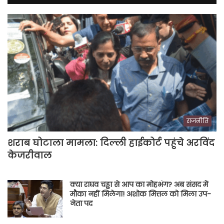
राजनीति
शराब घोटाला मामला: दिल्ली हाईकोर्ट पहुंचे अरविंद
केजरीवाल
क्या राघव चड्ढा से आप का मोहभंग? अब संसद में
मौका नहीं मिलेगा! अशोक मित्तल को मिला उप-
नेता पद