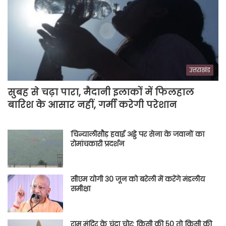
उत्तराखंड
सुबह से चढ़ा पारा, मैदानी इलाकों में फिलहाल
बारिश के आसार नहीं, गर्मी करेगी परेशान
चिन्यालीसौड़ हवाई अड्डे पर सेना के जवानों का
रोमांचकारी प्रदर्शन
सीएम योगी 30 जून को बरेली में करेंगे मंडलीय
समीक्षा
राम मंदिर के चंदा चोर: किसी की 50 तो किसी की