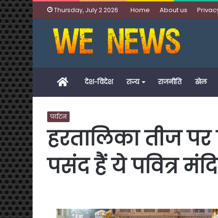
Home
About us
Privac
Thursday, July 2 2026
Home
देश-विदेश
राज्य
राजनीति
खेल
पर्यटन
हरतालिका तीज पर श
पसंद हैं ये पवित्र मंद