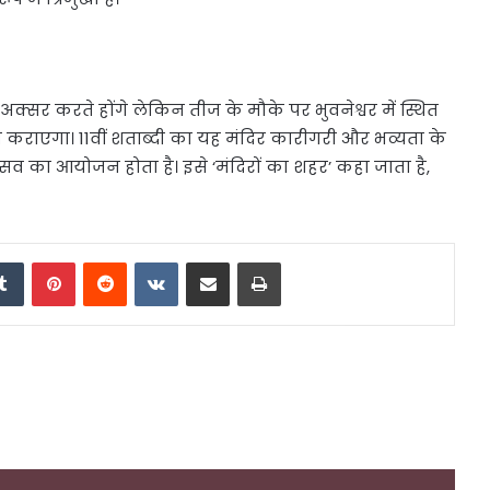
अक्सर करते होंगे लेकिन तीज के मौके पर भुवनेश्वर में स्थित
 कराएगा। 11वीं शताब्दी का यह मंदिर कारीगरी और भव्यता के
्सव का आयोजन होता है। इसे ‘मंदिरों का शहर’ कहा जाता है,
edIn
Tumblr
Pinterest
Reddit
VKontakte
Share via Email
Print