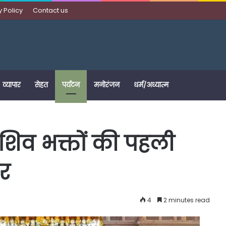
y Policy
Contact us
व्यापार
सेहत
पर्यटन
मनोरंजन
धर्म/अध्यात्म
िव भक्तों की पहली
िर
4
2 minutes read