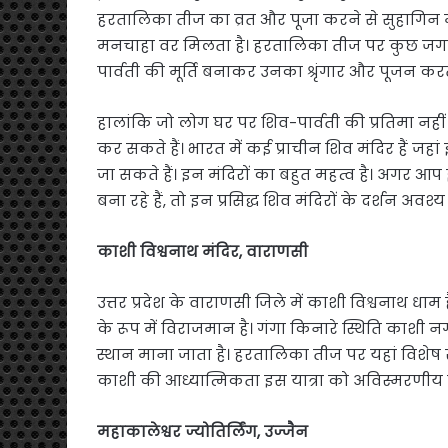
हरतालिका तीज का व्रत और पूजा करने से सुहागिन
मनचाहा वर मिलता है। हरतालिका तीज पर कुछ जगहों
पार्वती की मूर्ति बनाकर उनका श्रृंगार और पूजन करती
हालांकि जो लोग घर पर शिव-पार्वती की प्रतिमा नहीं
कर सकते हैं। भारत में कई प्राचीन शिव मंदिर हैं 
जा सकते हैं। इन मंदिरों का बहुत महत्व है। अगर आ
बना रहे हैं, तो इन प्रसिद्ध शिव मंदिरों के दर्शन अवश्य 
काशी विश्वनाथ मंदिर, वाराणसी
उत्तर प्रदेश के वाराणसी जिले में काशी विश्वनाथ धाम ह
के रूप में विराजमान है। गंगा किनारे स्थिति काशी
स्थान माना जाता है। हरतालिका तीज पर यहां विशेष र
काशी की आध्यात्मिकता इस यात्रा को अविस्मरणीय 
महाकालेश्वर ज्योतिर्लिंग, उज्जैन