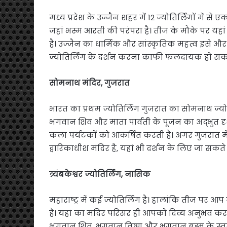
मध्य प्रदेश के उज्जैन शहर में 12 ज्योतिर्लिंगों में से
जहां भस्म आरती की परंपरा है। तीज के मौके पर यहां
है। उज्जैन का धार्मिक और सांस्कृतिक महत्व इसे और
ज्योतिर्लिंग के दर्शन करना काफी फलदायक हो सकत
सोमनाथ मंदिर, गुजरात
भारत का प्रथम ज्योतिर्लिंग गुजरात का सोमनाथ ज्योतिर
भगवान शिव और माता पार्वती के पूजन का अद्भुत दृ
कला पर्यटकों को आकर्षित करती है। अगर गुजरात में 
द्वारिकाधीश मंदिर है, यहां भी दर्शन के लिए जा सकते ह
त्र्यंबकेश्वर ज्योतिर्लिंग, नासिक
महाराष्ट्र में कई ज्योतिर्लिंग है। हालांकि तीज पर आप
हैं। यहां का मंदिर परिसर ही आपको दिव्य अनुभव कराता 
भगवान शिव, भगवान विष्णु और भगवान ब्रह्म के स्वरूप म