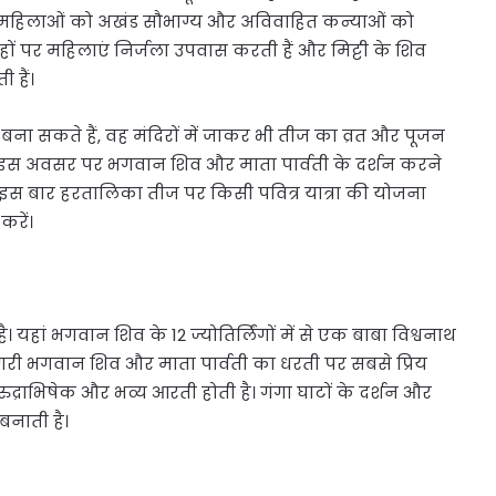
 महिलाओं को अखंड सौभाग्य और अविवाहित कन्याओं को
 पर महिलाएं निर्जला उपवास करती हैं और मिट्टी के शिव
 हैं।
 बना सकते हैं, वह मंदिरों में जाकर भी तीज का व्रत और पूजन
जहां इस अवसर पर भगवान शिव और माता पार्वती के दर्शन करने
प इस बार हरतालिका तीज पर किसी पवित्र यात्रा की योजना
करें।
ै। यहां भगवान शिव के 12 ज्योतिर्लिंगों में से एक बाबा विश्वनाथ
 नगरी भगवान शिव और माता पार्वती का धरती पर सबसे प्रिय
ुद्राभिषेक और भव्य आरती होती है। गंगा घाटों के दर्शन और
बनाती है।