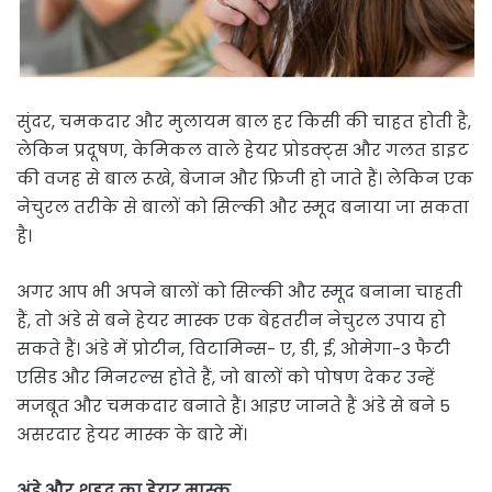
सुंदर, चमकदार और मुलायम बाल हर किसी की चाहत होती है,
लेकिन प्रदूषण, केमिकल वाले हेयर प्रोडक्ट्स और गलत डाइट
की वजह से बाल रूखे, बेजान और फ्रिजी हो जाते हैं। लेकिन एक
नेचुरल तरीके से बालों को सिल्की और स्मूद बनाया जा सकता
है।
अगर आप भी अपने बालों को सिल्की और स्मूद बनाना चाहती
हैं, तो अंडे से बने हेयर मास्क एक बेहतरीन नेचुरल उपाय हो
सकते हैं। अंडे में प्रोटीन, विटामिन्स- ए, डी, ई, ओमेगा-3 फैटी
एसिड और मिनरल्स होते हैं, जो बालों को पोषण देकर उन्हें
मजबूत और चमकदार बनाते हैं। आइए जानते हैं अंडे से बने 5
असरदार हेयर मास्क के बारे में।
अंडे और शहद का हेयर मास्क