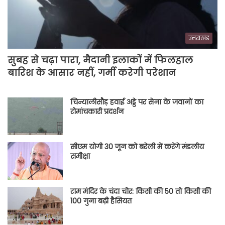
उत्तराखंड
सुबह से चढ़ा पारा, मैदानी इलाकों में फिलहाल
बारिश के आसार नहीं, गर्मी करेगी परेशान
चिन्यालीसौड़ हवाई अड्डे पर सेना के जवानों का
रोमांचकारी प्रदर्शन
सीएम योगी 30 जून को बरेली में करेंगे मंडलीय
समीक्षा
राम मंदिर के चंदा चोर: किसी की 50 तो किसी की
100 गुना बढ़ी हैसियत