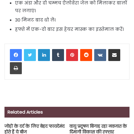
एक अंडा और दो चम्मच ऐलोवेरा जेल को मिलाकर बालों
पर लगाएं।
30 मिनट बाद धो लें।
हफ्ते में एक-दो बार इस हेयर मास्क का इस्तेमाल करें।
LinkedIn
Tumblr
Pinterest
Reddit
VKontakte
Share via Email
Print
Related Articles
जोड़ों के दर्द के लिए बेहद फायदेमंद
वायु प्रदूषण बिगाड़ रहा नवजात के
होते हैं ये बीज
दिमागी विकास की रफ्तार