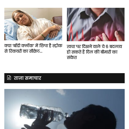
क्या ‘बॉडी क्लॉक’ में छिपा है स्ट्रोक
त्वचा पर दिखने वाले ये 6 बदलाव
से रिकवरी का सीक्रेट…
हो सकते हैं दिल की बीमारी का
संकेत
ताज़ा समाचार