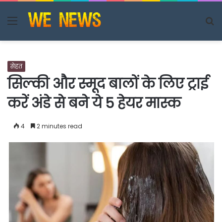
Menu
S
fo
सेहत
सिल्की और स्मूद बालों के लिए ट्राई
करें अंडे से बने ये 5 हेयर मास्क
4
2 minutes read