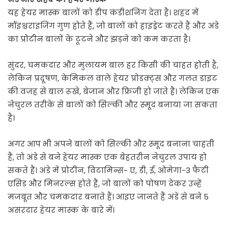
यह हेयर मास्क बालों को डीप कंडीशनिंग देता है। शहद में
मॉइश्चराइजिंग गुण होते हैं, जो बालों को हाइड्रेट करते हैं और अंडे
का प्रोटीन बालों के टूटने और झड़ने को कम करता है।
सुंदर, चमकदार और मुलायम बाल हर किसी की चाहत होती है,
लेकिन प्रदूषण, केमिकल वाले हेयर प्रोडक्ट्स और गलत डाइट
की वजह से बाल रूखे, बेजान और फ्रिजी हो जाते हैं। लेकिन एक
नेचुरल तरीके से बालों को सिल्की और स्मूद बनाया जा सकता
है।
अगर आप भी अपने बालों को सिल्की और स्मूद बनाना चाहती
हैं, तो अंडे से बने हेयर मास्क एक बेहतरीन नेचुरल उपाय हो
सकते हैं। अंडे में प्रोटीन, विटामिन्स- ए, डी, ई, ओमेगा-3 फैटी
एसिड और मिनरल्स होते हैं, जो बालों को पोषण देकर उन्हें
मजबूत और चमकदार बनाते हैं। आइए जानते हैं अंडे से बने 5
असरदार हेयर मास्क के बारे में।