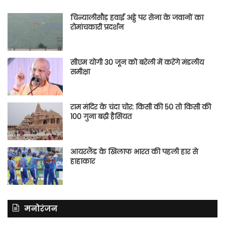
चिन्यालीसौड़ हवाई अड्डे पर सेना के जवानों का
रोमांचकारी प्रदर्शन
सीएम योगी 30 जून को बरेली में करेंगे मंडलीय
समीक्षा
राम मंदिर के चंदा चोर: किसी की 50 तो किसी की
100 गुना बढ़ी हैसियत
आयरलैंड के खिलाफ भारत की पहली हार से
हाहाकार
मनोरंजन