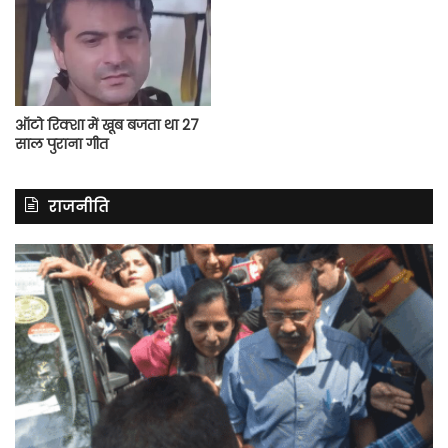
ऑटो रिक्शा में खूब बजता था 27
साल पुराना गीत
राजनीति