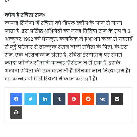
कौन हैं रचिता राम?
कन्नड़ सिनेमा में रचिता को ‘डिंपल क्वीन’के नाम से जाना
जाता है। इस प्रसिद्ध अभिनेत्री का जन्म बिंदिया राम के रूप में 3
अक्टूबर, 1992 को बेंगलुरु, कर्नाटक में हुआ था। कला से गहराई
से जुड़े परिवार से ताल्लुक रखने वाली रचिता के पिता, के एस
राम, एक भरतनाट्यम डांसर हैं। रचिता इंस्टाग्राम पर सबसे
ज्यादा फॉलोअर्स वाली कन्नड़ हीरोइन में से एक हैं। इसके
अलावा रचिता की एक बहन भी हैं, जिनका नाम नित्या राम है।
वह कन्नड़ टीवी सीरियलों में काम कर रही हैं।
LinkedIn
Tumblr
Pinterest
Reddit
VKontakte
Share via Email
Print