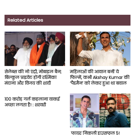
Related Articles
सेलेब्स की नो एंट्री, मोबाइल बैन;
महिलाओं की आवाज बनीं ये
बिल्कुल प्राइवेट होगी रश्मिका
फिल्में, कभी Akshay Kumar की
मंदाना और विजय की शादी
‘पैडमैन’ को लेकर हुआ था बवाल
100 करोड़ गर्ल कहलाना वाकई
अच्छा लगता है! : शरवरी
फायर निकली हाउसफुल 5!