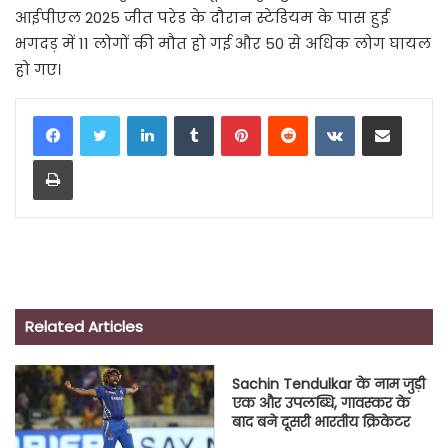
आईपीएल 2025 जीत परेड के दौरान स्टेडियम के पास हुई
भगदड़ में 11 लोगों की मौत हो गई और 50 से अधिक लोग घायल
हो गए।
LinkedIn
Tumblr
Pinterest
Reddit
VKontakte
Share via Email
Print
Related Articles
Sachin Tendulkar के नाम जुड़ी
एक और उपलब्धि, गावस्‍कर के
बाद बने दूसरी भारतीय क्रिकेटर