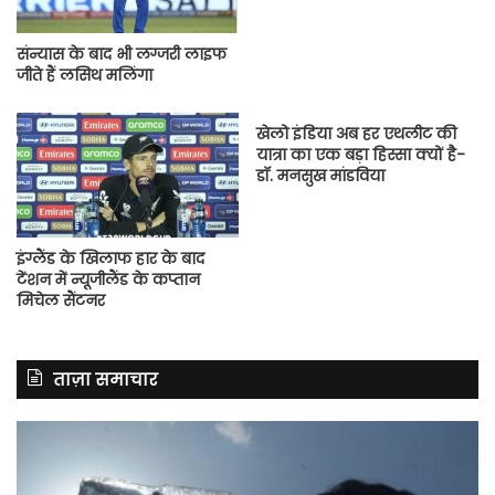
संन्यास के बाद भी लग्जरी लाइफ
जीते हैं लसिथ मलिंगा
खेलो इंडिया अब हर एथलीट की
यात्रा का एक बड़ा हिस्सा क्यों है-
डॉ. मनसुख मांडविया
इंग्लैंड के खिलाफ हार के बाद
टेंशन में न्यूजीलैंड के कप्तान
मिचेल सैंटनर
ताज़ा समाचार