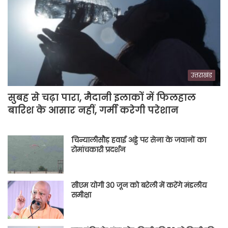
उत्तराखंड
सुबह से चढ़ा पारा, मैदानी इलाकों में फिलहाल
बारिश के आसार नहीं, गर्मी करेगी परेशान
चिन्यालीसौड़ हवाई अड्डे पर सेना के जवानों का
रोमांचकारी प्रदर्शन
सीएम योगी 30 जून को बरेली में करेंगे मंडलीय
समीक्षा