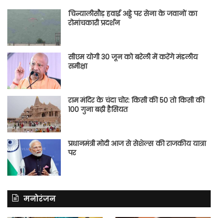
चिन्यालीसौड़ हवाई अड्डे पर सेना के जवानों का
रोमांचकारी प्रदर्शन
सीएम योगी 30 जून को बरेली में करेंगे मंडलीय
समीक्षा
राम मंदिर के चंदा चोर: किसी की 50 तो किसी की
100 गुना बढ़ी हैसियत
प्रधानमंत्री मोदी आज से सेशेल्स की राजकीय यात्रा
पर
मनोरंजन