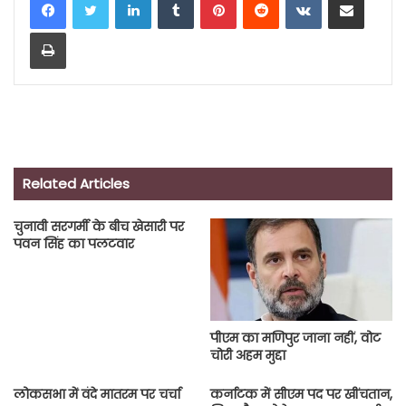
Print
Related Articles
चुनावी सरगर्मी के बीच खेसारी पर
पवन सिंह का पलटवार
पीएम का मणिपुर जाना नहीं, वोट
चोरी अहम मुद्दा
लोकसभा में वंदे मातरम पर चर्चा
कर्नाटक में सीएम पद पर खींचतान,