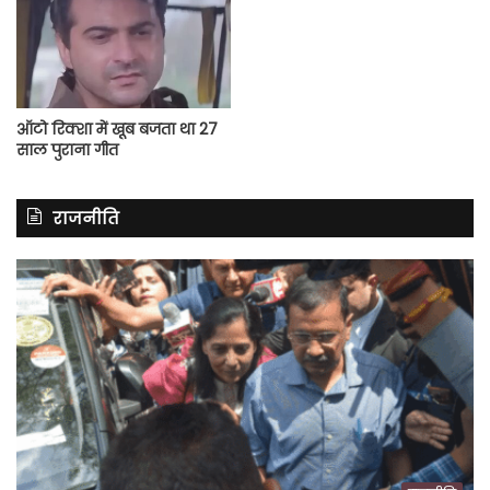
ऑटो रिक्शा में खूब बजता था 27
साल पुराना गीत
राजनीति