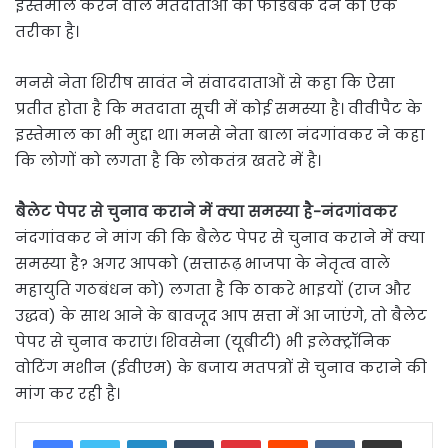
इस्तेमाल करने वाले मतदाताओं को फीडबैक देने का एक
तरीका है।
मनसे नेता शिरीष सावंत ने संवाददाताओं से कहा कि ऐसा
प्रतीत होता है कि मतदाता सूची में कोई समस्या है। वीवीपैट के
इस्तेमाल का भी मुद्दा था। मनसे नेता बाला नंदगांवकर ने कहा
कि लोगों को लगता है कि लोकतंत्र खतरे में है।
बैलेट पेपर से चुनाव कराने में क्या समस्या है-नंदगांवकर
नंदगांवकर ने मांग की कि बैलेट पेपर से चुनाव कराने में क्या
समस्या है? अगर आपको (सत्तारूढ़ भाजपा के नेतृत्व वाले
महायुति गठबंधन को) लगता है कि ठाकरे भाइयों (राज और
उद्धव) के साथ आने के बावजूद आप सत्ता में आ जाएंगे, तो बैलेट
पेपर से चुनाव कराएं। शिवसेना (यूबीटी) भी इलेक्ट्रॉनिक
वोटिंग मशीन (ईवीएम) के बजाय मतपत्रों से चुनाव कराने की
मांग कर रही है।
LinkedIn
Tumblr
Pinterest
Reddit
VKontakte
Share via Email