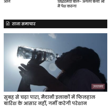
आज
सिद्धरमैया बोले- अगला बजट भी
मैं पेश करूंगा
ताज़ा समाचार
उत्तराखंड
सुबह से चढ़ा पारा, मैदानी इलाकों में फिलहाल
बारिश के आसार नहीं, गर्मी करेगी परेशान