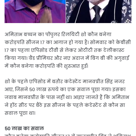
अमिताभ बच्चन का पॉपुलर रिलयिटी शो कौन बनेगा
करोड़पति सीजन 17 का आगाज हो गया है। सोमवार को केबीसी
17 का पहला एपिसोड टीवी से लेकर ओटीटी तक टेलीकास्ट
किया गया। ग्रैंड प्रीमियर और नए अंदाज में बिग बी की अगुवाई
में कौन बनेगा करोड़पति की शुरुआत हुई।
शो के पहले एपिसोड में बतौर कंटेस्टेंट मानवप्रीत सिंह नजर
आए, जिसने 50 लाख रुपये का एक सवाल पूछा गया। इसका
जवाब मानवप्रीत के पास नहीं था। आइए जानते हैं कि अमिताभ
ने हॉट सीट पर बैठे इस सीजन के पहले कंटेस्टेंट से कौन सा
सवाल पूछा था।
50 लाख का सवाल