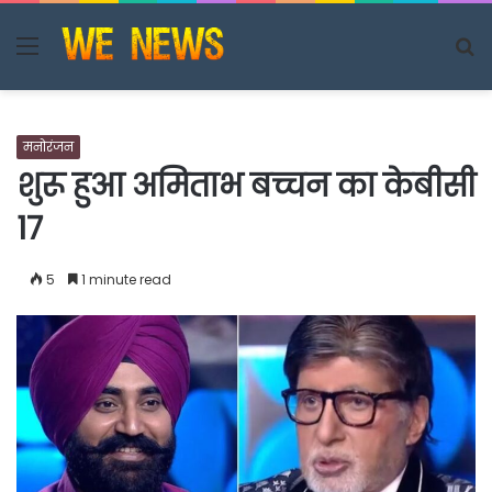
Menu
S
fo
मनोरंजन
शुरू हुआ अमिताभ बच्चन का केबीसी
17
5
1 minute read