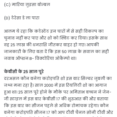
(C) मारिया लुइसा बोम्बल
(D) टेरेसा डे ला पारा
आलम ये रहा कि कंटेस्टेंट इन चारों में से सही विकल्प का
चुनाव नहीं कर पाए और शो को क्विट कर दिया। इसके साथ
वह 25 लाख की धनराशि जीतकर बाहर हो गए। आपकी
जानकारी के लिए बता दें कि इस 50 लाख के सवाल का सही
जवाब ऑप्शन B- विक्टोरिया ओकैम्पो था।
केबीसी के 25 साल पूरे
दरअसल कौन बनेगा करोड़पति शो इस बार सिल्वर जुबली का
जश्न मना रहा है। साल 2000 में इस रियलिटी शो का आगाज
हुआ था। 25 साल पूरे होने के मौके पर अमिताभ बच्चन ने जेन-
जी स्टाइल में इस बार केबीसी 17 की शुरुआत की और बताया
कि इस बार का सीजन पहले से अधिक रोमांचक रहेगा। कौन
बनेगा करोड़पति सीजन 17 को आप टीवी चैनल सोनी टीवी और