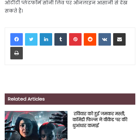
ओटीटी प्लेटफॉर्म सोनी लिव पर ऑनलाइन आसानी से देख
सकते हैं।
LinkedIn
Tumblr
Pinterest
Reddit
VKontakte
Share via Email
Print
Related Articles
रविवार को हुई जमकर मस्ती,
कॉमेडी फिल्म ने वीकेंड पर की
धुआंधार कमाई