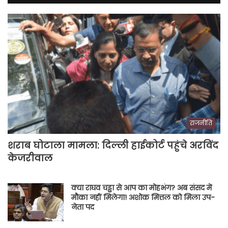
राजनीति
शराब घोटाला मामला: दिल्ली हाईकोर्ट पहुंचे अरविंद
केजरीवाल
क्या राघव चड्ढा से आप का मोहभंग? अब संसद में
मौका नहीं मिलेगा! अशोक मित्तल को मिला उप-
नेता पद