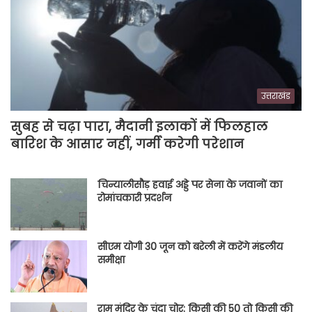
उत्तराखंड
सुबह से चढ़ा पारा, मैदानी इलाकों में फिलहाल
बारिश के आसार नहीं, गर्मी करेगी परेशान
चिन्यालीसौड़ हवाई अड्डे पर सेना के जवानों का
रोमांचकारी प्रदर्शन
सीएम योगी 30 जून को बरेली में करेंगे मंडलीय
समीक्षा
राम मंदिर के चंदा चोर: किसी की 50 तो किसी की