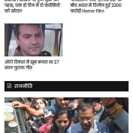
पहाड़, एक ही दिन में दो करीबियों
बीच भारत में रिलीज हुई 2200
को खोया?
करोड़ी Horror Film
ऑटो रिक्शा में खूब बजता था 27
साल पुराना गीत
राजनीति