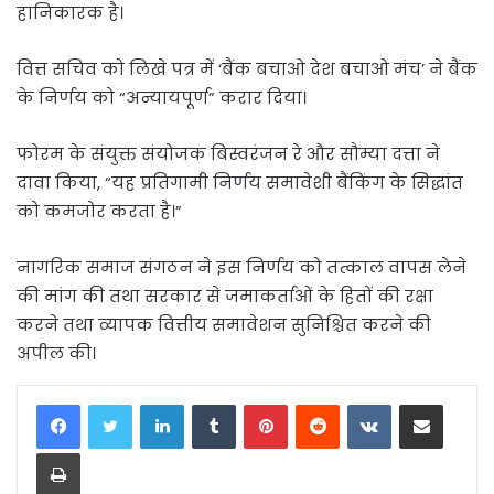
हानिकारक है।
वित्त सचिव को लिखे पत्र में ‘बैंक बचाओ देश बचाओ मंच’ ने बैंक
के निर्णय को “अन्यायपूर्ण” करार दिया।
फोरम के संयुक्त संयोजक बिस्वरंजन रे और सौम्या दत्ता ने
दावा किया, “यह प्रतिगामी निर्णय समावेशी बैंकिंग के सिद्धांत
को कमजोर करता है।”
नागरिक समाज संगठन ने इस निर्णय को तत्काल वापस लेने
की मांग की तथा सरकार से जमाकर्ताओं के हितों की रक्षा
करने तथा व्यापक वित्तीय समावेशन सुनिश्चित करने की
अपील की।
LinkedIn
Tumblr
Pinterest
Reddit
VKontakte
Share via Email
Print