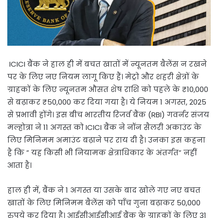
ICICI बैंक ने हाल ही में बचत खातों में न्यूनतम बैलेंस न रखने
पर के लिए नए नियम लागू किए हैं। मेट्रो और शहरी क्षेत्रों के
ग्राहकों के लिए न्यूनतम औसत शेष राशि को पहले के ₹10,000
से बढ़ाकर ₹50,000 कर दिया गया है। ये नियम 1 अगस्त, 2025
से प्रभावी होंगे। इस बीच भारतीय रिजर्व बैंक (RBI) गवर्नर संजय
मल्होत्रा ने 11 अगस्त को ICICI बैंक ने नॉन सैलरी अकाउंट के
लिए मिनिमम अमाउंट बढ़ाने पर राय दी है। उनका इस कहना
है कि ” यह किसी भी नियामक क्षेत्राधिकार के अंतर्गत” नहीं
आता है।
हाल ही में, बैंक ने 1 अगस्त या उसके बाद खोले गए नए बचत
खातों के लिए मिनिमम बैलेंस को पाँच गुना बढ़ाकर 50,000
रुपये कर दिया है। आईसीआईसीआई बैंक के ग्राहकों के लिए 31