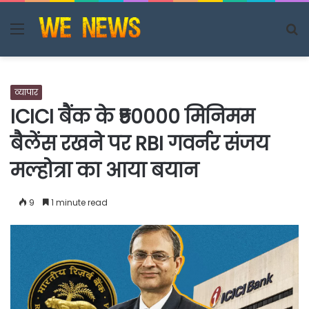
Menu
S
fo
व्यापार
ICICI बैंक के ₹50000 मिनिमम
बैलेंस रखने पर RBI गवर्नर संजय
मल्होत्रा का आया बयान
9
1 minute read