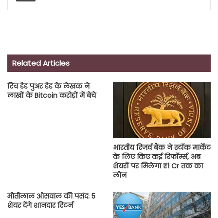
Related Articles
रिच डैड पुअर डैड के लेखक ने
लाखों के Bitcoin करोड़ों में बेचे
भारतीय रिजर्व बैंक ने स्टॉक मार्केट
के लिए किए कई रिफॉर्म्स, अब
शेयरों पर मिलेगा ₹1 Cr तक का
लोन
मोतीलाल ओसवाल की पसंद: 5
शेयर देंगे शानदार रिटर्न